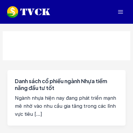
Nhảy
tới
Mai
nội
dung
Men
Danh sách cổ phiếu ngành Nhựa tiềm
năng đầu tư tốt
Ngành nhựa hiện nay đang phát triển mạnh
mẽ nhờ vào nhu cầu gia tăng trong các lĩnh
vực tiêu […]