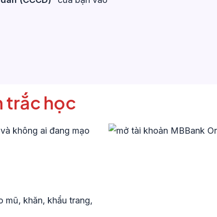
 trắc học
 và không ai đang mạo
o mũ, khăn, khẩu trang,