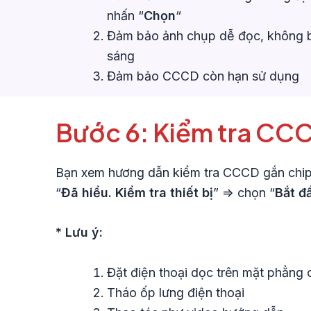
nhấn “
Chọn
“
Đảm bảo ảnh chụp dễ đọc, không b
sáng
Đảm bảo CCCD còn hạn sử dụng
Bước 6: Kiểm tra CC
Bạn xem hương dẫn kiểm tra CCCD gắn chip
“
Đã hiểu. Kiểm tra thiết bị
” => chọn “
Bắt đ
* Lưu ý:
Đặt điện thoại dọc trên mặt phẳng 
Tháo ốp lưng điện thoại