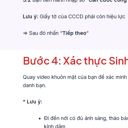
Lưu ý:
Giấy tờ của CCCD phải còn hiệu lực
=> Sau đó nhấn “
Tiếp theo
“
Bước 4: Xác thực Sinh
Quay video khuôn mặt của bạn để xác minh
danh bạn.
* Lưu ý:
Đi đến nới có đủ ánh sáng, tháo bả
kính dâm