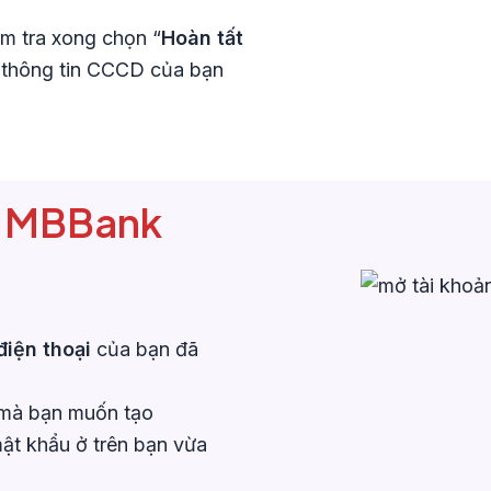
m tra xong chọn “
Hoàn tất
c thông tin CCCD của bạn
ản MBBank
điện thoại
của bạn đã
 mà bạn muốn tạo
mật khẩu ở trên bạn vừa