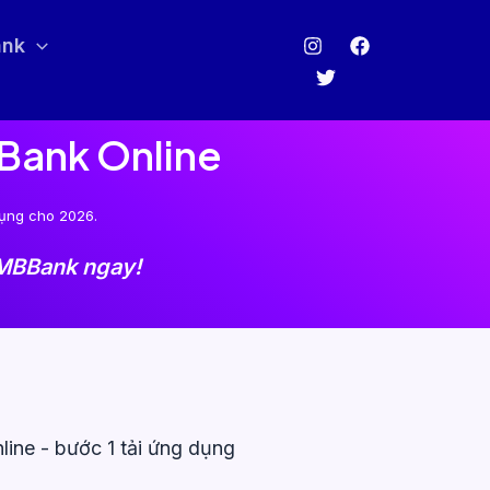
ank
Bank Online
dụng cho 2026.
 MBBank ngay!