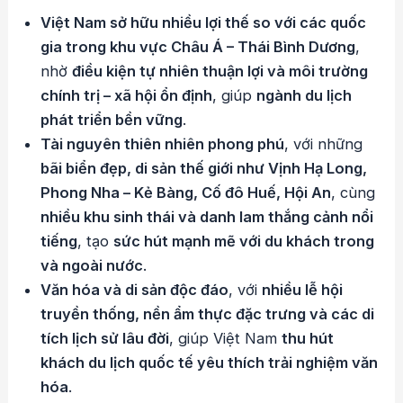
Việt Nam sở hữu nhiều lợi thế so với các quốc
gia trong khu vực Châu Á – Thái Bình Dương
,
nhờ
điều kiện tự nhiên thuận lợi và môi trường
chính trị – xã hội ổn định
, giúp
ngành du lịch
phát triển bền vững
.
Tài nguyên thiên nhiên phong phú
, với những
bãi biển đẹp, di sản thế giới như Vịnh Hạ Long,
Phong Nha – Kẻ Bàng, Cố đô Huế, Hội An
, cùng
nhiều khu sinh thái và danh lam thắng cảnh nổi
tiếng
, tạo
sức hút mạnh mẽ với du khách trong
và ngoài nước
.
Văn hóa và di sản độc đáo
, với
nhiều lễ hội
truyền thống, nền ẩm thực đặc trưng và các di
tích lịch sử lâu đời
, giúp Việt Nam
thu hút
khách du lịch quốc tế yêu thích trải nghiệm văn
hóa
.