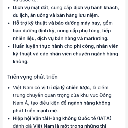
Dịch vụ mặt đất
, cung cấp
dịch vụ hành khách,
du lịch, ăn uống và bán hàng lưu niệm
.
Hỗ trợ kỹ thuật và bảo dưỡng máy bay
, gồm
bảo dưỡng định kỳ, cung cấp phụ tùng, tiếp
nhiên liệu, dịch vụ bán hàng và marketing
.
Huấn luyện thực hành
cho
phi công, nhân viên
kỹ thuật và các nhân viên chuyên ngành hàng
không
.
Triển vọng phát triển
Việt Nam có
vị trí địa lý chiến lược
, là điểm
trung chuyển quan trọng của khu vực Đông
Nam Á, tạo điều kiện để
ngành hàng không
phát triển mạnh mẽ
.
Hiệp hội Vận tải Hàng không Quốc tế (IATA)
đánh giá
Việt Nam là một trong những thị