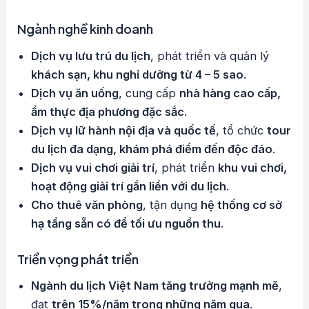
Ngành nghề kinh doanh
Dịch vụ lưu trú du lịch
, phát triển và quản lý
khách sạn, khu nghỉ dưỡng từ 4 – 5 sao
.
Dịch vụ ăn uống
, cung cấp
nhà hàng cao cấp,
ẩm thực địa phương đặc sắc
.
Dịch vụ lữ hành nội địa và quốc tế
, tổ chức
tour
du lịch đa dạng, khám phá điểm đến độc đáo
.
Dịch vụ vui chơi giải trí
, phát triển
khu vui chơi,
hoạt động giải trí gắn liền với du lịch
.
Cho thuê văn phòng
, tận dụng
hệ thống cơ sở
hạ tầng sẵn có để tối ưu nguồn thu
.
Triển vọng phát triển
Ngành du lịch Việt Nam tăng trưởng mạnh mẽ
,
đạt
trên 15%/năm trong những năm qua
.