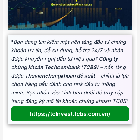
"
Bạn đang tìm kiếm một nền tảng đầu tư chứng
khoán uy tín, dễ sử dụng, hỗ trợ 24/7 và nhận
được khuyến nghị đầu tư hiệu quả?
Công ty
chứng khoán Techcombank (TCBS)
– nền tảng
được
Thuvienchungkhoan đề xuất
– chính là lựa
chọn hàng đầu dành cho nhà đầu tư thông
minh. Bạn nhấn vào Link bên dưới để truy cập
trang đăng ký mở tài khoản chứng khoán TCBS
"
https://tcinvest.tcbs.com.vn/