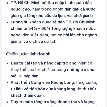
TP. Hồ Chí Minh có thu nhập bình quân đầu
người cao
, nằm trong nhóm
dẫn đầu cả nước
,
giúp
gia tăng nhu cầu du lịch, vui chơi giải trí
.
Lượng du khách quốc tế đến TP. Hồ Chí Minh
chiếm từ 54% – 66% tổng lượng khách nước
ngoài đến Việt Nam
, tạo
cơ hội lớn cho ngành
giải trí và dịch vụ du lịch
.
Chiến lược kinh doanh
Đầu tư cải tạo và nâng cấp trò chơi hiện có
,
thay thế các trò chơi cũ bằng
những trò chơi
mới lạ, hấp dẫn
.
Phát triển Công viên Khủng Long
, tăng cường
tư liệu về tiến hóa của khủng long
để
thu hút
khách tham quan
.
Duy trì mức tăng trưởng doanh thu và lượng