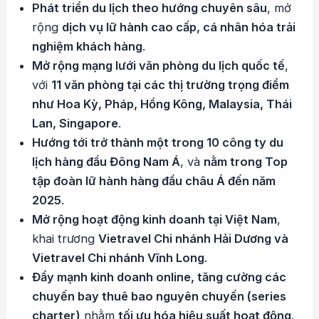
Phát triển du lịch theo hướng chuyên sâu
, mở
rộng
dịch vụ lữ hành cao cấp, cá nhân hóa trải
nghiệm khách hàng
.
Mở rộng mạng lưới văn phòng du lịch quốc tế
,
với
11 văn phòng tại các thị trường trọng điểm
như Hoa Kỳ, Pháp, Hồng Kông, Malaysia, Thái
Lan, Singapore
.
Hướng tới trở thành một trong 10 công ty du
lịch hàng đầu Đông Nam Á
, và
nằm trong Top
tập đoàn lữ hành hàng đầu châu Á đến năm
2025
.
Mở rộng hoạt động kinh doanh tại Việt Nam
,
khai trương
Vietravel Chi nhánh Hải Dương và
Vietravel Chi nhánh Vĩnh Long
.
Đẩy mạnh kinh doanh online, tăng cường các
chuyến bay thuê bao nguyên chuyến (series
charter)
nhằm
tối ưu hóa hiệu suất hoạt động
.