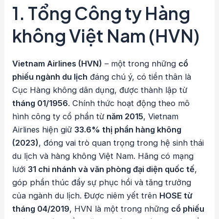
1. Tổng Công ty Hàng
không Việt Nam (HVN)
Vietnam Airlines (HVN)
– một trong những
cổ
phiếu ngành du lịch
đáng chú ý, có tiền thân là
Cục Hàng không dân dụng, được thành lập từ
tháng 01/1956
. Chính thức hoạt động theo mô
hình công ty cổ phần từ
năm 2015
, Vietnam
Airlines hiện giữ
33.6% thị phần hàng không
(2023)
, đóng vai trò quan trọng trong hệ sinh thái
du lịch và hàng không Việt Nam. Hãng có mạng
lưới
31 chi nhánh và văn phòng đại diện quốc tế
,
góp phần thúc đẩy sự phục hồi và tăng trưởng
của ngành du lịch. Được niêm yết trên
HOSE từ
tháng 04/2019
, HVN là một trong những
cổ phiếu