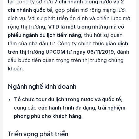
tại, công ty sở hữu
7 chi nhánh trong nước và 2
chi nhánh quốc tế
, góp phần mở rộng mạng lưới
dịch vụ. Với sự phát triển ổn định và chiến lược mở
rộng thị trường,
VTD là một trong những mã cổ
phiếu ngành du lịch tiềm năng
, thu hút sự quan
tâm của nhà đầu tư. Công ty chính thức
giao dịch
trên thị trường UPCOM từ ngày 06/11/2019
, đánh
dấu bước tiến quan trọng trên thị trường chứng
khoán.
Ngành nghề kinh doanh
Tổ chức tour du lịch trong nước và quốc tế
,
cung cấp
các hành trình đa dạng, trải nghiệm
phong phú cho khách hàng
.
Triển vọng phát triển