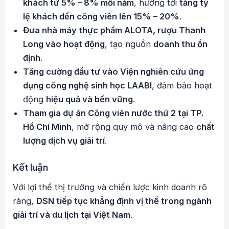
khách từ 5% – 8% mỗi năm
, hướng tới
tăng tỷ
lệ khách đến công viên lên 15% – 20%
.
Đưa nhà máy thực phẩm ALOTA, rượu Thanh
Long vào hoạt động
, tạo nguồn
doanh thu ổn
định
.
Tăng cường đầu tư vào Viện nghiên cứu ứng
dụng công nghệ sinh học LAABI
, đảm bảo hoạt
động
hiệu quả và bền vững
.
Tham gia dự án Công viên nước thứ 2 tại TP.
Hồ Chí Minh
, mở rộng quy mô và nâng cao
chất
lượng dịch vụ giải trí
.
Kết luận
Với lợi thế thị trường và chiến lược kinh doanh rõ
ràng,
DSN tiếp tục khẳng định vị thế trong ngành
giải trí và du lịch tại Việt Nam
.