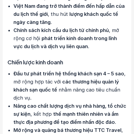
Việt Nam đang trở thành điểm đến hấp dẫn của
du lịch thế giới
, thu hút
lượng khách quốc tế
ngày càng tăng
.
Chính sách kích cầu du lịch từ chính phủ
, mở
rộng cơ hội
phát triển kinh doanh trong lĩnh
vực du lịch và dịch vụ liên quan
.
Chiến lược kinh doanh
Đầu tư phát triển hệ thống khách sạn 4 – 5 sao
,
mở rộng hợp tác với
các thương hiệu quản lý
khách sạn quốc tế
nhằm nâng cao tiêu chuẩn
dịch vụ.
Nâng cao chất lượng dịch vụ nhà hàng, tổ chức
sự kiện
, kết hợp
thế mạnh thiên nhiên và ẩm
thực địa phương để tạo điểm nhấn độc đáo
.
Mở rộng và quảng bá thương hiệu TTC Travel
,