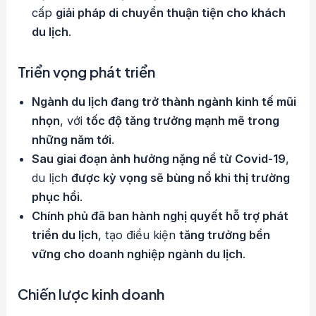
cấp
giải pháp di chuyển thuận tiện cho khách
du lịch
.
Triển vọng phát triển
Ngành du lịch đang trở thành ngành kinh tế mũi
nhọn
, với
tốc độ tăng trưởng mạnh mẽ trong
những năm tới
.
Sau giai đoạn ảnh hưởng nặng nề từ Covid-19
,
du lịch
được kỳ vọng sẽ bùng nổ khi thị trường
phục hồi
.
Chính phủ đã ban hành nghị quyết hỗ trợ phát
triển du lịch
, tạo điều kiện
tăng trưởng bền
vững cho doanh nghiệp ngành du lịch
.
Chiến lược kinh doanh