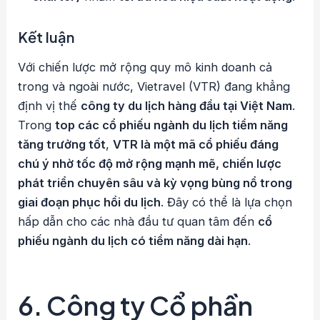
Kết luận
Với chiến lược mở rộng quy mô kinh doanh cả
trong và ngoài nước, Vietravel (VTR) đang khẳng
định vị thế
công ty du lịch hàng đầu tại Việt Nam
.
Trong
top các cổ phiếu ngành du lịch tiềm năng
tăng trưởng tốt
,
VTR là một mã cổ phiếu đáng
chú ý nhờ tốc độ mở rộng mạnh mẽ, chiến lược
phát triển chuyên sâu và kỳ vọng bùng nổ trong
giai đoạn phục hồi du lịch
. Đây có thể là lựa chọn
hấp dẫn cho các nhà đầu tư quan tâm đến
cổ
phiếu ngành du lịch có tiềm năng dài hạn
.
6.
Công ty Cổ phần