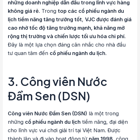
những doanh nghiệp dẫn đầu trong lĩnh vực hàng
không giá rẻ
. Trong
top các cổ phiếu ngành du
lịch tiềm năng tăng trưởng tốt
,
VJC được đánh giá
cao nhờ tốc độ tăng trưởng mạnh, khả năng mở
rộng thị trường và chiến lược tối ưu hóa chi phí
.
Đây là một lựa chọn đáng cân nhắc cho nhà đầu
tư quan tâm đến
cổ phiếu ngành du lịch
.
3.
Công viên Nước
Đầm Sen (DSN)
Công viên Nước Đầm Sen (DSN)
là một trong
những
cổ phiếu ngành du lịch
tiềm năng, đại diện
cho lĩnh vực vui chơi giải trí tại Việt Nam. Được
thành lập và đi vào hoạt động từ
năm 1998
, công