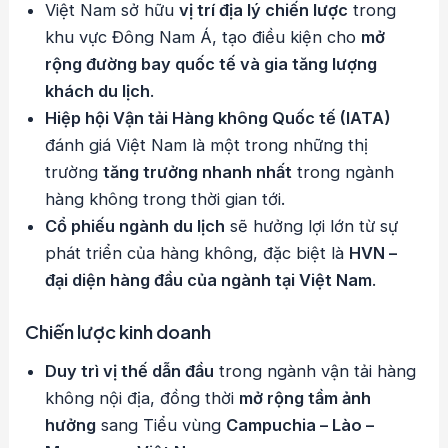
Việt Nam sở hữu
vị trí địa lý chiến lược
trong
khu vực Đông Nam Á, tạo điều kiện cho
mở
rộng đường bay quốc tế và gia tăng lượng
khách du lịch
.
Hiệp hội Vận tải Hàng không Quốc tế (IATA)
đánh giá Việt Nam là một trong những thị
trường
tăng trưởng nhanh nhất
trong ngành
hàng không trong thời gian tới.
Cổ phiếu ngành du lịch
sẽ hưởng lợi lớn từ sự
phát triển của hàng không, đặc biệt là
HVN –
đại diện hàng đầu của ngành tại Việt Nam
.
Chiến lược kinh doanh
Duy trì vị thế dẫn đầu
trong ngành vận tải hàng
không nội địa, đồng thời
mở rộng tầm ảnh
hưởng
sang Tiểu vùng
Campuchia – Lào –