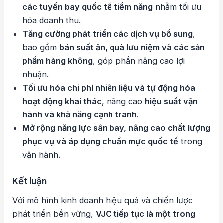
các tuyến bay quốc tế tiềm năng
nhằm tối ưu
hóa doanh thu.
Tăng cường phát triển các dịch vụ bổ sung
,
bao gồm
bán suất ăn, quà lưu niệm và các sản
phẩm hàng không
, góp phần nâng cao lợi
nhuận.
Tối ưu hóa chi phí nhiên liệu và tự động hóa
hoạt động khai thác
, nâng cao
hiệu suất vận
hành và khả năng cạnh tranh
.
Mở rộng năng lực sân bay, nâng cao chất lượng
phục vụ và áp dụng chuẩn mực quốc tế
trong
vận hành.
Kết luận
Với mô hình kinh doanh hiệu quả và chiến lược
phát triển bền vững,
VJC tiếp tục là một trong