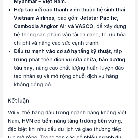
Myanmar – Việt Nam
.
Hợp tác với các thành viên thuộc hệ sinh thái
Vietnam Airlines
, bao gồm
Jetstar Pacific,
Cambodia Angkor Air và VASCO
, để xây dựng
hệ thống sản phẩm vận tải đa dạng, tối ưu hóa
chi phí và nâng cao sức cạnh tranh.
Đầu tư mạnh vào cơ sở hạ tầng kỹ thuật
, tập
trung phát triển
dịch vụ sửa chữa, bảo dưỡng
tàu bay
, nâng cao chất lượng huấn luyện đào
tạo nhân sự và mở rộng chuỗi dịch vụ hàng
không đồng bộ.
Kết luận
Với vị thế hàng đầu trong ngành hàng không Việt
Nam,
HVN có tiềm năng tăng trưởng bền vững
,
đặc biệt khi nhu cầu du lịch và giao thương tiếp
tục mở rộng. Trong
top các cổ phiếu ngành du