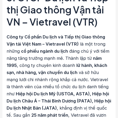
thị Giao thông Vận tải
VN – Vietravel (VTR)
Công ty Cổ phần Du lịch và Tiếp thị Giao thông
Vận tải Việt Nam – Vietravel (VTR)
là một trong
những
cổ phiếu ngành du lịch
đáng chú ý với tiềm
năng tăng trưởng mạnh mẽ. Thành lập từ
năm
1995
, công ty chuyên kinh doanh
lữ hành, khách
sạn, nhà hàng, vận chuyển du lịch
và sở hữu
mạng lưới chi nhánh rộng khắp cả nước. Vietravel
là thành viên của nhiều tổ chức du lịch danh tiếng
như
Hiệp hội Du lịch Mỹ (USTOA, ASTA), Hiệp hội
Du lịch Châu Á – Thái Bình Dương (PATA), Hiệp hội
Du lịch Nhật Bản (JATA)
, khẳng định vị thế quốc
tế. Sau gần
25 năm phát triển
, Vietravel đã vươn