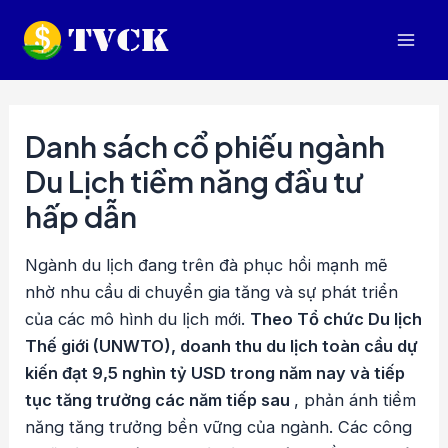
Nhảy
tới
Mai
nội
dung
Men
Danh sách cổ phiếu ngành
Du Lịch tiềm năng đầu tư
hấp dẫn
Ngành du lịch đang trên đà phục hồi mạnh mẽ
nhờ nhu cầu di chuyển gia tăng và sự phát triển
của các mô hình du lịch mới.
Theo Tổ chức Du lịch
Thế giới (UNWTO), doanh thu du lịch toàn cầu dự
kiến đạt 9,5 nghìn tỷ USD trong năm nay và tiếp
tục tăng trưởng các năm tiếp sau
, phản ánh tiềm
năng tăng trưởng bền vững của ngành. Các công