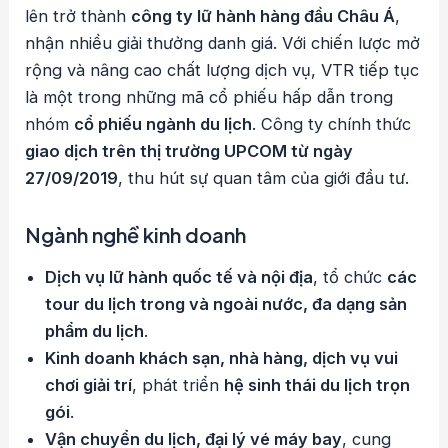
lên trở thành
công ty lữ hành hàng đầu Châu Á
,
nhận nhiều giải thưởng danh giá. Với chiến lược mở
rộng và nâng cao chất lượng dịch vụ, VTR tiếp tục
là một trong những mã cổ phiếu hấp dẫn trong
nhóm
cổ phiếu ngành du lịch
. Công ty chính thức
giao dịch trên thị trường UPCOM từ ngày
27/09/2019
, thu hút sự quan tâm của giới đầu tư.
Ngành nghề kinh doanh
Dịch vụ lữ hành quốc tế và nội địa
, tổ chức
các
tour du lịch trong và ngoài nước, đa dạng sản
phẩm du lịch
.
Kinh doanh khách sạn, nhà hàng, dịch vụ vui
chơi giải trí
, phát triển
hệ sinh thái du lịch trọn
gói
.
Vận chuyển du lịch, đại lý vé máy bay
, cung