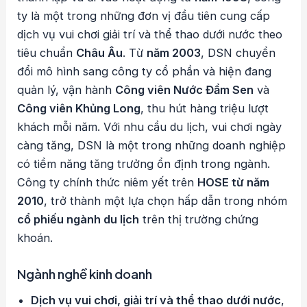
ty là một trong những đơn vị đầu tiên cung cấp
dịch vụ vui chơi giải trí và thể thao dưới nước theo
tiêu chuẩn
Châu Âu
. Từ
năm 2003
, DSN chuyển
đổi mô hình sang công ty cổ phần và hiện đang
quản lý, vận hành
Công viên Nước Đầm Sen
và
Công viên Khủng Long
, thu hút hàng triệu lượt
khách mỗi năm. Với nhu cầu du lịch, vui chơi ngày
càng tăng, DSN là một trong những doanh nghiệp
có tiềm năng tăng trưởng ổn định trong ngành.
Công ty chính thức niêm yết trên
HOSE từ năm
2010
, trở thành một lựa chọn hấp dẫn trong nhóm
cổ phiếu ngành du lịch
trên thị trường chứng
khoán.
Ngành nghề kinh doanh
Dịch vụ vui chơi, giải trí và thể thao dưới nước
,