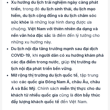
Xu hướng du lịch trải nghiệm ngày càng phát
triển
, trong đó
du lịch sinh thái, du lịch mạo
hiểm, du lịch cộng đồng và du lịch chăm sóc
sức khỏe
là những loại hình đang được ưa
chuộng.
Việt Nam với thiên nhiên đa dạng và
nền văn hóa đặc sắc
là điểm đến lý tưởng cho
những xu hướng này.
Du lịch nội địa tăng trưởng mạnh sau đại dịch
COVID-19
, khi
người dân có xu hướng khám phá
các địa điểm trong nước
, giúp
thị trường du
lịch nội địa phát triển bền vững
.
Mở rộng thị trường du lịch quốc tế
, tập trung
vào
các quốc gia Đông Nam Á, châu Âu, châu
Á và Bắc Mỹ
. Chính sách
miễn thị thực cho du
khách từ nhiều quốc gia
cũng là
đòn bẩy thúc
đẩy lượng khách quốc tế
đến Việt Nam.