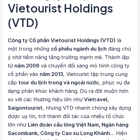
Vietourist Holdings
(VTD)
Công ty Cổ phần Vietourist Holdings (VTD)
là
một trong những
cổ phiếu ngành du lịch
đáng chú
ý nhờ tiềm năng tăng trưởng mạnh mẽ. Thành lập
từ
năm 2009
và chuyển đổi sang mô hình công ty
cổ phần vào
năm 2013
, Vietourist tập trung cung
cấp
tour du lịch trong và ngoài nước
, phục vụ đa
dạng phân khúc khách hàng. Dù ra đời muộn hơn
so với các thương hiệu lớn như
Vietravel,
Saigontourist
, nhưng VTD nhanh chóng xây dựng
được uy tín, trở thành đối tác của nhiều tổ chức
lớn như
Liên đoàn cầu lông Việt Nam, Ngân hàng
Sacombank, Công ty Cao su Long Khánh
… Hiện