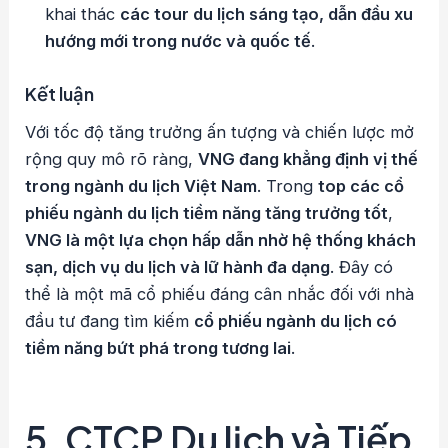
khai thác
các tour du lịch sáng tạo, dẫn đầu xu
hướng mới trong nước và quốc tế
.
Kết luận
Với tốc độ tăng trưởng ấn tượng và chiến lược mở
rộng quy mô rõ ràng,
VNG đang khẳng định vị thế
trong ngành du lịch Việt Nam
. Trong
top các cổ
phiếu ngành du lịch tiềm năng tăng trưởng tốt
,
VNG là một lựa chọn hấp dẫn nhờ hệ thống khách
sạn, dịch vụ du lịch và lữ hành đa dạng
. Đây có
thể là một mã cổ phiếu đáng cân nhắc đối với nhà
đầu tư đang tìm kiếm
cổ phiếu ngành du lịch có
tiềm năng bứt phá trong tương lai
.
5.
CTCP Du lịch và Tiếp