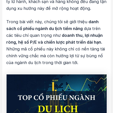
ty lữ hành, khách sạn và hàng không đều đang tận
dụng xu hướng này để mở rộng hoạt động.
Trong bài viết này, chúng tôi sẽ giới thiệu
danh
sách cổ phiếu ngành du lịch tiềm năng
dựa trên
các tiêu chí quan trọng như
doanh thu, lợi nhuận
ròng, hệ số P/E và chiến lược phát triển dài hạn
.
Những mã cổ phiếu này không chỉ có nền tảng tài
chính vững chắc mà còn hưởng lợi từ sự bùng nổ
của ngành du lịch trong thời gian tới.