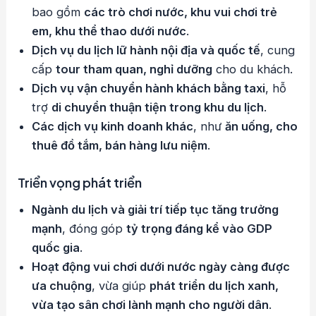
bao gồm
các trò chơi nước, khu vui chơi trẻ
em, khu thể thao dưới nước
.
Dịch vụ du lịch lữ hành nội địa và quốc tế
, cung
cấp
tour tham quan, nghỉ dưỡng
cho du khách.
Dịch vụ vận chuyển hành khách bằng taxi
, hỗ
trợ
di chuyển thuận tiện trong khu du lịch
.
Các dịch vụ kinh doanh khác
, như
ăn uống, cho
thuê đồ tắm, bán hàng lưu niệm
.
Triển vọng phát triển
Ngành du lịch và giải trí tiếp tục tăng trưởng
mạnh
, đóng góp
tỷ trọng đáng kể vào GDP
quốc gia
.
Hoạt động vui chơi dưới nước ngày càng được
ưa chuộng
, vừa giúp
phát triển du lịch xanh,
vừa tạo sân chơi lành mạnh cho người dân
.