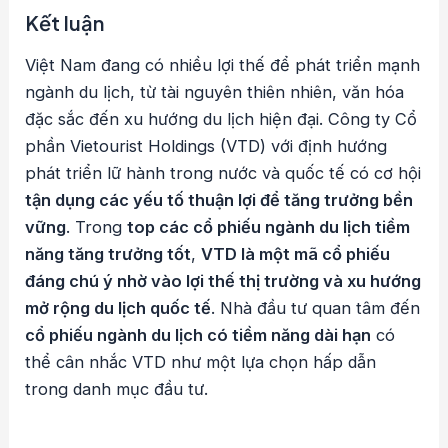
Kết luận
Việt Nam đang có nhiều lợi thế để phát triển mạnh
ngành du lịch, từ tài nguyên thiên nhiên, văn hóa
đặc sắc đến xu hướng du lịch hiện đại. Công ty Cổ
phần Vietourist Holdings (VTD) với định hướng
phát triển lữ hành trong nước và quốc tế có cơ hội
tận dụng các yếu tố thuận lợi để tăng trưởng bền
vững
. Trong
top các cổ phiếu ngành du lịch tiềm
năng tăng trưởng tốt
,
VTD là một mã cổ phiếu
đáng chú ý nhờ vào lợi thế thị trường và xu hướng
mở rộng du lịch quốc tế
. Nhà đầu tư quan tâm đến
cổ phiếu ngành du lịch có tiềm năng dài hạn
có
thể cân nhắc VTD như một lựa chọn hấp dẫn
trong danh mục đầu tư.