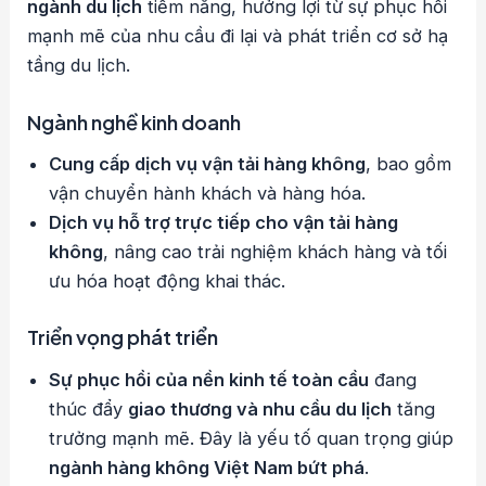
ngành du lịch
tiềm năng, hưởng lợi từ sự phục hồi
mạnh mẽ của nhu cầu đi lại và phát triển cơ sở hạ
tầng du lịch.
Ngành nghề kinh doanh
Cung cấp dịch vụ vận tải hàng không
, bao gồm
vận chuyển hành khách và hàng hóa.
Dịch vụ hỗ trợ trực tiếp cho vận tải hàng
không
, nâng cao trải nghiệm khách hàng và tối
ưu hóa hoạt động khai thác.
Triển vọng phát triển
Sự phục hồi của nền kinh tế toàn cầu
đang
thúc đẩy
giao thương và nhu cầu du lịch
tăng
trưởng mạnh mẽ. Đây là yếu tố quan trọng giúp
ngành hàng không Việt Nam bứt phá
.