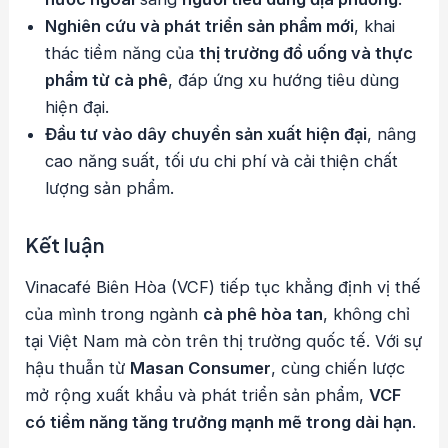
Nghiên cứu và phát triển sản phẩm mới
, khai
thác tiềm năng của
thị trường đồ uống và thực
phẩm từ cà phê
, đáp ứng xu hướng tiêu dùng
hiện đại.
Đầu tư vào dây chuyền sản xuất hiện đại
, nâng
cao năng suất, tối ưu chi phí và cải thiện chất
lượng sản phẩm.
Kết luận
Vinacafé Biên Hòa (VCF) tiếp tục khẳng định vị thế
của mình trong ngành
cà phê hòa tan
, không chỉ
tại Việt Nam mà còn trên thị trường quốc tế. Với sự
hậu thuẫn từ
Masan Consumer
, cùng chiến lược
mở rộng xuất khẩu và phát triển sản phẩm,
VCF
có tiềm năng tăng trưởng mạnh mẽ trong dài hạn
.