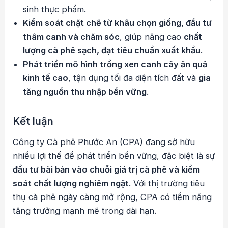
sinh thực phẩm.
Kiểm soát chặt chẽ từ khâu chọn giống, đầu tư
thâm canh và chăm sóc
, giúp nâng cao
chất
lượng cà phê sạch, đạt tiêu chuẩn xuất khẩu
.
Phát triển mô hình trồng xen canh cây ăn quả
kinh tế cao
, tận dụng tối đa diện tích đất và
gia
tăng nguồn thu nhập bền vững
.
Kết luận
Công ty Cà phê Phước An (CPA) đang sở hữu
nhiều lợi thế để phát triển bền vững, đặc biệt là sự
đầu tư bài bản vào chuỗi giá trị cà phê và kiểm
soát chất lượng nghiêm ngặt
. Với thị trường tiêu
thụ cà phê ngày càng mở rộng, CPA có tiềm năng
tăng trưởng mạnh mẽ trong dài hạn.