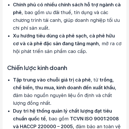
Chính phủ có nhiều chính sách hỗ trợ ngành cà
phê
, bao gồm ưu đãi thuế, tín dụng và các
chương trình tái canh, giúp doanh nghiệp tối ưu
chi phí sản xuất.
Xu hướng tiêu dùng cà phê sạch, cà phê hữu
cơ và cà phê đặc sản đang tăng mạnh
, mở ra cơ
hội phát triển sản phẩm cao cấp.
Chiến lược kinh doanh
Tập trung vào chuỗi giá trị cà phê
, từ
trồng,
chế biến, thu mua, kinh doanh đến xuất khẩu
,
đảm bảo nguồn nguyên liệu ổn định và chất
lượng đồng nhất.
Duy trì hệ thống quản lý chất lượng đạt tiêu
chuẩn quốc tế
, bao gồm
TCVN ISO 9001:2008
và HACCP 220000 – 2005
, đảm bảo an toàn vệ