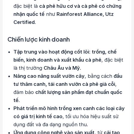
đặc biệt là
cà phê hữu cơ và cà phê có chứng
nhận quốc tế
như
Rainforest Alliance, Utz
Certified
.
Chiến lược kinh doanh
Tập trung vào hoạt động cốt lõi
:
trồng, chế
biến, kinh doanh và xuất khẩu cà phê
, đặc biệt
là thị trường
Châu Âu và Mỹ
.
Nâng cao năng suất vườn cây
, bằng cách
đầu
tư thâm canh, tái canh vườn cà phê già cỗi
,
đảm bảo
chất lượng sản phẩm đạt chuẩn quốc
tế
.
Phát triển mô hình trồng xen canh các loại cây
có giá trị kinh tế cao
, tối ưu hóa hiệu suất sử
dụng đất và đa dạng nguồn thu.
Ứng dụng công nghệ vào sản xuất
, từ
cải tạo