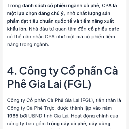
Trong
danh sách cổ phiếu ngành cà phê
,
CPA là
một lựa chọn đáng chú ý
, nhờ
chất lượng sản
phẩm đạt tiêu chuẩn quốc tế và tiềm năng xuất
khẩu lớn
. Nhà đầu tư quan tâm đến
cổ phiếu cafe
có thể cân nhắc CPA như một mã cổ phiếu tiềm
năng trong ngành.
4. Công ty Cổ phần Cà
Phê Gia Lai (FGL)
Công ty Cổ phần Cà Phê Gia Lai (FGL), tiền thân là
Công ty Cà Phê Trực, được thành lập vào năm
1985
bởi UBND tỉnh Gia Lai. Hoạt động chính của
công ty bao gồm
trồng cây cà phê, cây công