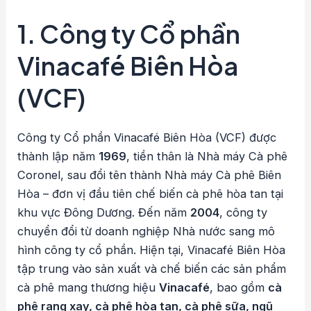
1. Công ty Cổ phần
Vinacafé Biên Hòa
(VCF)
Công ty Cổ phần Vinacafé Biên Hòa (VCF) được
thành lập năm
1969
, tiền thân là Nhà máy Cà phê
Coronel, sau đổi tên thành Nhà máy Cà phê Biên
Hòa – đơn vị đầu tiên chế biến cà phê hòa tan tại
khu vực Đông Dương. Đến năm
2004
, công ty
chuyển đổi từ doanh nghiệp Nhà nước sang mô
hình công ty cổ phần. Hiện tại, Vinacafé Biên Hòa
tập trung vào sản xuất và chế biến các sản phẩm
cà phê mang thương hiệu
Vinacafé
, bao gồm
cà
phê rang xay, cà phê hòa tan, cà phê sữa, ngũ