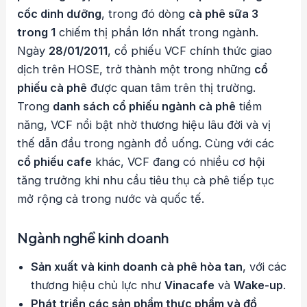
cốc dinh dưỡng
, trong đó dòng
cà phê sữa 3
trong 1
chiếm thị phần lớn nhất trong ngành.
Ngày
28/01/2011
, cổ phiếu VCF chính thức giao
dịch trên HOSE, trở thành một trong những
cổ
phiếu cà phê
được quan tâm trên thị trường.
Trong
danh sách cổ phiếu ngành cà phê
tiềm
năng, VCF nổi bật nhờ thương hiệu lâu đời và vị
thế dẫn đầu trong ngành đồ uống. Cùng với các
cổ phiếu cafe
khác, VCF đang có nhiều cơ hội
tăng trưởng khi nhu cầu tiêu thụ cà phê tiếp tục
mở rộng cả trong nước và quốc tế.
Ngành nghề kinh doanh
Sản xuất và kinh doanh cà phê hòa tan
, với các
thương hiệu chủ lực như
Vinacafe
và
Wake-up
.
Phát triển các sản phẩm thực phẩm và đồ