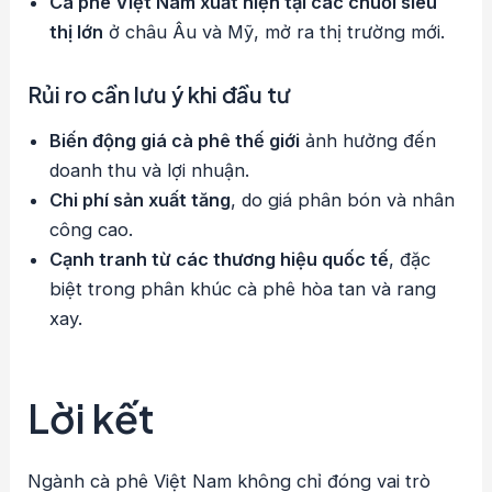
Cà phê Việt Nam xuất hiện tại các chuỗi siêu
thị lớn
ở châu Âu và Mỹ, mở ra thị trường mới.
Rủi ro cần lưu ý khi đầu tư
Biến động giá cà phê thế giới
ảnh hưởng đến
doanh thu và lợi nhuận.
Chi phí sản xuất tăng
, do giá phân bón và nhân
công cao.
Cạnh tranh từ các thương hiệu quốc tế
, đặc
biệt trong phân khúc cà phê hòa tan và rang
xay.
Lời kết
Ngành cà phê Việt Nam không chỉ đóng vai trò