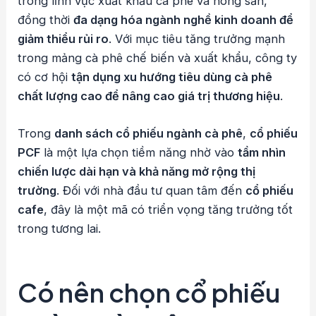
trong lĩnh vực xuất khẩu cà phê và nông sản,
đồng thời
đa dạng hóa ngành nghề kinh doanh để
giảm thiểu rủi ro
. Với mục tiêu tăng trưởng mạnh
trong mảng cà phê chế biến và xuất khẩu, công ty
có cơ hội
tận dụng xu hướng tiêu dùng cà phê
chất lượng cao để nâng cao giá trị thương hiệu
.
Trong
danh sách cổ phiếu ngành cà phê
,
cổ phiếu
PCF
là một lựa chọn tiềm năng nhờ vào
tầm nhìn
chiến lược dài hạn và khả năng mở rộng thị
trường
. Đối với nhà đầu tư quan tâm đến
cổ phiếu
cafe
, đây là một mã có triển vọng tăng trưởng tốt
trong tương lai.
Có nên chọn cổ phiếu