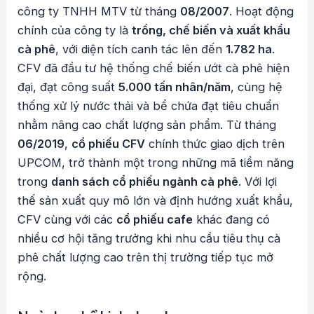
công ty TNHH MTV từ tháng
08/2007
. Hoạt động
chính của công ty là
trồng, chế biến và xuất khẩu
cà phê
, với diện tích canh tác lên đến
1.782 ha
.
CFV đã đầu tư hệ thống chế biến ướt cà phê hiện
đại, đạt công suất
5.000 tấn nhân/năm
, cùng hệ
thống xử lý nước thải và bể chứa đạt tiêu chuẩn
nhằm nâng cao chất lượng sản phẩm. Từ tháng
06/2019
,
cổ phiếu CFV
chính thức giao dịch trên
UPCOM, trở thành một trong những mã tiềm năng
trong
danh sách cổ phiếu ngành cà phê
. Với lợi
thế sản xuất quy mô lớn và định hướng xuất khẩu,
CFV cùng với các
cổ phiếu cafe
khác đang có
nhiều cơ hội tăng trưởng khi nhu cầu tiêu thụ cà
phê chất lượng cao trên thị trường tiếp tục mở
rộng.