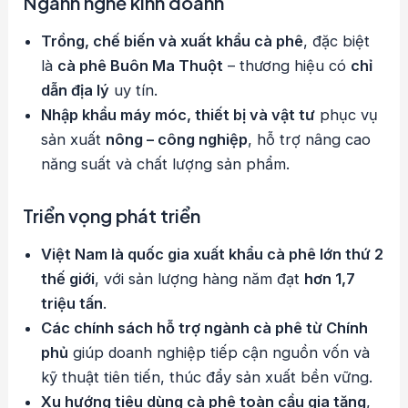
Ngành nghề kinh doanh
Trồng, chế biến và xuất khẩu cà phê
, đặc biệt
là
cà phê Buôn Ma Thuột
– thương hiệu có
chỉ
dẫn địa lý
uy tín.
Nhập khẩu máy móc, thiết bị và vật tư
phục vụ
sản xuất
nông – công nghiệp
, hỗ trợ nâng cao
năng suất và chất lượng sản phẩm.
Triển vọng phát triển
Việt Nam là quốc gia xuất khẩu cà phê lớn thứ 2
thế giới
, với sản lượng hàng năm đạt
hơn 1,7
triệu tấn
.
Các chính sách hỗ trợ ngành cà phê từ Chính
phủ
giúp doanh nghiệp tiếp cận nguồn vốn và
kỹ thuật tiên tiến, thúc đẩy sản xuất bền vững.
Xu hướng tiêu dùng cà phê toàn cầu gia tăng
,