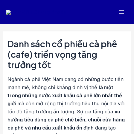
Nhảy
tới
Mai
nội
dung
Men
Danh sách cổ phiếu cà phê
(cafe) triển vọng tăng
trưởng tốt
Ngành cà phê Việt Nam đang có những bước tiến
mạnh mẽ, không chỉ khẳng định vị thế
là một
trong những nước xuất khẩu cà phê lớn nhất thế
giới
mà còn mở rộng thị trường tiêu thụ nội địa với
tốc độ tăng trưởng ấn tượng. Sự gia tăng của
xu
hướng tiêu dùng cà phê chế biến, chuỗi cửa hàng
cà phê và nhu cầu xuất khẩu ổn định
đang tạo