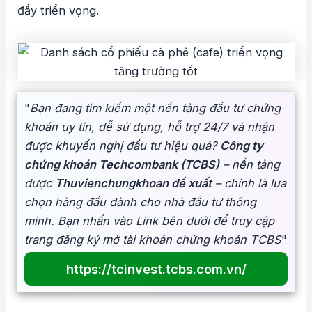
đầy triển vọng.
"
Bạn đang tìm kiếm một nền tảng đầu tư chứng
khoán uy tín, dễ sử dụng, hỗ trợ 24/7 và nhận
được khuyến nghị đầu tư hiệu quả?
Công ty
chứng khoán Techcombank (TCBS)
– nền tảng
được
Thuvienchungkhoan đề xuất
– chính là lựa
chọn hàng đầu dành cho nhà đầu tư thông
minh. Bạn nhấn vào Link bên dưới để truy cập
trang đăng ký mở tài khoản chứng khoán TCBS
"
https://tcinvest.tcbs.com.vn/