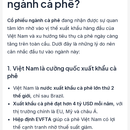
ngành cà phê?
Cổ phiếu ngành cà phê
đang nhận được sự quan
tâm lớn nhờ vào vị thế xuất khẩu hàng đầu của
Việt Nam và xu hướng tiêu thụ cà phê ngày càng
tăng trên toàn cầu. Dưới đây là những lý do nên
cân nhắc đầu tư vào ngành này:
1. Việt Nam là cường quốc xuất khẩu cà
phê
Việt Nam là
nước xuất khẩu cà phê lớn thứ 2
thế giới
, chỉ sau Brazil.
Xuất khẩu cà phê đạt hơn 4 tỷ USD mỗi năm
, với
thị trường chính là EU, Mỹ và châu Á.
Hiệp định EVFTA
giúp cà phê Việt Nam có lợi
thế cạnh tranh nhờ thuế suất giảm.