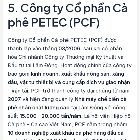
5. Công ty Cổ phần Cà
phê PETEC (PCF)
Công ty Cổ phần Cà phê PETEC (PCF) được
thành lập vào tháng
03/2006
, sau khi cổ phần
hóa Chi nhánh Công ty Thương mại Kỹ thuật và
Đầu tư tại Lâm Đồng. Hoạt động chính của công ty
bao gồm
kinh doanh, xuất khẩu nông sản, xăng
dầu, vật tư thiết bị và cung cấp dịch vụ giao nhận
– vận tải
. PCF trở thành công ty đại chúng từ năm
2007
và hiện đang quản lý
Nhà máy chế biến cà
phê nhân chất lượng cao
tại Lâm Đồng với công
suất
15.000 – 20.000 tấn/năm
. Là hội viên Hiệp hội
Cà phê – Ca cao Việt Nam, PCF nằm trong nhóm
10 doanh nghiệp xuất khẩu cà phê hàng đầu cả