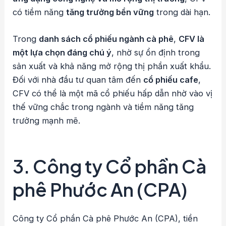
có tiềm năng
tăng trưởng bền vững
trong dài hạn.
Trong
danh sách cổ phiếu ngành cà phê
,
CFV là
một lựa chọn đáng chú ý
, nhờ sự ổn định trong
sản xuất và khả năng mở rộng thị phần xuất khẩu.
Đối với nhà đầu tư quan tâm đến
cổ phiếu cafe
,
CFV có thể là một mã cổ phiếu hấp dẫn nhờ vào vị
thế vững chắc trong ngành và tiềm năng tăng
trưởng mạnh mẽ.
3. Công ty Cổ phần Cà
phê Phước An (CPA)
Công ty Cổ phần Cà phê Phước An (CPA), tiền