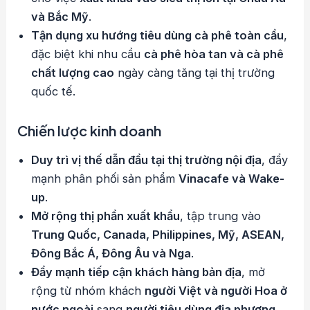
và Bắc Mỹ
.
Tận dụng xu hướng tiêu dùng cà phê toàn cầu
,
đặc biệt khi nhu cầu
cà phê hòa tan và cà phê
chất lượng cao
ngày càng tăng tại thị trường
quốc tế.
Chiến lược kinh doanh
Duy trì vị thế dẫn đầu tại thị trường nội địa
, đẩy
mạnh phân phối sản phẩm
Vinacafe và Wake-
up
.
Mở rộng thị phần xuất khẩu
, tập trung vào
Trung Quốc, Canada, Philippines, Mỹ, ASEAN,
Đông Bắc Á, Đông Âu và Nga
.
Đẩy mạnh tiếp cận khách hàng bản địa
, mở
rộng từ nhóm khách
người Việt và người Hoa ở
nước ngoài
sang
người tiêu dùng địa phương
.