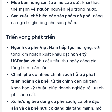
Mua bán nông sản (trừ mủ cao su)
, khai thác
thế mạnh về nguồn nguyên liệu trong nước.
Sản xuất, chế biến các sản phẩm cà phê
, nâng
cao giá trị gia tăng cho sản phẩm.
Triển vọng phát triển
Ngành cà phê Việt Nam tiếp tục mở rộng
, với
tổng kim ngạch xuất khẩu đạt
hơn 4 tỷ
USD/năm
và nhu cầu tiêu thụ ngày càng gia
tăng trên toàn cầu.
Chính phủ có nhiều chính sách hỗ trợ phát
triển ngành cà phê
, từ tài chính đến cải tiến
khoa học kỹ thuật, giúp doanh nghiệp tối ưu chi
phí sản xuất.
Xu hướng tiêu dùng cà phê sạch, cà phê đặc
sản và cà phê hữu cơ đang gia tăng mạnh
, mở