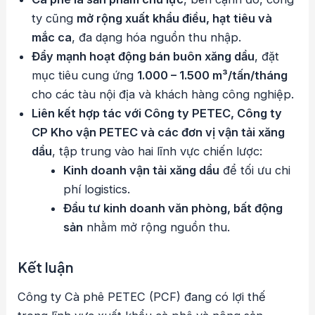
ty cũng
mở rộng xuất khẩu điều, hạt tiêu và
mắc ca
, đa dạng hóa nguồn thu nhập.
Đẩy mạnh hoạt động bán buôn xăng dầu
, đặt
mục tiêu cung ứng
1.000 – 1.500 m³/tấn/tháng
cho các tàu nội địa và khách hàng công nghiệp.
Liên kết hợp tác với Công ty PETEC, Công ty
CP Kho vận PETEC và các đơn vị vận tải xăng
dầu
, tập trung vào hai lĩnh vực chiến lược:
Kinh doanh vận tải xăng dầu
để tối ưu chi
phí logistics.
Đầu tư kinh doanh văn phòng, bất động
sản
nhằm mở rộng nguồn thu.
Kết luận
Công ty Cà phê PETEC (PCF) đang có lợi thế