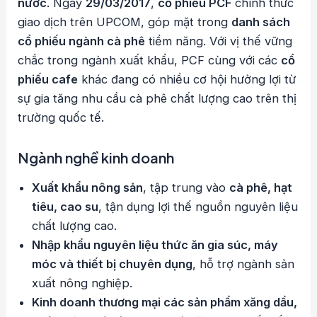
nước
. Ngày
29/03/2017
,
cổ phiếu PCF
chính thức
giao dịch trên UPCOM, góp mặt trong
danh sách
cổ phiếu ngành cà phê
tiềm năng. Với vị thế vững
chắc trong ngành xuất khẩu, PCF cùng với các
cổ
phiếu cafe
khác đang có nhiều cơ hội hưởng lợi từ
sự gia tăng nhu cầu cà phê chất lượng cao trên thị
trường quốc tế.
Ngành nghề kinh doanh
Xuất khẩu nông sản
, tập trung vào
cà phê, hạt
tiêu, cao su
, tận dụng lợi thế nguồn nguyên liệu
chất lượng cao.
Nhập khẩu nguyên liệu thức ăn gia súc, máy
móc và thiết bị chuyên dụng
, hỗ trợ ngành sản
xuất nông nghiệp.
Kinh doanh thương mại các sản phẩm xăng dầu,