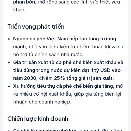
phân bón
, mở rộng sang các lĩnh vực thiết yếu
khác.
Triển vọng phát triển
Ngành cà phê Việt Nam tiếp tục tăng trưởng
mạnh
, nhờ vào điều kiện tự nhiên thuận lợi và sự
hỗ trợ từ chính sách nhà nước.
Giá trị sản xuất từ cà phê chế biến xuất khẩu và
tiêu dùng trong nước dự kiến đạt
1 tỷ USD vào
năm 2030
, chiếm
25% tổng giá trị sản xuất
.
Xu hướng tiêu thụ cà phê chế biến gia tăng
, mở
ra nhiều cơ hội xuất khẩu, giúp gia tăng biên lợi
nhuận cho doanh nghiệp.
Chiến lược kinh doanh
Cà phê là sản phẩm chủ lực
, bên cạnh đó, công