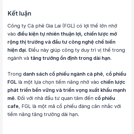
Kết luận
Công ty Cà phê Gia Lai (FGL) có lợi thế lớn nhờ
vào
điều kiện tự nhiên thuận lợi, chiến lược mở
rộng thị trường và đầu tư công nghệ chế biến
hiện đại
. Điều này giúp công ty duy trì vị thế trong
ngành và
tăng trưởng ổn định trong dài hạn
.
Trong
danh sách cổ phiếu ngành cà phê
,
cổ phiếu
FGL
là một lựa chọn tiềm năng nhờ vào
chiến lược
phát triển bền vững và triển vọng xuất khẩu mạnh
mẽ
. Đối với nhà đầu tư quan tâm đến
cổ phiếu
cafe
, FGL là một mã cổ phiếu đáng cân nhắc với
tiềm năng tăng trưởng dài hạn.