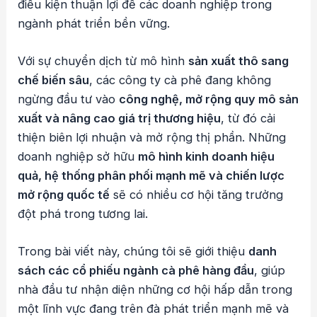
điều kiện thuận lợi để các doanh nghiệp trong
ngành phát triển bền vững.
Với sự chuyển dịch từ mô hình
sản xuất thô sang
chế biến sâu
, các công ty cà phê đang không
ngừng đầu tư vào
công nghệ, mở rộng quy mô sản
xuất và nâng cao giá trị thương hiệu
, từ đó cải
thiện biên lợi nhuận và mở rộng thị phần. Những
doanh nghiệp sở hữu
mô hình kinh doanh hiệu
quả, hệ thống phân phối mạnh mẽ và chiến lược
mở rộng quốc tế
sẽ có nhiều cơ hội tăng trưởng
đột phá trong tương lai.
Trong bài viết này, chúng tôi sẽ giới thiệu
danh
sách các cổ phiếu ngành cà phê hàng đầu
, giúp
nhà đầu tư nhận diện những cơ hội hấp dẫn trong
một lĩnh vực đang trên đà phát triển mạnh mẽ và