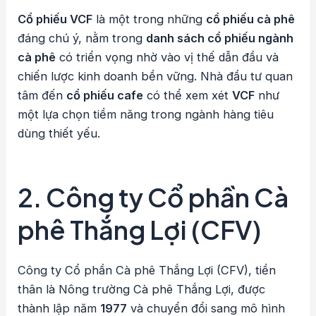
Cổ phiếu VCF
là một trong những
cổ phiếu cà phê
đáng chú ý, nằm trong
danh sách cổ phiếu ngành
cà phê
có triển vọng nhờ vào vị thế dẫn đầu và
chiến lược kinh doanh bền vững. Nhà đầu tư quan
tâm đến
cổ phiếu cafe
có thể xem xét
VCF
như
một lựa chọn tiềm năng trong ngành hàng tiêu
dùng thiết yếu.
2. Công ty Cổ phần Cà
phê Thắng Lợi (CFV)
Công ty Cổ phần Cà phê Thắng Lợi (CFV), tiền
thân là Nông trường Cà phê Thắng Lợi, được
thành lập năm
1977
và chuyển đổi sang mô hình