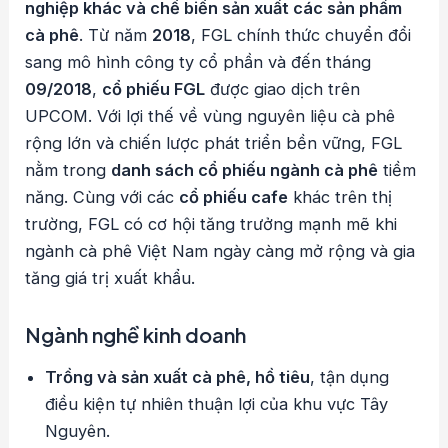
nghiệp khác và chế biến sản xuất các sản phẩm
cà phê
. Từ năm
2018
, FGL chính thức chuyển đổi
sang mô hình công ty cổ phần và đến tháng
09/2018
,
cổ phiếu FGL
được giao dịch trên
UPCOM. Với lợi thế về vùng nguyên liệu cà phê
rộng lớn và chiến lược phát triển bền vững, FGL
nằm trong
danh sách cổ phiếu ngành cà phê
tiềm
năng. Cùng với các
cổ phiếu cafe
khác trên thị
trường, FGL có cơ hội tăng trưởng mạnh mẽ khi
ngành cà phê Việt Nam ngày càng mở rộng và gia
tăng giá trị xuất khẩu.
Ngành nghề kinh doanh
Trồng và sản xuất cà phê, hồ tiêu
, tận dụng
điều kiện tự nhiên thuận lợi của khu vực Tây
Nguyên.