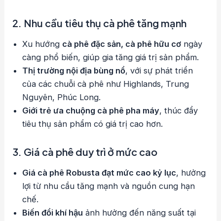
2. Nhu cầu tiêu thụ cà phê tăng mạnh
Xu hướng
cà phê đặc sản, cà phê hữu cơ
ngày
càng phổ biến, giúp gia tăng giá trị sản phẩm.
Thị trường nội địa bùng nổ
, với sự phát triển
của các chuỗi cà phê như Highlands, Trung
Nguyên, Phúc Long.
Giới trẻ ưa chuộng cà phê pha máy
, thúc đẩy
tiêu thụ sản phẩm có giá trị cao hơn.
3. Giá cà phê duy trì ở mức cao
Giá cà phê Robusta đạt mức cao kỷ lục
, hưởng
lợi từ nhu cầu tăng mạnh và nguồn cung hạn
chế.
Biến đổi khí hậu
ảnh hưởng đến năng suất tại