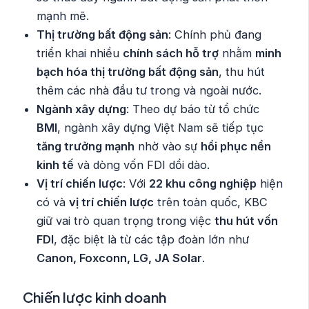
mạnh mẽ.
Thị trường bất động sản
: Chính phủ đang
triển khai nhiều
chính sách hỗ trợ
nhằm
minh
bạch hóa thị trường bất động sản
, thu hút
thêm các nhà đầu tư trong và ngoài nước.
Ngành xây dựng
: Theo dự báo từ tổ chức
BMI
, ngành xây dựng Việt Nam sẽ tiếp tục
tăng trưởng mạnh
nhờ vào sự
hồi phục nền
kinh tế
và dòng vốn FDI dồi dào.
Vị trí chiến lược
: Với
22 khu công nghiệp
hiện
có và
vị trí chiến lược
trên toàn quốc, KBC
giữ vai trò quan trọng trong việc
thu hút vốn
FDI
, đặc biệt là từ các tập đoàn lớn như
Canon, Foxconn, LG, JA Solar
.
Chiến lược kinh doanh