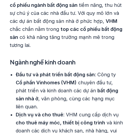
cổ phiếu ngành bất động sản
tiềm năng, thu hút
sự chú ý của các nhà đầu tư. Với quy mô lớn và
các dự án bất động sản nhà ở phức hợp,
VHM
chắc chắn nằm trong
top các cổ phiếu bất động
sản
có khả năng tăng trưởng mạnh mẽ trong
tương lai.
Ngành nghề kinh doanh
Đầu tư và phát triển bất động sản
: Công ty
Cổ phần Vinhomes (VHM)
chuyên đầu tư,
phát triển và kinh doanh các dự án
bất động
sản nhà ở
, văn phòng, cùng các hạng mục
liên quan.
Dịch vụ và cho thuê
: VHM cung cấp dịch vụ
cho thuê máy móc, thiết bị công trình
và kinh
doanh các dịch vụ khách sạn, nhà hàng, vui