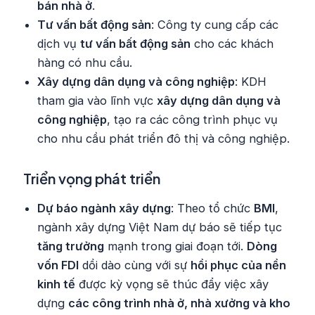
bán nhà ở
.
Tư vấn bất động sản
: Công ty cung cấp các
dịch vụ
tư vấn bất động sản
cho các khách
hàng có nhu cầu.
Xây dựng dân dụng và công nghiệp
: KDH
tham gia vào lĩnh vực
xây dựng dân dụng và
công nghiệp
, tạo ra các công trình phục vụ
cho nhu cầu phát triển đô thị và công nghiệp.
Triển vọng phát triển
Dự báo ngành xây dựng
: Theo tổ chức
BMI
,
ngành xây dựng Việt Nam dự báo sẽ tiếp tục
tăng trưởng
mạnh trong giai đoạn tới.
Dòng
vốn FDI
dồi dào cùng với sự
hồi phục của nền
kinh tế
được kỳ vọng sẽ thúc đẩy việc xây
dựng
các công trình nhà ở, nhà xưởng và kho