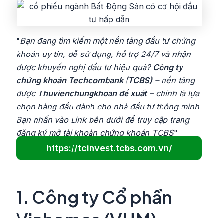
"
Bạn đang tìm kiếm một nền tảng đầu tư chứng
khoán uy tín, dễ sử dụng, hỗ trợ 24/7 và nhận
được khuyến nghị đầu tư hiệu quả?
Công ty
chứng khoán Techcombank (TCBS)
– nền tảng
được
Thuvienchungkhoan đề xuất
– chính là lựa
chọn hàng đầu dành cho nhà đầu tư thông minh.
Bạn nhấn vào Link bên dưới để truy cập trang
đăng ký mở tài khoản chứng khoán TCBS
"
https://tcinvest.tcbs.com.vn/
1.
Công ty Cổ phần