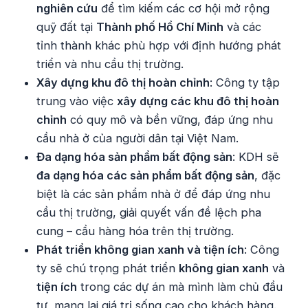
nghiên cứu
để tìm kiếm các cơ hội mở rộng
quỹ đất tại
Thành phố Hồ Chí Minh
và các
tỉnh thành khác phù hợp với định hướng phát
triển và nhu cầu thị trường.
Xây dựng khu đô thị hoàn chỉnh
: Công ty tập
trung vào việc
xây dựng các khu đô thị hoàn
chỉnh
có quy mô và bền vững, đáp ứng nhu
cầu nhà ở của người dân tại Việt Nam.
Đa dạng hóa sản phẩm bất động sản
: KDH sẽ
đa dạng hóa các sản phẩm bất động sản
, đặc
biệt là các sản phẩm nhà ở để đáp ứng nhu
cầu thị trường, giải quyết vấn đề lệch pha
cung – cầu hàng hóa trên thị trường.
Phát triển không gian xanh và tiện ích
: Công
ty sẽ chú trọng phát triển
không gian xanh
và
tiện ích
trong các dự án mà mình làm chủ đầu
tư, mang lại giá trị sống cao cho khách hàng.