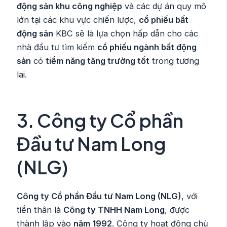
động sản khu công nghiệp
và các dự án quy mô
lớn tại các khu vực chiến lược,
cổ phiếu bất
động sản
KBC sẽ là lựa chọn hấp dẫn cho các
nhà đầu tư tìm kiếm
cổ phiếu ngành bất động
sản
có
tiềm năng tăng trưởng tốt
trong tương
lai.
3.
Công ty Cổ phần
Đầu tư Nam Long
(NLG)
Công ty Cổ phần Đầu tư Nam Long (NLG)
, với
tiền thân là
Công ty TNHH Nam Long
, được
thành lập vào
năm 1992
. Công ty hoạt động chủ