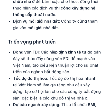
chữa nhà ở
để bán hoặc cho thuê, đồng thời
thực hiện các dịch vụ
thi công xây dựng hệ
thống cấp thoát nước
.
Dịch vụ môi giới nhà đất
: Công ty cũng tham
gia vào
môi giới nhà đất
.
Triển vọng phát triển
Dòng vốn FDI
: Các
hiệp định kinh tế tự do
gần
đây sẽ thúc đẩy dòng vốn
FDI
đổ mạnh vào
Việt Nam, tạo điều kiện thuận lợi cho sự phát
triển của ngành bất động sản.
Tốc độ đô thị hóa
: Tốc độ đô thị hóa nhanh
tại Việt Nam sẽ làm gia tăng nhu cầu xây
dựng, tạo cơ hội lớn cho các công ty bất động
sản, đặc biệt là các khu đô thị và nhà ở.
Dự báo ngành xây dựng
: Theo tổ chức
BMI
,