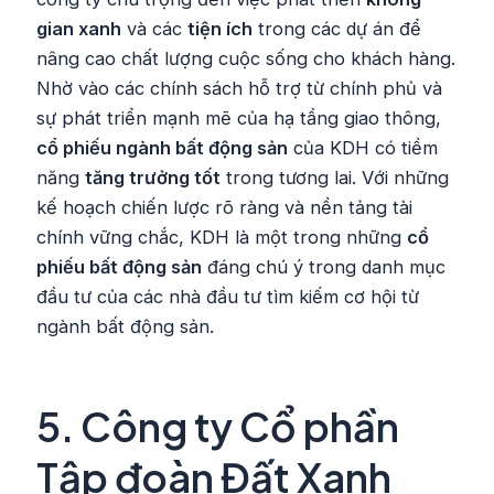
gian xanh
và các
tiện ích
trong các dự án để
nâng cao chất lượng cuộc sống cho khách hàng.
Nhờ vào các chính sách hỗ trợ từ chính phủ và
sự phát triển mạnh mẽ của hạ tầng giao thông,
cổ phiếu ngành bất động sản
của KDH có tiềm
năng
tăng trưởng tốt
trong tương lai. Với những
kế hoạch chiến lược rõ ràng và nền tảng tài
chính vững chắc, KDH là một trong những
cổ
phiếu bất động sản
đáng chú ý trong danh mục
đầu tư của các nhà đầu tư tìm kiếm cơ hội từ
ngành bất động sản.
5.
Công ty Cổ phần
Tập đoàn Đất Xanh