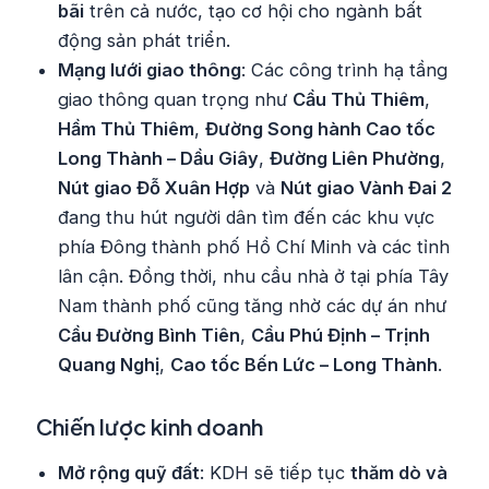
bãi
trên cả nước, tạo cơ hội cho ngành bất
động sản phát triển.
Mạng lưới giao thông
: Các công trình hạ tầng
giao thông quan trọng như
Cầu Thủ Thiêm
,
Hầm Thủ Thiêm
,
Đường Song hành Cao tốc
Long Thành – Dầu Giây
,
Đường Liên Phường
,
Nút giao Đỗ Xuân Hợp
và
Nút giao Vành Đai 2
đang thu hút người dân tìm đến các khu vực
phía Đông thành phố Hồ Chí Minh và các tỉnh
lân cận. Đồng thời, nhu cầu nhà ở tại phía Tây
Nam thành phố cũng tăng nhờ các dự án như
Cầu Đường Bình Tiên
,
Cầu Phú Định – Trịnh
Quang Nghị
,
Cao tốc Bến Lức – Long Thành
.
Chiến lược kinh doanh
Mở rộng quỹ đất
: KDH sẽ tiếp tục
thăm dò và