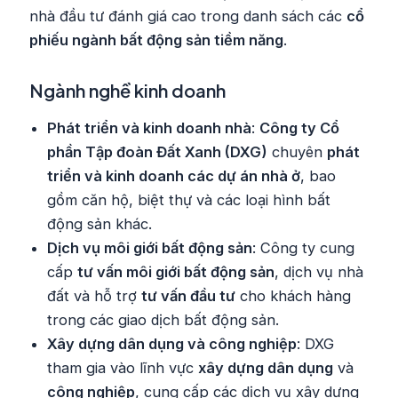
nhà đầu tư đánh giá cao trong danh sách các
cổ
phiếu ngành bất động sản tiềm năng
.
Ngành nghề kinh doanh
Phát triển và kinh doanh nhà
:
Công ty Cổ
phần Tập đoàn Đất Xanh (DXG)
chuyên
phát
triển và kinh doanh các dự án nhà ở
, bao
gồm căn hộ, biệt thự và các loại hình bất
động sản khác.
Dịch vụ môi giới bất động sản
: Công ty cung
cấp
tư vấn môi giới bất động sản
, dịch vụ nhà
đất và hỗ trợ
tư vấn đầu tư
cho khách hàng
trong các giao dịch bất động sản.
Xây dựng dân dụng và công nghiệp
: DXG
tham gia vào lĩnh vực
xây dựng dân dụng
và
công nghiệp
, cung cấp các dịch vụ xây dựng