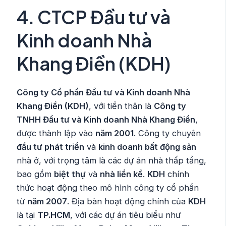
4.
CTCP Đầu tư và
Kinh doanh Nhà
Khang Điền (KDH)
Công ty Cổ phần Đầu tư và Kinh doanh Nhà
Khang Điền (KDH)
, với tiền thân là
Công ty
TNHH Đầu tư và Kinh doanh Nhà Khang Điền
,
được thành lập vào
năm 2001
. Công ty chuyên
đầu tư phát triển
và
kinh doanh bất động sản
nhà ở, với trọng tâm là các dự án nhà thấp tầng,
bao gồm
biệt thự
và
nhà liền kề
.
KDH
chính
thức hoạt động theo mô hình công ty cổ phần
từ
năm 2007
. Địa bàn hoạt động chính của
KDH
là tại
TP.HCM
, với các dự án tiêu biểu như