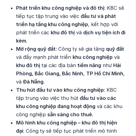
Phát triển khu công nghiệp và đô thị
: KBC sẽ
tiếp tục tập trung vào việc
đầu tư và phát
triển hạ tầng khu công nghiệp
, kết hợp với
phát triển các
khu đô thị
và
dịch vụ tiện ích đi
kèm
.
Mở rộng quỹ đất
: Công ty sẽ gia tăng
quỹ đất
và đẩy mạnh phát triển
khu công nghiệp
và
khu đô thị
tại các địa bàn
tiềm năng
như
Hải
Phòng, Bắc Giang, Bắc Ninh
,
TP Hồ Chí Minh
,
và
Đà Nẵng
.
Thu hút đầu tư vào khu công nghiệp
: KBC
tập trung vào việc thu hút
đầu tư vào các
khu công nghiệp đang hoạt động
và các khu
công nghiệp
sẵn sàng cho thuê
.
Mô hình khu công nghiệp – khu đô thị hiện
đại
: Công ty sẽ tiếp tục phát triển mô hình