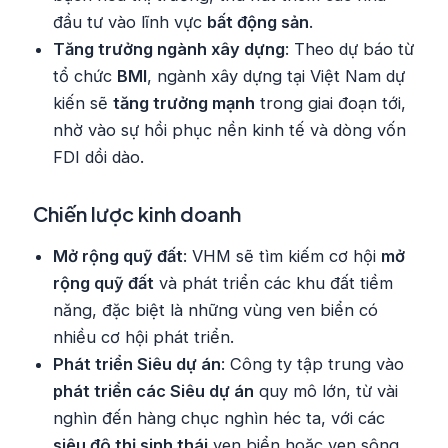
đầu tư vào lĩnh vực
bất động sản
.
Tăng trưởng ngành xây dựng
: Theo dự báo từ
tổ chức
BMI
, ngành xây dựng tại Việt Nam dự
kiến sẽ
tăng trưởng mạnh
trong giai đoạn tới,
nhờ vào sự hồi phục nền kinh tế và dòng vốn
FDI dồi dào.
Chiến lược kinh doanh
Mở rộng quỹ đất
: VHM sẽ tìm kiếm cơ hội
mở
rộng quỹ đất
và phát triển các khu đất tiềm
năng, đặc biệt là những vùng ven biển có
nhiều cơ hội phát triển.
Phát triển Siêu dự án
: Công ty tập trung vào
phát triển các Siêu dự án
quy mô lớn, từ vài
nghìn đến hàng chục nghìn héc ta, với các
siêu đô thị sinh thái
ven biển hoặc ven sông,