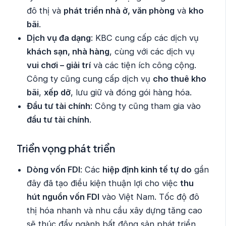
đô thị và
phát triển nhà ở, văn phòng
và
kho
bãi
.
Dịch vụ đa dạng
: KBC cung cấp các dịch vụ
khách sạn, nhà hàng
, cùng với các dịch vụ
vui chơi – giải trí
và các tiện ích công cộng.
Công ty cũng cung cấp dịch vụ
cho thuê kho
bãi
,
xếp dỡ
, lưu giữ và đóng gói hàng hóa.
Đầu tư tài chính
: Công ty cũng tham gia vào
đầu tư tài chính
.
Triển vọng phát triển
Dòng vốn FDI
: Các
hiệp định kinh tế tự do
gần
đây đã tạo điều kiện thuận lợi cho việc
thu
hút nguồn vốn FDI
vào Việt Nam. Tốc độ đô
thị hóa nhanh và nhu cầu xây dựng tăng cao
sẽ thúc đẩy ngành bất động sản phát triển