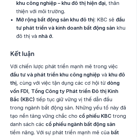
khu công nghiệp – khu đô thị hiện đại
, thân
thiện với môi trường.
Mở rộng bất động sản khu đô thị
: KBC sẽ
đầu
tư phát triển và kinh doanh bất động sản
khu
đô thị và
nhà ở
.
Kết luận
Với chiến lược phát triển mạnh mẽ trong việc
đầu tư và phát triển khu công nghiệp
và
khu đô
thị
, cùng với việc tận dụng các cơ hội từ
dòng
vốn FDI
,
Tổng Công ty Phát triển Đô thị Kinh
Bắc (KBC)
tiếp tục giữ vững vị thế dẫn đầu
trong ngành bất động sản. Những yếu tố này đã
tạo nền tảng vững chắc cho
cổ phiếu KBC
trong
danh sách các
cổ phiếu ngành bất động sản
tiềm năng. Với sự phát triển mạnh mẽ của
bất