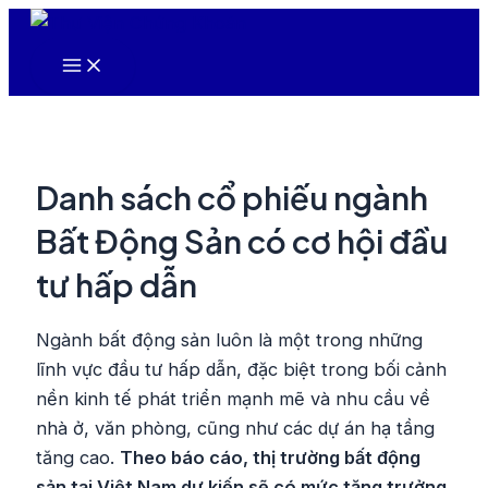
Nhảy
tới
Main
nội
Menu
dung
Danh sách cổ phiếu ngành
Bất Động Sản có cơ hội đầu
tư hấp dẫn
Ngành bất động sản luôn là một trong những
lĩnh vực đầu tư hấp dẫn, đặc biệt trong bối cảnh
nền kinh tế phát triển mạnh mẽ và nhu cầu về
nhà ở, văn phòng, cũng như các dự án hạ tầng
tăng cao.
Theo báo cáo, thị trường bất động
sản tại Việt Nam dự kiến sẽ có mức tăng trưởng