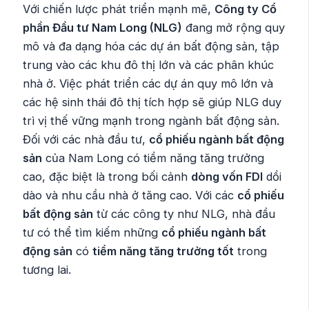
Với chiến lược phát triển mạnh mẽ,
Công ty Cổ
phần Đầu tư Nam Long (NLG)
đang mở rộng quy
mô và đa dạng hóa các dự án bất động sản, tập
trung vào các khu đô thị lớn và các phân khúc
nhà ở. Việc phát triển các dự án quy mô lớn và
các hệ sinh thái đô thị tích hợp sẽ giúp NLG duy
trì vị thế vững mạnh trong ngành bất động sản.
Đối với các nhà đầu tư,
cổ phiếu ngành bất động
sản
của Nam Long có tiềm năng tăng trưởng
cao, đặc biệt là trong bối cảnh
dòng vốn FDI
dồi
dào và nhu cầu nhà ở tăng cao. Với các
cổ phiếu
bất động sản
từ các công ty như NLG, nhà đầu
tư có thể tìm kiếm những
cổ phiếu ngành bất
động sản
có
tiềm năng tăng trưởng tốt
trong
tương lai.