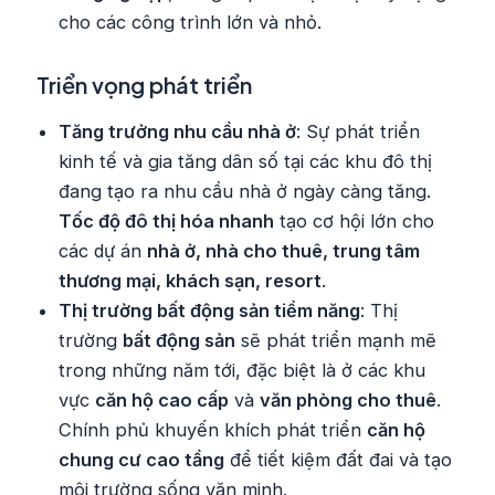
cho các công trình lớn và nhỏ.
Triển vọng phát triển
Tăng trưởng nhu cầu nhà ở
: Sự phát triển
kinh tế và gia tăng dân số tại các khu đô thị
đang tạo ra nhu cầu nhà ở ngày càng tăng.
Tốc độ đô thị hóa nhanh
tạo cơ hội lớn cho
các dự án
nhà ở, nhà cho thuê, trung tâm
thương mại, khách sạn, resort
.
Thị trường bất động sản tiềm năng
: Thị
trường
bất động sản
sẽ phát triển mạnh mẽ
trong những năm tới, đặc biệt là ở các khu
vực
căn hộ cao cấp
và
văn phòng cho thuê
.
Chính phủ khuyến khích phát triển
căn hộ
chung cư cao tầng
để tiết kiệm đất đai và tạo
môi trường sống văn minh.