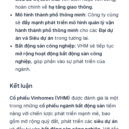
hoàn chỉnh về
hạ tầng giao thông
.
Mô hình thành phố thông minh
: Công ty cũng
sẽ
đẩy mạnh phát triển mô hình quản lý vận
hành thành phố thông minh
cho các
Đại dự
án và Siêu dự án
trong tương lai.
Bất động sản công nghiệp
: VHM sẽ tiếp tục
mở rộng hoạt động bất động sản công
nghiệp
, góp phần vào sự phát triển của
ngành.
Kết luận
Cổ phiếu Vinhomes (VHM)
được đánh giá là một
trong những
cổ phiếu ngành bất động sản
tiềm
năng với chiến lược phát triển mạnh mẽ, bao
gồm mở rộng quỹ đất, phát triển các
siêu dự án
và đầu tư vào
bất động sản công nghiệp
. Với tốc