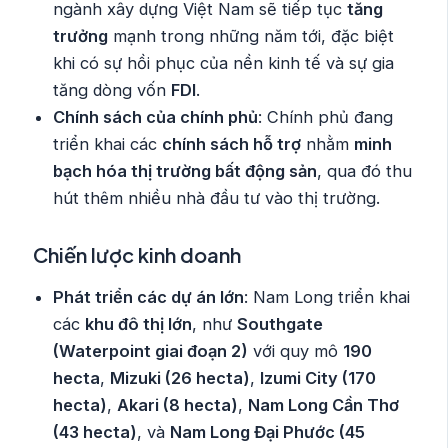
ngành xây dựng Việt Nam sẽ tiếp tục
tăng
trưởng
mạnh trong những năm tới, đặc biệt
khi có sự hồi phục của nền kinh tế và sự gia
tăng dòng vốn
FDI
.
Chính sách của chính phủ
: Chính phủ đang
triển khai các
chính sách hỗ trợ
nhằm
minh
bạch hóa thị trường bất động sản
, qua đó thu
hút thêm nhiều nhà đầu tư vào thị trường.
Chiến lược kinh doanh
Phát triển các dự án lớn
: Nam Long triển khai
các
khu đô thị lớn
, như
Southgate
(Waterpoint giai đoạn 2)
với quy mô
190
hecta
,
Mizuki (26 hecta)
,
Izumi City (170
hecta)
,
Akari (8 hecta)
,
Nam Long Cần Thơ
(43 hecta)
, và
Nam Long Đại Phước (45