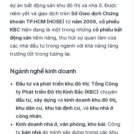
dự án bất động sản khu đô thị và nhà ở. Được
niêm yết và giao dịch trên
Sở Giao dịch Chứng
khoán TP.HCM (HOSE)
từ
năm 2009
,
cổ phiếu
KBC
hiện đang là một trong những
cổ phiếu bất
động sản
tiềm năng, thu hút sự quan tâm của
các nhà đầu tư trong ngành với khả năng tăng
trưởng tốt trong tương lai.
Ngành nghề kinh doanh
Đầu tư và phát triển khu đô thị
:
Tổng Công
ty Phát triển Đô thị Kinh Bắc (KBC)
chuyên
đầu tư, xây dựng
và
kinh doanh khu đô thị,
khu dân cư
,
khu tái định cư
, và
khu nhà ở
công nhân
.
Kinh doanh nhà ở, văn phòng, kho bãi
: Công
ty
bán nhà
do mình xây dựng trong các khu