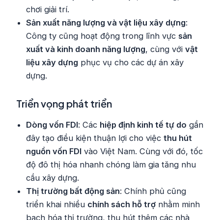
chơi giải trí.
Sản xuất năng lượng và vật liệu xây dựng
:
Công ty cũng hoạt động trong lĩnh vực
sản
xuất và kinh doanh năng lượng
, cùng với
vật
liệu xây dựng
phục vụ cho các dự án xây
dựng.
Triển vọng phát triển
Dòng vốn FDI
: Các
hiệp định kinh tế tự do
gần
đây tạo điều kiện thuận lợi cho việc
thu hút
nguồn vốn FDI
vào Việt Nam. Cùng với đó, tốc
độ đô thị hóa nhanh chóng làm gia tăng nhu
cầu xây dựng.
Thị trường bất động sản
: Chính phủ cũng
triển khai nhiều
chính sách hỗ trợ
nhằm minh
bạch hóa thị trường, thu hút thêm các nhà