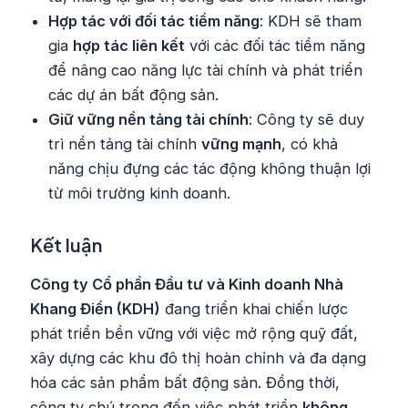
Hợp tác với đối tác tiềm năng
: KDH sẽ tham
gia
hợp tác liên kết
với các đối tác tiềm năng
để nâng cao năng lực tài chính và phát triển
các dự án bất động sản.
Giữ vững nền tảng tài chính
: Công ty sẽ duy
trì nền tảng tài chính
vững mạnh
, có khả
năng chịu đựng các tác động không thuận lợi
từ môi trường kinh doanh.
Kết luận
Công ty Cổ phần Đầu tư và Kinh doanh Nhà
Khang Điền (KDH)
đang triển khai chiến lược
phát triển bền vững với việc mở rộng quỹ đất,
xây dựng các khu đô thị hoàn chỉnh và đa dạng
hóa các sản phẩm bất động sản. Đồng thời,
công ty chú trọng đến việc phát triển
không