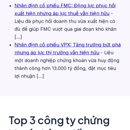
Nhận định cổ phiếu FMC: Động lực phục hồi
xuất hiện nhưng áp lực thuế vẫn hiện hữu
-
Liệu đà phục hồi doanh thu vừa xuất hiện có
đủ để giúp FMC vượt qua giai đoạn khó khăn
[…]
Nhận định cổ phiếu VPX: Tăng trưởng bứt phá
nhưng áp lực thị trường vẫn hiện hữu
-
Liệu
một doanh nghiệp chứng khoán vừa huy động
thành công hơn 13.000 tỷ đồng, đặt mục tiêu
lợi nhuận […]
Top 3 công ty chứng