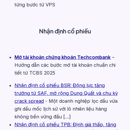
từng bước từ VPS
Nhận định cổ phiếu
Mở tài khoản chứng khoán Techcombank
–
Hướng dẫn các bước mở tài khoản chuẩn chi
tiết từ TCBS 2025
Nhận định cổ phiếu BSR: Động lực tăng
trưởng từ SAF, mở rộng Dung Quất và chu kỳ
crack spread
-
Một doanh nghiệp lọc dầu vừa
ghi dấu mốc lịch sử với lô nhiên liệu hàng
không bền vững đầu […]
Nhận định cổ phiếu TPB: Định giá thấp, tăng