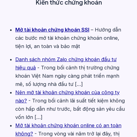
Kiến thức chứng khoán
Mở tài khoản chứng khoán SSI
– Hướng dẫn
các bước mở tài khoản chứng khoán online,
tiện lợi, an toàn và bảo mật
Danh sách nhóm Zalo chứng khoán đầu tư
hiệu quả
-
Trong bối cảnh thị trường chứng
khoán Việt Nam ngày càng phát triển mạnh
mẽ, số lượng nhà đầu tư […]
Nên mở tài khoản chứng khoán của công ty
nào?
-
Trong bối cảnh lãi suất tiết kiệm không
còn hấp dẫn như trước, bất động sản yêu cầu
vốn lớn […]
Mở tài khoản chứng khoán online có an toàn
không?
-
Trong vòng vài năm trở lại đây, thị