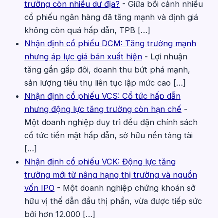
trưởng còn nhiều dư địa?
-
Giữa bối cảnh nhiều
cổ phiếu ngân hàng đã tăng mạnh và định giá
không còn quá hấp dẫn, TPB […]
Nhận định cổ phiếu DCM: Tăng trưởng mạnh
nhưng áp lực giá bán xuất hiện
-
Lợi nhuận
tăng gần gấp đôi, doanh thu bứt phá mạnh,
sản lượng tiêu thụ liên tục lập mức cao […]
Nhận định cổ phiếu VCS: Cổ tức hấp dẫn
nhưng động lực tăng trưởng còn hạn chế
-
Một doanh nghiệp duy trì đều đặn chính sách
cổ tức tiền mặt hấp dẫn, sở hữu nền tảng tài
[…]
Nhận định cổ phiếu VCK: Động lực tăng
trưởng mới từ nâng hạng thị trường và nguồn
vốn IPO
-
Một doanh nghiệp chứng khoán sở
hữu vị thế dẫn đầu thị phần, vừa được tiếp sức
bởi hơn 12.000 […]