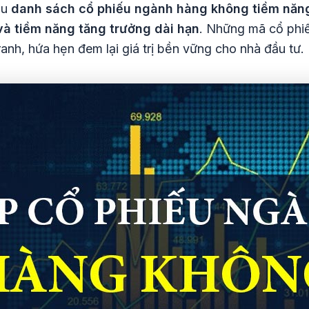
ệu
danh sách cổ phiếu ngành hàng không tiềm năn
 và tiềm năng tăng trưởng dài hạn
. Những mã cổ phiế
anh, hứa hẹn đem lại giá trị bền vững cho nhà đầu tư.