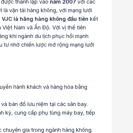
, được thành lập vào
năm 2007
với các
t là vận tải hàng không, với mạng lưới
,
VJC là hãng hàng không đầu tiên
kết
Việt Nam và Ấn Độ. Với vị thế tiên
ăng khi ngành du lịch phục hồi mạnh
ầu tư nhờ chiến lược mở rộng mạng lưới
 chuyển hành khách và hàng hóa bằng
và bán đồ lưu niệm tại các sân bay.
h kỳ, cung cấp phụ tùng máy bay, tiếp
ác chuyên gia trong ngành hàng không.