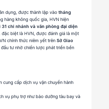
 dân dụng, được thành lập vào
tháng
hãng hàng không quốc gia, HVN hiện
i
31 chi nhánh và văn phòng đại diện
, đặc biệt là HVN, được đánh giá là một
HVN chính thức niêm yết trên
Sở Giao
 đầu tư nhờ chiến lược phát triển bền
n cung cấp dịch vụ vận chuyển hành
ch vụ phụ trợ như bảo dưỡng tàu bay và