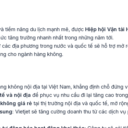
à tiềm năng du lịch mạnh mẽ, được
Hiệp hội Vận tải
mức tăng trưởng nhanh nhất trong những năm tới.
 các địa phương trong nước và quốc tế sẽ hỗ trợ mở 
ưởng cho ngành hàng không.
àng không nội địa tại Việt Nam, khẳng định chỗ đứng v
ế và nội địa
để phục vụ nhu cầu đi lại tăng cao tron
 không giá rẻ
tại thị trường nội địa và quốc tế, mở rộ
 sung
: Vietjet sẽ tăng cường doanh thu từ các dịch vụ