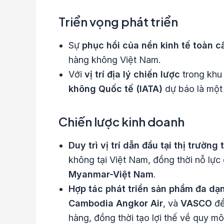
Triển vọng phát triển
Sự
phục hồi của nền kinh tế toàn c
hàng không Việt Nam.
Với
vị trí địa lý chiến lược
trong khu
không Quốc tế (IATA)
dự báo là một 
Chiến lược kinh doanh
Duy trì vị trí dẫn đầu tại thị trường
không tại Việt Nam, đồng thời nỗ lực
Myanmar-Việt Nam
.
Hợp tác phát triển sản phẩm đa dạ
Cambodia Angkor Air
, và
VASCO
để
hàng, đồng thời tạo lợi thế về quy mô