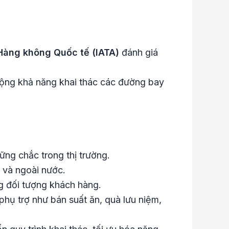
 Hàng không Quốc tế (IATA)
đánh giá
rộng khả năng khai thác các đường bay
ững chắc trong thị trường.
g và ngoài nước.
ng đối tượng khách hàng.
 phụ trợ như bán suất ăn, quà lưu niệm,