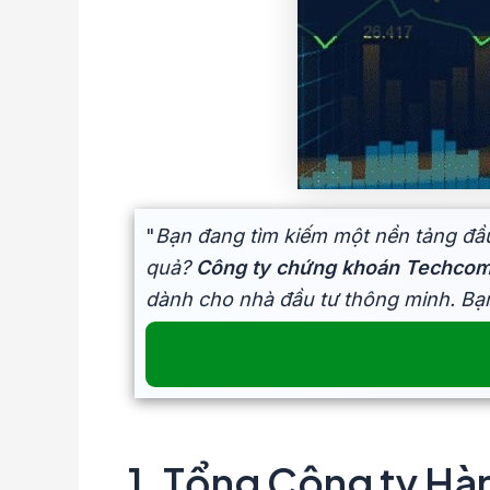
"
Bạn đang tìm kiếm một nền tảng đầu
quả?
Công ty chứng khoán Techco
dành cho nhà đầu tư thông minh. Bạ
1. Tổng Công ty Hà