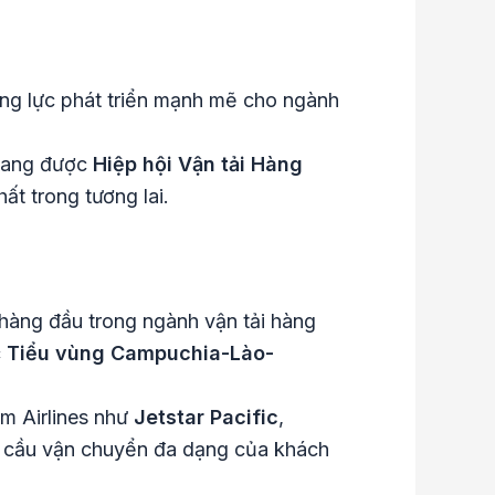
động lực phát triển mạnh mẽ cho ngành
 đang được
Hiệp hội Vận tải Hàng
ất trong tương lai.
ế hàng đầu trong ngành vận tải hàng
c
Tiểu vùng Campuchia-Lào-
am Airlines như
Jetstar Pacific
,
u cầu vận chuyển đa dạng của khách