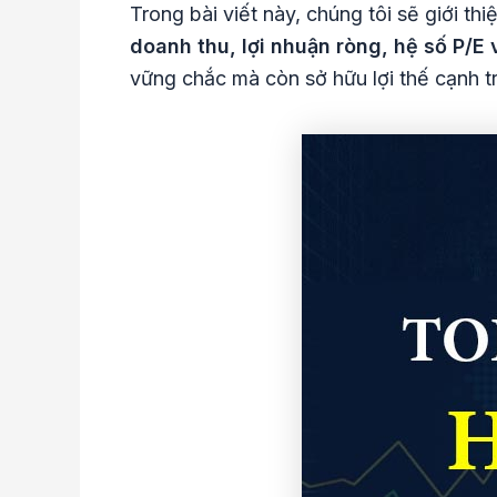
Trong bài viết này, chúng tôi sẽ giới thi
doanh thu, lợi nhuận ròng, hệ số P/E
vững chắc mà còn sở hữu lợi thế cạnh tr