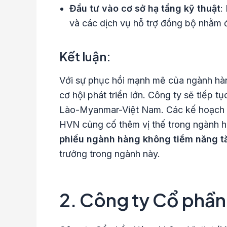
Đầu tư vào cơ sở hạ tầng kỹ thuật
:
và các dịch vụ hỗ trợ đồng bộ nhằm 
Kết luận:
Với sự phục hồi mạnh mẽ của ngành hàn
cơ hội phát triển lớn. Công ty sẽ tiếp 
Lào-Myanmar-Việt Nam. Các kế hoạch ch
HVN củng cố thêm vị thế trong ngành 
phiếu ngành hàng không tiềm năng tă
trưởng trong ngành này.
2. Công ty Cổ phần