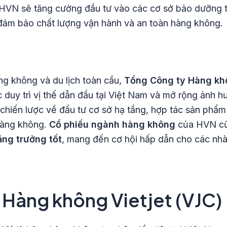
 HVN sẽ tăng cường đầu tư vào các cơ sở bảo dưỡng t
đảm bảo chất lượng vận hành và an toàn hàng không.
g không và du lịch toàn cầu,
Tổng Công ty Hàng kh
tục duy trì vị thế dẫn đầu tại Việt Nam và mở rộng ảnh
iến lược về đầu tư cơ sở hạ tầng, hợp tác sản phẩm v
hàng không.
Cổ phiếu ngành hàng không
của HVN cũn
ng trưởng tốt
, mang đến cơ hội hấp dẫn cho các nhà
 Hàng không Vietjet (
VJC
)