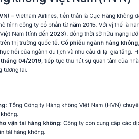
VN
) – Vietnam Airlines, tiền thân là Cục Hàng không
mô hình công ty cổ phần từ
năm 2015
. Với vị thế là 
 Việt Nam (tính đến
2023
), đồng thời sở hữu mạng lướ
trên thị trường quốc tế.
Cổ phiếu ngành hàng không
ục hồi của ngành du lịch và nhu cầu đi lại gia tăng. 
 tháng 04/2019
, tiếp tục thu hút sự quan tâm của nhà
 tương lai.
ng
: Tổng Công ty Hàng không Việt Nam (HVN) chuyê
 không.
cho vận tải hàng không
: Công ty còn cung cấp các dị
ận tải hàng không.