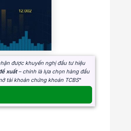
nhận được khuyến nghị đầu tư hiệu
ề xuất
– chính là lựa chọn hàng đầu
 mở tài khoản chứng khoán TCBS
"