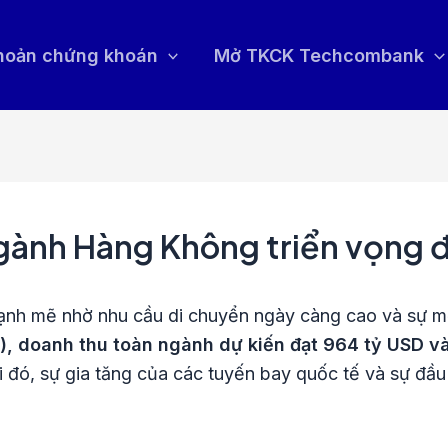
khoản chứng khoán
Mở TKCK Techcombank
gành Hàng Không triển vọng 
nh mẽ nhờ nhu cầu di chuyển ngày càng cao và sự m
A), doanh thu toàn ngành dự kiến đạt 964 tỷ USD 
ới đó, sự gia tăng của các tuyến bay quốc tế và sự đ