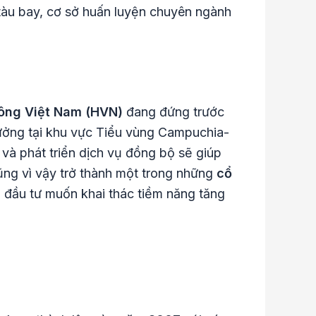
àu bay, cơ sở huấn luyện chuyên ngành
ông Việt Nam (HVN)
đang đứng trước
 hưởng tại khu vực Tiểu vùng Campuchia-
à phát triển dịch vụ đồng bộ sẽ giúp
g vì vậy trở thành một trong những
cổ
 đầu tư muốn khai thác tiềm năng tăng