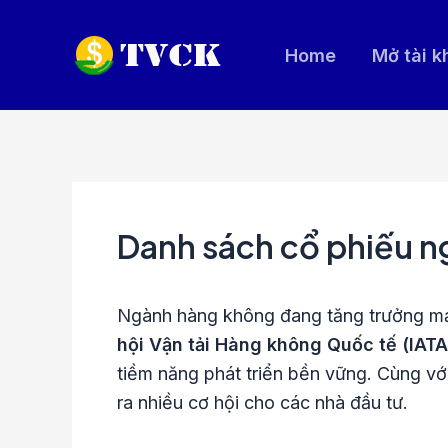
Nhảy
tới
Home
Mở tài 
nội
dung
Danh sách cổ phiếu n
Ngành hàng không đang tăng trưởng mạ
hội Vận tải Hàng không Quốc tế (IAT
tiềm năng phát triển bền vững. Cùng v
ra nhiều cơ hội cho các nhà đầu tư.