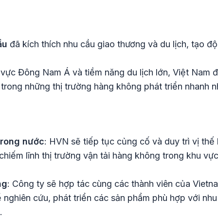
ầu
đã kích thích nhu cầu giao thương và du lịch, tạo 
 vực Đông Nam Á và tiềm năng du lịch lớn, Việt Nam
trong những thị trường hàng không phát triển nhanh nh
 trong nước
: HVN sẽ tiếp tục củng cố và duy trì vị th
 chiếm lĩnh thị trường vận tải hàng không trong khu vự
ng
: Công ty sẽ hợp tác cùng các thành viên của Vietn
 nghiên cứu, phát triển các sản phẩm phù hợp với nh
.