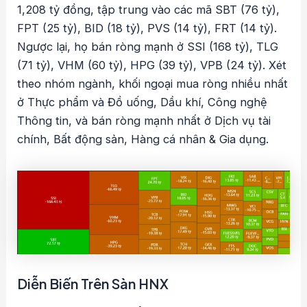
1,208 tỷ đồng, tập trung vào các mã SBT (76 tỷ),
FPT (25 tỷ), BID (18 tỷ), PVS (14 tỷ), FRT (14 tỷ).
Ngược lại, họ bán ròng mạnh ở SSI (168 tỷ), TLG
(71 tỷ), VHM (60 tỷ), HPG (39 tỷ), VPB (24 tỷ). Xét
theo nhóm ngành, khối ngoại mua ròng nhiều nhất
ở Thực phẩm và Đồ uống, Dầu khí, Công nghệ
Thông tin, và bán ròng mạnh nhất ở Dịch vụ tài
chính, Bất động sản, Hàng cá nhân & Gia dụng.
Diễn Biến Trên Sàn HNX