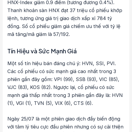
HNX-Index giảm 0.9 điểm (tương đương 0.4%).
Thanh khoản sàn HNX đạt 37 triệu cổ phiếu khớp
lệnh, tương ứng giá trị giao dịch xấp xỉ 784 tỷ
đồng. Số cổ phiếu giảm giá chiếm ưu thế với tỷ lệ
mã tăng/mã giảm là 57/192.
Tín Hiệu và Sức Mạnh Giá
Một số tín hiệu bán đáng chú ý: HVN, SSI, PVI.
Các cổ phiếu có sức mạnh giá cao nhất trong 3
phiên gần đây gồm: VPI (99), SSB (93), VIC (85),
VJC (83), KOS (82). Ngược lại, cổ phiếu có sức
mạnh giá thấp nhất trong 3 phiên gần đây là: HVN
(1), VGI (1), TVN (5), VIX (6), CTS (6).
Ngày 25/07 là một phiên giao dịch đầy biến động
với tâm lý tiêu cực đầu phiên nhưng có sự cải thiện