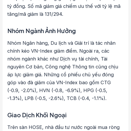
tỷ đồng. Số mã giảm giá chiếm ưu thế với tỷ lệ mã
tăng/mã giảm là 131/294.
Nhóm Ngành Ảnh Hưởng
Nhóm Ngân hàng, Du lịch và Giải trí là tác nhân
chính kéo VN-Index giảm điểm. Ngoài ra, các
nhóm ngành khác như Dịch vụ tài chính, Tài
nguyên Cơ bản, Công nghệ Thông tin cũng chịu
áp lực giảm giá. Những cổ phiếu chủ yếu đóng
góp vào đà giảm của VN-Index bao gồm CTG
(-0.9, -2.0%), HVN (-0.8, -6.9%), HPG (-0.5,
-1.3%), LPB (-0.5, -2.6%), TCB (-0.4, -1.1%).
Giao Dịch Khối Ngoại
Trên sàn HOSE, nhà đầu tư nước ngoài mua ròng