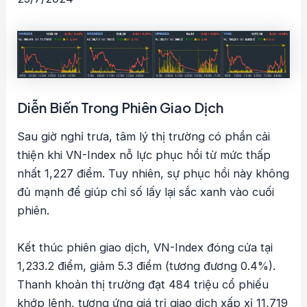
Diễn Biến Trong Phiên Giao Dịch
Sau giờ nghỉ trưa, tâm lý thị trường có phần cải
thiện khi VN-Index nỗ lực phục hồi từ mức thấp
nhất 1,227 điểm. Tuy nhiên, sự phục hồi này không
đủ mạnh để giúp chỉ số lấy lại sắc xanh vào cuối
phiên.
Kết thúc phiên giao dịch, VN-Index đóng cửa tại
1,233.2 điểm, giảm 5.3 điểm (tương đương 0.4%).
Thanh khoản thị trường đạt 484 triệu cổ phiếu
khớp lệnh, tương ứng giá trị giao dịch xấp xỉ 11,719