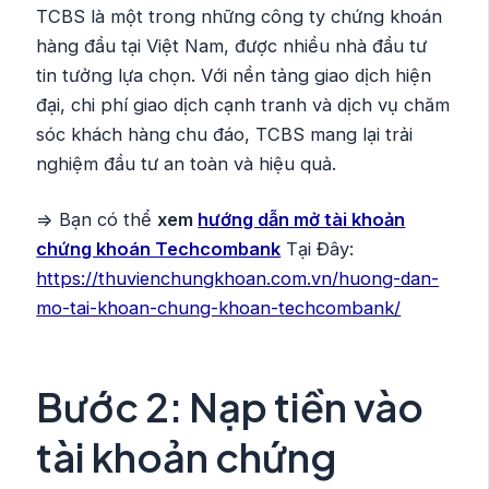
TCBS là một trong những công ty chứng khoán
hàng đầu tại Việt Nam, được nhiều nhà đầu tư
tin tưởng lựa chọn. Với nền tảng giao dịch hiện
đại, chi phí giao dịch cạnh tranh và dịch vụ chăm
sóc khách hàng chu đáo, TCBS mang lại trải
nghiệm đầu tư an toàn và hiệu quả.
=> Bạn có thể
xem
hướng dẫn mở tài khoản
chứng khoán Techcombank
Tại Đây:
https://thuvienchungkhoan.com.vn/huong-dan-
mo-tai-khoan-chung-khoan-techcombank/
Bước 2: Nạp tiền vào
tài khoản chứng