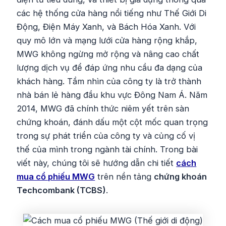
các hệ thống cửa hàng nổi tiếng như Thế Giới Di
Động, Điện Máy Xanh, và Bách Hóa Xanh. Với
quy mô lớn và mạng lưới cửa hàng rộng khắp,
MWG không ngừng mở rộng và nâng cao chất
lượng dịch vụ để đáp ứng nhu cầu đa dạng của
khách hàng. Tầm nhìn của công ty là trở thành
nhà bán lẻ hàng đầu khu vực Đông Nam Á. Năm
2014, MWG đã chính thức niêm yết trên sàn
chứng khoán, đánh dấu một cột mốc quan trọng
trong sự phát triển của công ty và củng cố vị
thế của mình trong ngành tài chính. Trong bài
viết này, chúng tôi sẽ hướng dẫn chi tiết
cách
mua cổ phiếu MWG
trên nền tảng
chứng khoán
Techcombank (TCBS)
.