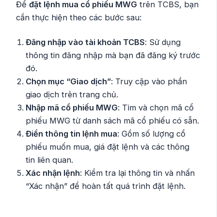
Để
đặt lệnh mua cổ phiếu MWG
trên TCBS, bạn
cần thực hiện theo các bước sau:
Đăng nhập vào tài khoản TCBS
: Sử dụng
thông tin đăng nhập mà bạn đã đăng ký trước
đó.
Chọn mục “Giao dịch”
: Truy cập vào phần
giao dịch trên trang chủ.
Nhập mã cổ phiếu MWG
: Tìm và chọn mã cổ
phiếu MWG từ danh sách mã cổ phiếu có sẵn.
Điền thông tin lệnh mua
: Gồm số lượng cổ
phiếu muốn mua, giá đặt lệnh và các thông
tin liên quan.
Xác nhận lệnh
: Kiểm tra lại thông tin và nhấn
“Xác nhận” để hoàn tất quá trình đặt lệnh.