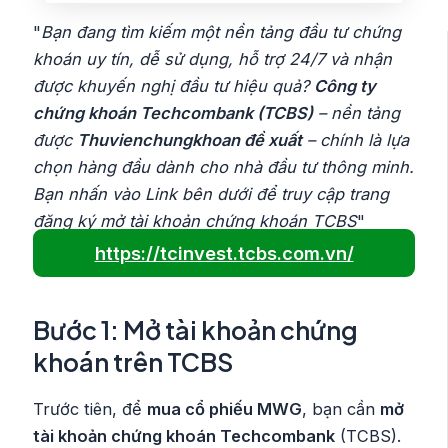
"
Bạn đang tìm kiếm một nền tảng đầu tư chứng
khoán uy tín, dễ sử dụng, hỗ trợ 24/7 và nhận
được khuyến nghị đầu tư hiệu quả?
Công ty
chứng khoán Techcombank (TCBS)
– nền tảng
được
Thuvienchungkhoan đề xuất
– chính là lựa
chọn hàng đầu dành cho nhà đầu tư thông minh.
Bạn nhấn vào Link bên dưới để truy cập trang
đăng ký mở tài khoản chứng khoán TCBS
"
https://tcinvest.tcbs.com.vn/
Bước 1: Mở tài khoản chứng
khoán trên TCBS
Trước tiên, để
mua cổ phiếu MWG
, bạn cần
mở
tài khoản chứng khoán Techcombank
(TCBS).