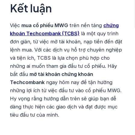
Kết luận
Việc
mua cổ phiếu MWG
trên nền tảng
chứng
khoán Techcombank (TCBS)
là một quy trình
đơn giản, từ việc mở tài khoản, nạp tiền đến đặt
lệnh mua. Với các dịch vụ hỗ trợ chuyên nghiệp
và tiện ích, TCBS là lựa chọn phù hợp cho
những ai muốn tham gia đầu tư cổ phiếu. Hãy
bắt đầu
mở tài khoản chứng khoán
Techcombank
ngay hôm nay để tận hưởng
những lợi ích từ việc đầu tư vào cổ phiếu MWG.
Hy vọng rằng hướng dẫn trên sẽ giúp bạn dễ
dàng thực hiện các giao dịch và đạt được mục
tiêu đầu tư của mình.