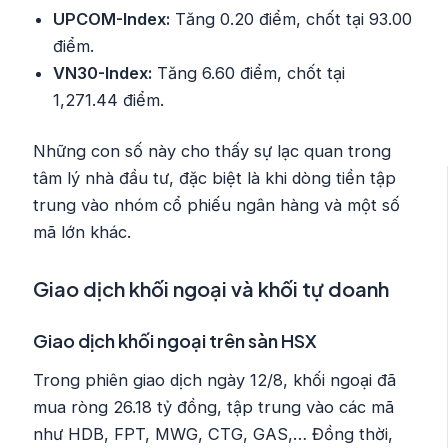
UPCOM-Index:
Tăng 0.20 điểm, chốt tại 93.00
điểm.
VN30-Index:
Tăng 6.60 điểm, chốt tại
1,271.44 điểm.
Những con số này cho thấy sự lạc quan trong
tâm lý nhà đầu tư, đặc biệt là khi dòng tiền tập
trung vào nhóm cổ phiếu ngân hàng và một số
mã lớn khác.
Giao dịch khối ngoại và khối tự doanh
Giao dịch khối ngoại trên sàn HSX
Trong phiên giao dịch ngày 12/8, khối ngoại đã
mua ròng 26.18 tỷ đồng, tập trung vào các mã
như HDB, FPT, MWG, CTG, GAS,… Đồng thời,