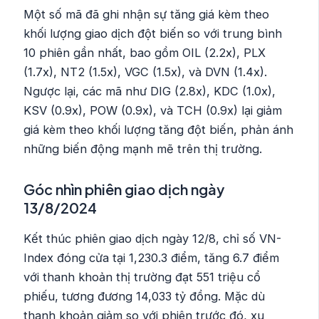
Một số mã đã ghi nhận sự tăng giá kèm theo
khối lượng giao dịch đột biến so với trung bình
10 phiên gần nhất, bao gồm OIL (2.2x), PLX
(1.7x), NT2 (1.5x), VGC (1.5x), và DVN (1.4x).
Ngược lại, các mã như DIG (2.8x), KDC (1.0x),
KSV (0.9x), POW (0.9x), và TCH (0.9x) lại giảm
giá kèm theo khối lượng tăng đột biến, phản ánh
những biến động mạnh mẽ trên thị trường.
Góc nhìn phiên giao dịch ngày
13/8/2024
Kết thúc phiên giao dịch ngày 12/8, chỉ số VN-
Index đóng cửa tại 1,230.3 điểm, tăng 6.7 điểm
với thanh khoản thị trường đạt 551 triệu cổ
phiếu, tương đương 14,033 tỷ đồng. Mặc dù
thanh khoản giảm so với phiên trước đó, xu