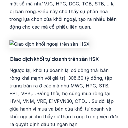
một số mã như VJC, HPG, DGC, TCB, STB,… lại
bị bán ròng. Điều này cho thấy sự phân hóa
trong lựa chọn của khối ngoại, tạo ra nhiều biến
động cho các mã cổ phiếu liên quan.
Giao dịch khối tự doanh trên sàn HSX
Ngược lại, khối tự doanh lại có động thái bán
ròng khá mạnh với giá trị -308.60 tỷ đồng, tập
trung bán ra ở các mã như MWG, HPG, STB,
FPT, VPB,… Đồng thời, họ cũng mua ròng tại
HVN, VNM, VRE, E1VFVN30, CTD,… Sự đối lập
giữa hành vi mua và bán của khối tự doanh và
khối ngoại cho thấy sự thận trọng trong việc đưa
ra quyết định đầu tư ngắn hạn.