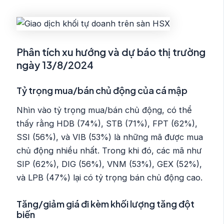
Phân tích xu hướng và dự báo thị trường
ngày 13/8/2024
Tỷ trọng mua/bán chủ động của cá mập
Nhìn vào tỷ trọng mua/bán chủ động, có thể
thấy rằng HDB (74%), STB (71%), FPT (62%),
SSI (56%), và VIB (53%) là những mã được mua
chủ động nhiều nhất. Trong khi đó, các mã như
SIP (62%), DIG (56%), VNM (53%), GEX (52%),
và LPB (47%) lại có tỷ trọng bán chủ động cao.
Tăng/giảm giá đi kèm khối lượng tăng đột
biến