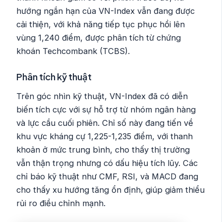
hướng ngắn hạn của VN-Index vẫn đang được
cải thiện, với khả năng tiếp tục phục hồi lên
vùng 1,240 điểm, được phân tích từ chứng
khoán Techcombank (TCBS).
Phân tích kỹ thuật
Trên góc nhìn kỹ thuật, VN-Index đã có diễn
biến tích cực với sự hỗ trợ từ nhóm ngân hàng
và lực cầu cuối phiên. Chỉ số này đang tiến về
khu vực kháng cự 1,225-1,235 điểm, với thanh
khoản ở mức trung bình, cho thấy thị trường
vẫn thận trọng nhưng có dấu hiệu tích lũy. Các
chỉ báo kỹ thuật như CMF, RSI, và MACD đang
cho thấy xu hướng tăng ổn định, giúp giảm thiểu
rủi ro điều chỉnh mạnh.