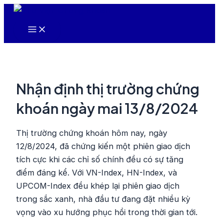
Nhảy
tới
Main
nội
Menu
dung
Nhận định thị trường chứng
khoán ngày mai 13/8/2024
Thị trường chứng khoán hôm nay, ngày
12/8/2024, đã chứng kiến một phiên giao dịch
tích cực khi các chỉ số chính đều có sự tăng
điểm đáng kể. Với VN-Index, HN-Index, và
UPCOM-Index đều khép lại phiên giao dịch
trong sắc xanh, nhà đầu tư đang đặt nhiều kỳ
vọng vào xu hướng phục hồi trong thời gian tới.