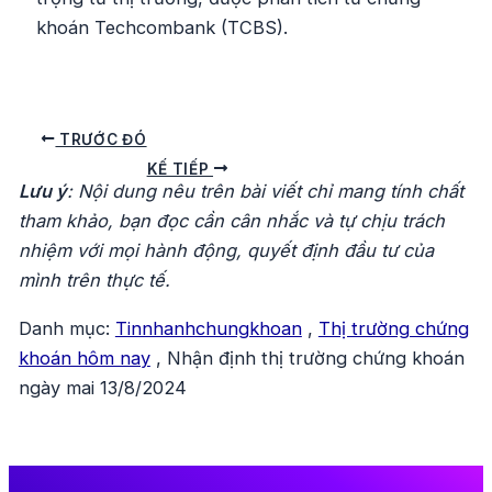
khoán Techcombank (TCBS).
Điều
TRƯỚC ĐÓ
hướng
KẾ TIẾP
Lưu ý
: Nội dung nêu trên bài viết chỉ mang tính chất
bài
tham khảo, bạn đọc cần cân nhắc và tự chịu trách
viết
nhiệm với mọi hành động, quyết định đầu tư của
mình trên thực tế.
Danh mục:
Tinnhanhchungkhoan
,
Thị trường chứng
khoán hôm nay
,
Nhận định thị trường chứng khoán
ngày mai 13/8/2024