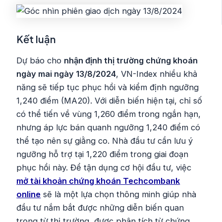
Kết luận
Dự báo cho
nhận định thị trường chứng khoán
ngày mai ngày 13/8/2024
, VN-Index nhiều khả
năng sẽ tiếp tục phục hồi và kiểm định ngưỡng
1,240 điểm (MA20). Với diễn biến hiện tại, chỉ số
có thể tiến về vùng 1,260 điểm trong ngắn hạn,
nhưng áp lực bán quanh ngưỡng 1,240 điểm có
thể tạo nên sự giằng co. Nhà đầu tư cần lưu ý
ngưỡng hỗ trợ tại 1,220 điểm trong giai đoạn
phục hồi này. Để tận dụng cơ hội đầu tư, việc
mở tài khoản chứng khoán Techcombank
online
sẽ là một lựa chọn thông minh giúp nhà
đầu tư nắm bắt được những diễn biến quan
trọng từ thị trường, được phân tích từ chứng