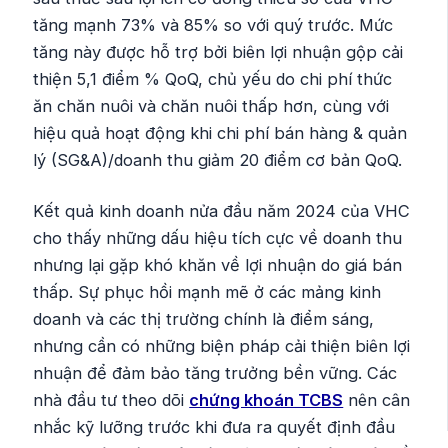
tăng mạnh 73% và 85% so với quý trước. Mức
tăng này được hỗ trợ bởi biên lợi nhuận gộp cải
thiện 5,1 điểm % QoQ, chủ yếu do chi phí thức
ăn chăn nuôi và chăn nuôi thấp hơn, cùng với
hiệu quả hoạt động khi chi phí bán hàng & quản
lý (SG&A)/doanh thu giảm 20 điểm cơ bản QoQ.
Kết quả kinh doanh nửa đầu năm 2024 của VHC
cho thấy những dấu hiệu tích cực về doanh thu
nhưng lại gặp khó khăn về lợi nhuận do giá bán
thấp. Sự phục hồi mạnh mẽ ở các mảng kinh
doanh và các thị trường chính là điểm sáng,
nhưng cần có những biện pháp cải thiện biên lợi
nhuận để đảm bảo tăng trưởng bền vững. Các
nhà đầu tư theo dõi
chứng khoán TCBS
nên cân
nhắc kỹ lưỡng trước khi đưa ra quyết định đầu