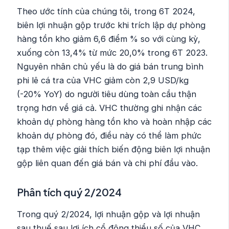
Theo ước tính của chúng tôi, trong 6T 2024,
biên lợi nhuận gộp trước khi trích lập dự phòng
hàng tồn kho giảm 6,6 điểm % so với cùng kỳ,
xuống còn 13,4% từ mức 20,0% trong 6T 2023.
Nguyên nhân chủ yếu là do giá bán trung bình
phi lê cá tra của VHC giảm còn 2,9 USD/kg
(-20% YoY) do người tiêu dùng toàn cầu thận
trọng hơn về giá cả. VHC thường ghi nhận các
khoản dự phòng hàng tồn kho và hoàn nhập các
khoản dự phòng đó, điều này có thể làm phức
tạp thêm việc giải thích biến động biên lợi nhuận
gộp liên quan đến giá bán và chi phí đầu vào.
Phân tích quý 2/2024
Trong quý 2/2024, lợi nhuận gộp và lợi nhuận
sau thuế sau lợi ích cổ đông thiểu số của VHC