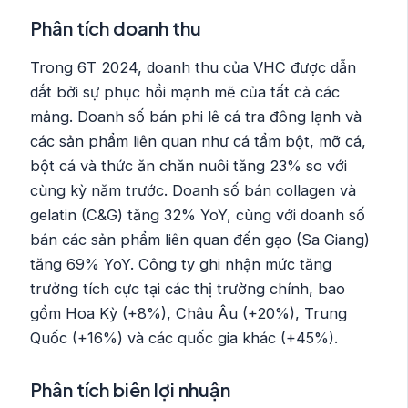
Phân tích doanh thu
Trong 6T 2024, doanh thu của VHC được dẫn
dắt bởi sự phục hồi mạnh mẽ của tất cả các
mảng. Doanh số bán phi lê cá tra đông lạnh và
các sản phẩm liên quan như cá tẩm bột, mỡ cá,
bột cá và thức ăn chăn nuôi tăng 23% so với
cùng kỳ năm trước. Doanh số bán collagen và
gelatin (C&G) tăng 32% YoY, cùng với doanh số
bán các sản phẩm liên quan đến gạo (Sa Giang)
tăng 69% YoY. Công ty ghi nhận mức tăng
trưởng tích cực tại các thị trường chính, bao
gồm Hoa Kỳ (+8%), Châu Âu (+20%), Trung
Quốc (+16%) và các quốc gia khác (+45%).
Phân tích biên lợi nhuận