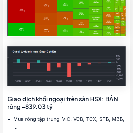
Giao dịch khối ngoại trên sàn HSX: BÁN
ròng -839.03 tỷ
Mua ròng tập trung: VIC, VCB, TCX, STB, MBB,
…