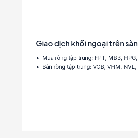
Giao dịch khối ngoại trên sà
Mua ròng tập trung: FPT, MBB, HPG
Bán ròng tập trung: VCB, VHM, NVL,