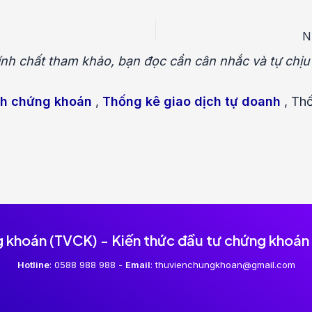
N
 tính chất tham khảo, bạn đọc cần cân nhắc và tự chị
ch chứng khoán
,
Thống kê giao dịch tự doanh
,
Thố
g khoán (TVCK) - Kiến thức đầu tư chứng khoán
Hotline
: 0588 988 988 -
Email
: thuvienchungkhoan@gmail.com