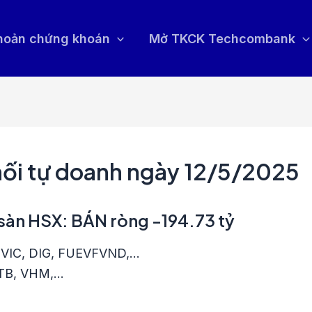
khoản chứng khoán
Mở TKCK Techcombank
hối tự doanh ngày 12/5/2025
 sàn HSX: BÁN ròng -194.73 tỷ
, VIC, DIG, FUEVFVND,…
 STB, VHM,…