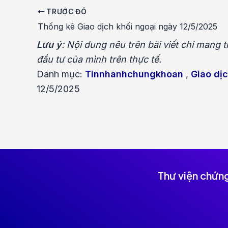
TRƯỚC ĐÓ
Điều
Thống kê Giao dịch khối ngoại ngày 12/5/2025
hướng
bài
Lưu ý
: Nội dung nêu trên bài viết chỉ mang
viết
đầu tư của mình trên thực tế.
Danh mục:
Tinnhanhchungkhoan
,
Giao dị
12/5/2025
Thư viện chứn