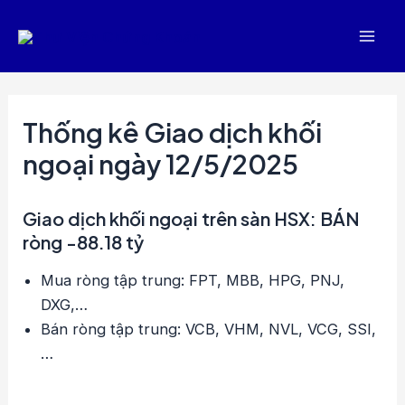
Nhảy
tới
Mai
nội
dung
Men
Thống kê Giao dịch khối
ngoại ngày 12/5/2025
Giao dịch khối ngoại trên sàn HSX: BÁN
ròng -88.18 tỷ
Mua ròng tập trung: FPT, MBB, HPG, PNJ,
DXG,…
Bán ròng tập trung: VCB, VHM, NVL, VCG, SSI,
…