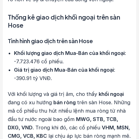
Thống kê giao dịch khối ngoại trên sàn
Hose
Tình hình giao dịch trên sàn Hose
Khối lượng giao dịch Mua-Bán của khối ngoại
:
-7.723.476 cổ phiếu.
Giá trị giao dịch Mua-Bán của khối ngoại
:
-390.91 tỷ VNĐ.
Với khối lượng và giá trị âm, cho thấy
khối ngoại
đang có xu hướng
bán ròng
trên sàn Hose. Những
mã cổ phiếu thu hút nhiều lệnh mua ròng từ nhà
đầu tư nước ngoài bao gồm
MWG, STB, TCB,
DXG, VND
. Trong khi đó, các cổ phiếu
VHM, MSN,
CMG, VCB, KBC
lại chịu áp lực bán ròng mạnh mẽ.