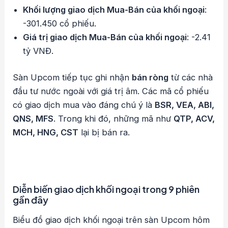
Khối lượng giao dịch Mua-Bán của khối ngoại
:
-301.450 cổ phiếu.
Giá trị giao dịch Mua-Bán của khối ngoại
: -2.41
tỷ VNĐ.
Sàn Upcom tiếp tục ghi nhận
bán ròng
từ các nhà
đầu tư nước ngoài với giá trị âm. Các mã cổ phiếu
có giao dịch mua vào đáng chú ý là
BSR, VEA, ABI,
QNS, MFS
. Trong khi đó, những mã như
QTP, ACV,
MCH, HNG, CST
lại bị bán ra.
Diễn biến giao dịch khối ngoại trong 9 phiên
gần đây
Biểu đồ giao dịch khối ngoại trên sàn Upcom hôm