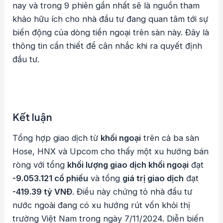
nay và trong 9 phiên gần nhất sẽ là nguồn tham
khảo hữu ích cho nhà đầu tư đang quan tâm tới sự
biến động của dòng tiền ngoại trên sàn này. Đây là
thông tin cần thiết để cân nhắc khi ra quyết định
đầu tư.
Kết luận
Tổng hợp giao dịch từ
khối ngoại
trên cả ba sàn
Hose, HNX và Upcom cho thấy một xu hướng bán
ròng với tổng
khối lượng giao dịch khối ngoại
đạt
-9.053.121 cổ phiếu
và tổng
giá trị giao dịch
đạt
-419.39 tỷ VNĐ
. Điều này chứng tỏ nhà đầu tư
nước ngoài đang có xu hướng rút vốn khỏi thị
trường Việt Nam trong ngày 7/11/2024. Diễn biến