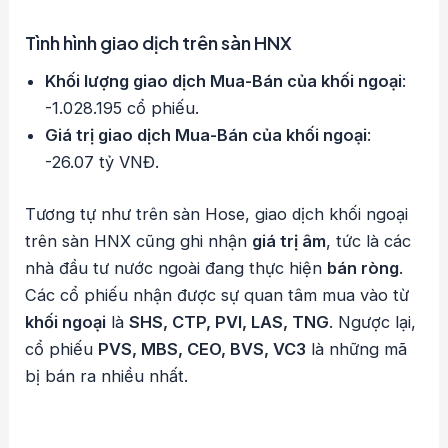
Tình hình giao dịch trên sàn HNX
Khối lượng giao dịch Mua-Bán của khối ngoại
:
-1.028.195 cổ phiếu.
Giá trị giao dịch Mua-Bán của khối ngoại
:
-26.07 tỷ VNĐ.
Tương tự như trên sàn Hose, giao dịch khối ngoại
trên sàn HNX cũng ghi nhận
giá trị âm
, tức là các
nhà đầu tư nước ngoài đang thực hiện
bán ròng
.
Các cổ phiếu nhận được sự quan tâm mua vào từ
khối ngoại
là
SHS, CTP, PVI, LAS, TNG
. Ngược lại,
cổ phiếu
PVS, MBS, CEO, BVS, VC3
là những mã
bị bán ra nhiều nhất.