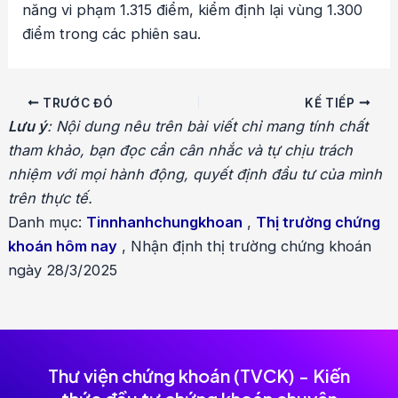
năng vi phạm 1.315 điểm, kiểm định lại vùng 1.300
điểm trong các phiên sau.
Điều
TRƯỚC ĐÓ
KẾ TIẾP
hướng
Lưu ý
: Nội dung nêu trên bài viết chỉ mang tính chất
bài
tham khảo, bạn đọc cần cân nhắc và tự chịu trách
viết
nhiệm với mọi hành động, quyết định đầu tư của mình
trên thực tế.
Danh mục:
Tinnhanhchungkhoan
,
Thị trường chứng
khoán hôm nay
,
Nhận định thị trường chứng khoán
ngày 28/3/2025
Thư viện chứng khoán (TVCK) - Kiến