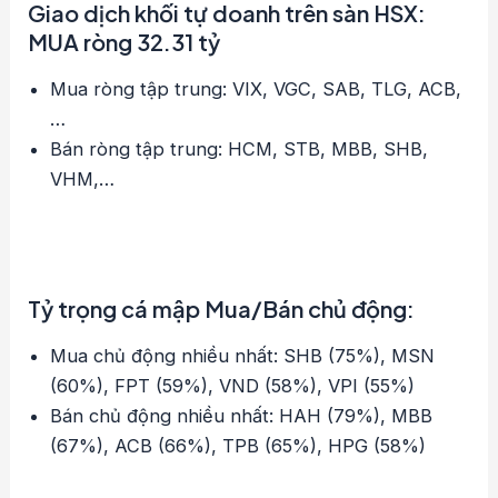
Giao dịch khối tự doanh trên sàn HSX:
MUA ròng 32.31 tỷ
Mua ròng tập trung: VIX, VGC, SAB, TLG, ACB,
…
Bán ròng tập trung: HCM, STB, MBB, SHB,
VHM,…
Tỷ trọng cá mập Mua/Bán chủ động:
Mua chủ động nhiều nhất: SHB (75%), MSN
(60%), FPT (59%), VND (58%), VPI (55%)
Bán chủ động nhiều nhất: HAH (79%), MBB
(67%), ACB (66%), TPB (65%), HPG (58%)