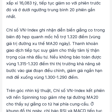
xấp xỉ 16,083 tỷ, tiếp tục giảm so với phiên trước
đó và ở dưới ngưỡng trung bình 20 phiên gần
nhất.
Chỉ số VN-Index ghi nhận diễn biến giằng co trong
biên độ hẹp quanh mốc hỗ trợ 1.320 điểm (vùng
giá trị đường xu thế MA20 ngày). Thanh khoản
giao dịch tiếp tục suy giảm cho thấy tâm lý thận
trọng của nhà đầu tư. Nếu không bảo toàn được
vùng 1.315-1.320 điểm thì thị trường khả năng sẽ
bước vào giai đoạn điều chỉnh, giảm giá ngắn hạn
mới để xuống vùng 1.300-1.290 điểm.
Trên góc nhìn kỹ thuật, Chỉ số VN-Index kết phiên
với nến Spinning top giảm nhẹ tại đường MA20
cho thấy sự giằng co từ hai phía cung-cầu. Ở
khung đồ thị ngày, chỉ báo RSI và MACD tiếp tục