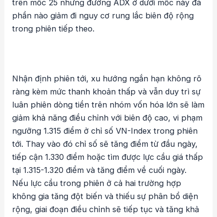
trên mốc 25 nhưng đường ADX ở dưới mốc này đã
phần nào giảm đi nguy cơ rung lắc biên độ rộng
trong phiên tiếp theo.
Nhận định phiên tới, xu hướng ngắn hạn không rõ
ràng kèm mức thanh khoản thấp và vẫn duy trì sự
luân phiên dòng tiền trên nhóm vốn hóa lớn sẽ làm
giảm khả năng điều chỉnh với biên độ cao, vi phạm
ngưỡng 1.315 điểm ở chỉ số VN-Index trong phiên
tới. Thay vào đó chỉ số sẽ tăng điểm từ đầu ngày,
tiếp cận 1.330 điểm hoặc tìm được lực cầu giá thấp
tại 1.315-1.320 điểm và tăng điểm về cuối ngày.
Nếu lực cầu trong phiên ở cả hai trường hợp
không gia tăng đột biến và thiếu sự phân bổ diện
rộng, giai đoạn điều chỉnh sẽ tiếp tục và tăng khả