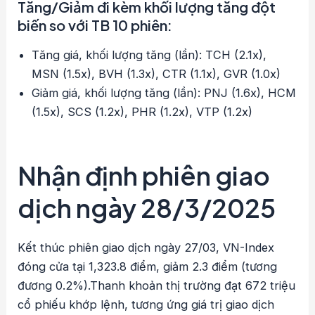
Tăng/Giảm đi kèm khối lượng tăng đột
biến so với TB 10 phiên:
Tăng giá, khối lượng tăng (lần): TCH (2.1x),
MSN (1.5x), BVH (1.3x), CTR (1.1x), GVR (1.0x)
Giảm giá, khối lượng tăng (lần): PNJ (1.6x), HCM
(1.5x), SCS (1.2x), PHR (1.2x), VTP (1.2x)
Nhận định phiên giao
dịch ngày 28/3/2025
Kết thúc phiên giao dịch ngày 27/03, VN-Index
đóng cửa tại 1,323.8 điểm, giảm 2.3 điểm (tương
đương 0.2%).Thanh khoản thị trường đạt 672 triệu
cổ phiếu khớp lệnh, tương ứng giá trị giao dịch