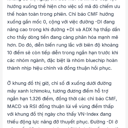
hướng xuống thể hiện cho việc số mã đỏ chiếm ưu
thế hoàn toàn trong phiên. Chỉ báo CMF hướng
xuống gần mốc 0, cộng với việc đường -DI đang
nâng cao trong khi đường +DI và ADX hạ thấp dần
cho thấy dòng tiền đang càng phân hóa mạnh mẽ
hơn. Do đó, diễn biến rung lắc với biên độ khoảng
10 điểm sẽ còn tiếp diễn trong ngắn hạn trước khi
các nhóm ngành, đặc biệt là nhóm bluechip hoàn
thành nhịp hiệu chỉnh và đồng thuận hồi phục.
Ở khung đồ thị giờ, chỉ số đi xuống dưới đường
mây xanh Ichimoku, tương đương điểm hỗ trợ
ngắn hạn 1.326 điểm, đồng thời các chỉ báo CMF,
MACD và RSI đồng thuận lùi về vùng điểm thấp
với khung đồ thị ngày cho thấy VN-Index đang
thiếu động lực nâng đỡ thuyết phục. Đường -DI ở