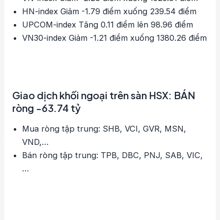
HN-index Giảm -1.79 điểm xuống 239.54 điểm
UPCOM-index Tăng 0.11 điểm lên 98.96 điểm
VN30-index Giảm -1.21 điểm xuống 1380.26 điểm
Giao dịch khối ngoại trên sàn HSX: BÁN
ròng -63.74 tỷ
Mua ròng tập trung: SHB, VCI, GVR, MSN,
VND,…
Bán ròng tập trung: TPB, DBC, PNJ, SAB, VIC,
…