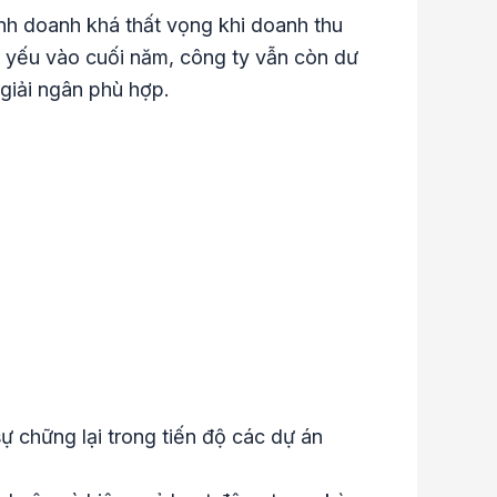
nh doanh khá thất vọng khi doanh thu
ủ yếu vào cuối năm, công ty vẫn còn dư
 giải ngân phù hợp.
sự chững lại trong tiến độ các dự án