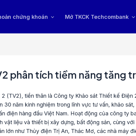
khoản chứng khoán
Mở TKCK Techcombank
V2 phân tích tiềm năng tăng 
 (TV2), tiền thân là Công ty Khảo sát Thiết kế Điện 
30 năm kinh nghiệm trong lĩnh vực tư vấn, khảo sát, t
vấn điện hàng đầu Việt Nam. Hoạt động của công ty b
 vật liệu và thiết bị xây dựng, bất động sản, cùng với
ự án lớn như Thủy điện Trị An, Thác Mơ, các nhà máy 