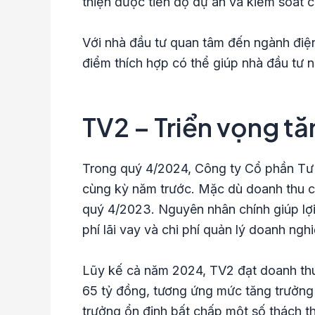
thiện được tiến độ dự án và kiểm soát c
Với nhà đầu tư quan tâm đến ngành điện
điểm thích hợp có thể giúp nhà đầu tư n
TV2 – Triển vọng t
Trong quý 4/2024, Công ty Cổ phần Tư 
cùng kỳ năm trước. Mặc dù doanh thu có
quý 4/2023. Nguyên nhân chính giúp lợi
phí lãi vay và chi phí quản lý doanh ngh
Lũy kế cả năm 2024, TV2 đạt doanh thu 
65 tỷ đồng, tương ứng mức tăng trưởng 
trưởng ổn định bất chấp một số thách t