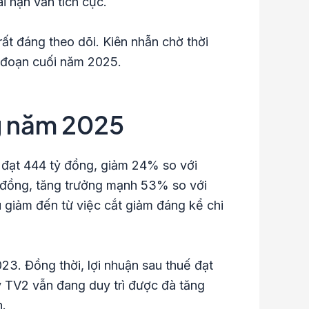
i hạn vẫn tích cực.
ất đáng theo dõi. Kiên nhẫn chờ thời
i đoạn cuối năm 2025.
g năm 2025
 đạt 444 tỷ đồng, giảm 24% so với
ỷ đồng, tăng trưởng mạnh 53% so với
 giảm đến từ việc cắt giảm đáng kể chi
3. Đồng thời, lợi nhuận sau thuế đạt
y TV2 vẫn đang duy trì được đà tăng
n.