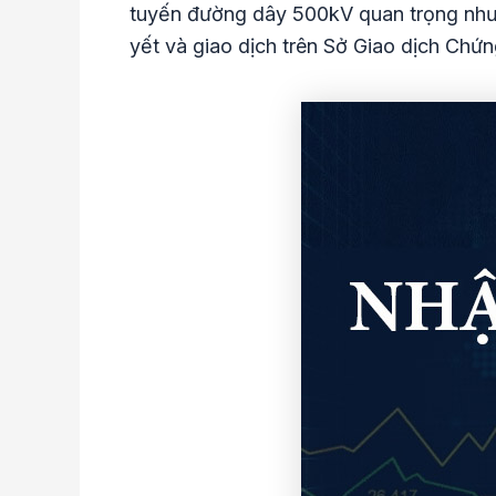
tuyến đường dây 500kV quan trọng như
yết và giao dịch trên Sở Giao dịch Chứ