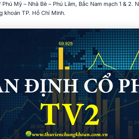
 Phú Mỹ – Nhà Bè – Phú Lâm, Bắc Nam mạch 1 & 2. N
ng khoán TP. Hồ Chí Minh.