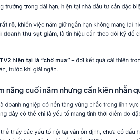
trưởng trong dài hạn, hiện tại nhà đầu tư cần đặc biệ
rất rõ
, khiến việc nắm giữ ngắn hạn không mang lại h
hi doanh thu sụt giảm
, là tín hiệu cần theo dõi kỹ để
 TV2 hiện tại là “chờ mua”
– đợi kết quả cải thiện tro
án, trước khi giải ngân.
ềm năng cuối năm nhưng cần kiên nhẫn q
à doanh nghiệp có nền tảng vững chắc trong lĩnh vực 
g đây có thể chỉ là yếu tố mang tính thời điểm do đặ
 thể thấy các yếu tố nội tại vẫn ổn định, chưa có dấu 