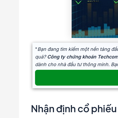
"
Bạn đang tìm kiếm một nền tảng đầu
quả?
Công ty chứng khoán Techco
dành cho nhà đầu tư thông minh. Bạ
Nhận định cổ phiếu