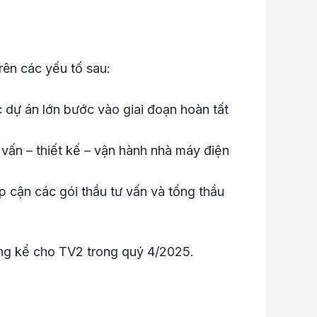
rên các yếu tố sau:
c dự án lớn bước vào giai đoạn hoàn tất
 vấn – thiết kế – vận hành nhà máy điện
 cận các gói thầu tư vấn và tổng thầu
áng kể cho TV2 trong quý 4/2025.