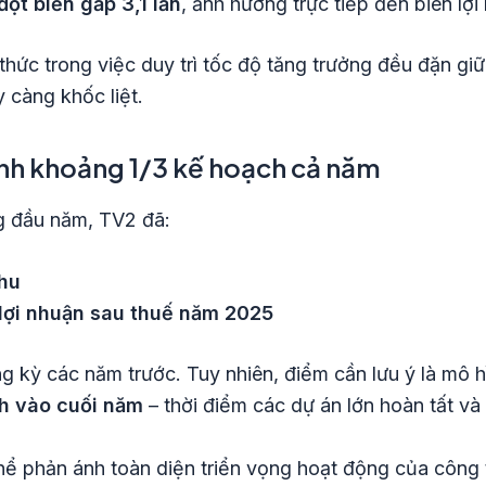
ột biến gấp 3,1 lần
, ảnh hưởng trực tiếp đến biên lợ
ức trong việc duy trì tốc độ tăng trưởng đều đặn giữa
 càng khốc liệt.
ành khoảng 1/3 kế hoạch cả năm
ng đầu năm, TV2 đã:
hu
lợi nhuận sau thuế năm 2025
g kỳ các năm trước. Tuy nhiên, điểm cần lưu ý là mô
h vào cuối năm
– thời điểm các dự án lớn hoàn tất và
ể phản ánh toàn diện triển vọng hoạt động của công 