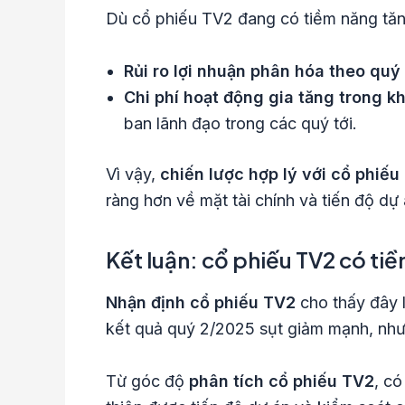
Dù cổ phiếu TV2 đang có tiềm năng tăng 
Rủi ro lợi nhuận phân hóa theo quý 
Chi phí hoạt động gia tăng trong k
ban lãnh đạo trong các quý tới.
Vì vậy,
chiến lược hợp lý với cổ phiếu
ràng hơn về mặt tài chính và tiến độ dự 
Kết luận: cổ phiếu TV2 có ti
Nhận định cổ phiếu TV2
cho thấy đây l
kết quả quý 2/2025 sụt giảm mạnh, nhưn
Từ góc độ
phân tích cổ phiếu TV2
, có