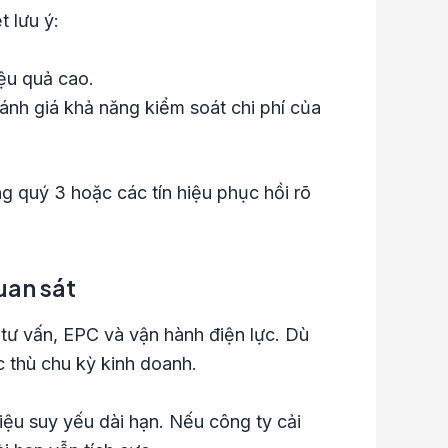
t lưu ý:
iệu quả cao.
 đánh giá khả năng kiểm soát chi phí của
ng quý 3 hoặc các tín hiệu phục hồi rõ
uan sát
tư vấn, EPC và vận hành điện lực. Dù
c thù chu kỳ kinh doanh.
hiệu suy yếu dài hạn. Nếu công ty cải