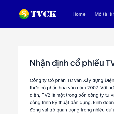
Nhảy
tới
Home
Mở tài 
nội
dung
Nhận định cổ phiếu T
Công ty Cổ phần Tư vấn Xây dựng Điện 2
thức cổ phần hóa vào năm 2007. Với hơn 
điện, TV2 là một trong bốn công ty tư 
công trình kỹ thuật dân dụng, kinh doanh
đóng vai trò quan trọng trong nhiều d