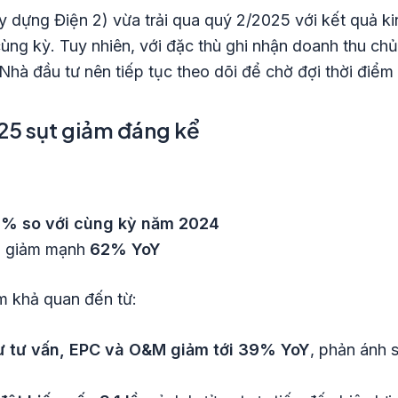
dựng Điện 2) vừa trải qua quý 2/2025 với kết quả ki
cùng kỳ. Tuy nhiên, với đặc thù ghi nhận doanh thu ch
 Nhà đầu tư nên tiếp tục theo dõi để chờ đợi thời điểm
25 sụt giảm đáng kể
% so với cùng kỳ năm 2024
, giảm mạnh
62% YoY
m khả quan đến từ:
ư tư vấn, EPC và O&M giảm tới 39% YoY
, phản ánh 