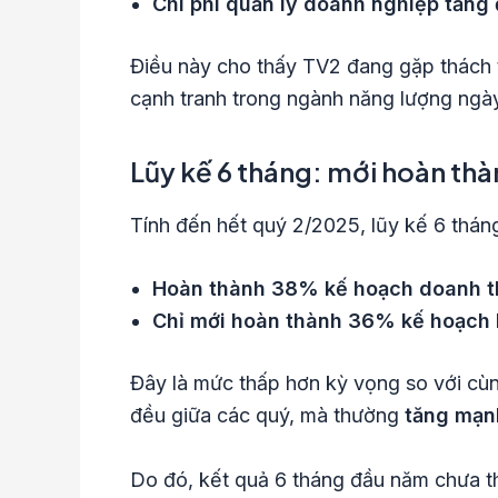
Chi phí quản lý doanh nghiệp tăng đ
Điều này cho thấy TV2 đang gặp thách th
cạnh tranh trong ngành năng lượng ngày
Lũy kế 6 tháng: mới hoàn th
Tính đến hết quý 2/2025, lũy kế 6 thá
Hoàn thành 38% kế hoạch doanh t
Chỉ mới hoàn thành 36% kế hoạch 
Đây là mức thấp hơn kỳ vọng so với cùn
đều giữa các quý, mà thường
tăng mạn
Do đó, kết quả 6 tháng đầu năm chưa th