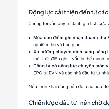
Động lực cải thiện đến từ cá
Chúng tôi vẫn duy trì đánh giá tích cực
Mùa cao điểm ghi nhận doanh thu E
nghiệm thu và bàn giao.
Xu hướng chuyển dịch sang năng lư
mặt trời, điện gió – vốn là thế mạnh 
Công ty có năng lực chuyên môn và
EPC từ EVN và các nhà đầu tư tư nhâ
Nếu triển khai đúng tiến độ, các hợp đ
Chiến lược đầu tư: nên chờ đ