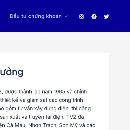
Đầu tư chứng khoán
trưởng
2, được thành lập năm 1985 và chính
hiết kế và giám sát các công trình
ao gồm tư vấn xây dựng điện, thi công
 sản xuất và truyền tải điện. TV2 đã
điện Cà Mau, Nhơn Trạch, Sơn Mỹ và các