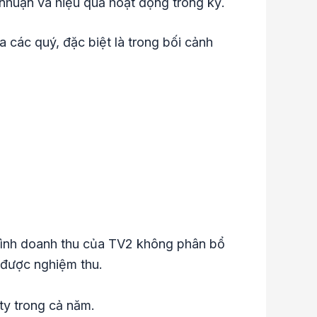
i nhuận và hiệu quả hoạt động trong kỳ.
 các quý, đặc biệt là trong bối cảnh
 hình doanh thu của TV2 không phân bổ
 được nghiệm thu.
ty trong cả năm.