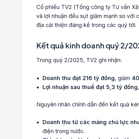
Cổ phiếu TV2 (Tổng công ty Tư vấn Xây 
và lợi nhuận đều sụt giảm mạnh so với 
địa cải thiện đáng kể trong các quý tới.
Kết quả kinh doanh quý 2/20
Trong quý 2/2025, TV2 ghi nhận:
Doanh thu đạt 216 tỷ đồng
, giảm
40
Lợi nhuận sau thuế đạt 5,3 tỷ đồng
Nguyên nhân chính dẫn đến kết quả ké
Doanh thu từ các mảng chủ lực nh
điện trong nước.