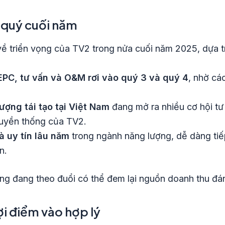
c quý cuối năm
 về triển vọng của TV2 trong nửa cuối năm 2025, dựa t
PC, tư vấn và O&M rơi vào quý 3 và quý 4
, nhờ cá
ợng tái tạo tại Việt Nam
đang mở ra nhiều cơ hội tư
truyền thống của TV2.
 uy tín lâu năm
trong ngành năng lượng, dễ dàng tiếp
n.
ồng đang theo đuổi có thể đem lại nguồn doanh thu đ
ợi điểm vào hợp lý