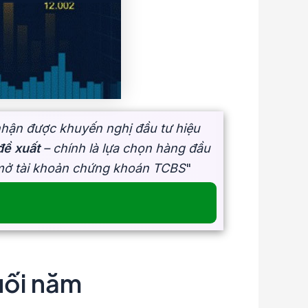
nhận được khuyến nghị đầu tư hiệu
ề xuất
– chính là lựa chọn hàng đầu
 mở tài khoản chứng khoán TCBS
"
uối năm