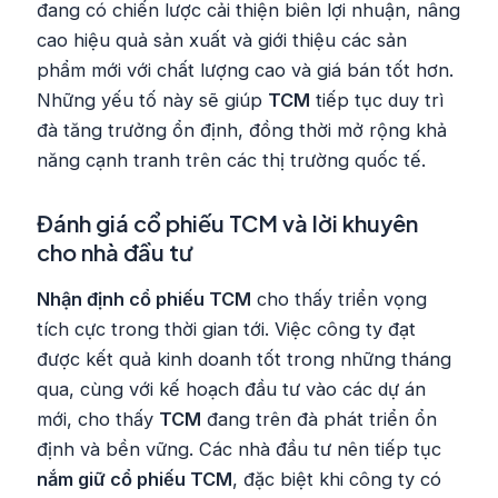
đang có chiến lược cải thiện biên lợi nhuận, nâng
cao hiệu quả sản xuất và giới thiệu các sản
phẩm mới với chất lượng cao và giá bán tốt hơn.
Những yếu tố này sẽ giúp
TCM
tiếp tục duy trì
đà tăng trưởng ổn định, đồng thời mở rộng khả
năng cạnh tranh trên các thị trường quốc tế.
Đánh giá cổ phiếu TCM và lời khuyên
cho nhà đầu tư
Nhận định cổ phiếu TCM
cho thấy triển vọng
tích cực trong thời gian tới. Việc công ty đạt
được kết quả kinh doanh tốt trong những tháng
qua, cùng với kế hoạch đầu tư vào các dự án
mới, cho thấy
TCM
đang trên đà phát triển ổn
định và bền vững. Các nhà đầu tư nên tiếp tục
nắm giữ cổ phiếu TCM
, đặc biệt khi công ty có