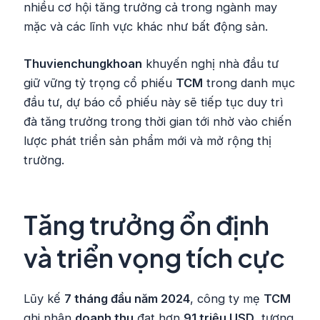
nhiều cơ hội tăng trưởng cả trong ngành may
mặc và các lĩnh vực khác như bất động sản.
Thuvienchungkhoan
khuyến nghị nhà đầu tư
giữ vững tỷ trọng cổ phiếu
TCM
trong danh mục
đầu tư, dự báo cổ phiếu này sẽ tiếp tục duy trì
đà tăng trưởng trong thời gian tới nhờ vào chiến
lược phát triển sản phẩm mới và mở rộng thị
trường.
Tăng trưởng ổn định
và triển vọng tích cực
Lũy kế
7 tháng đầu năm 2024
, công ty mẹ
TCM
ghi nhận
doanh thu
đạt hơn
91 triệu USD
, tương