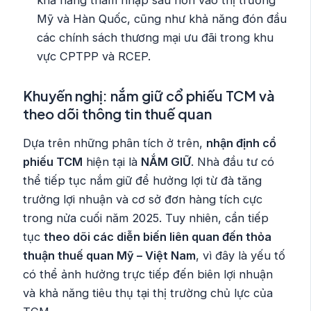
khả năng thâm nhập sâu hơn vào thị trường
Mỹ và Hàn Quốc, cũng như khả năng đón đầu
các chính sách thương mại ưu đãi trong khu
vực CPTPP và RCEP.
Khuyến nghị: nắm giữ cổ phiếu TCM và
theo dõi thông tin thuế quan
Dựa trên những phân tích ở trên,
nhận định cổ
phiếu TCM
hiện tại là
NẮM GIỮ
. Nhà đầu tư có
thể tiếp tục nắm giữ để hưởng lợi từ đà tăng
trưởng lợi nhuận và cơ sở đơn hàng tích cực
trong nửa cuối năm 2025. Tuy nhiên, cần tiếp
tục
theo dõi các diễn biến liên quan đến thỏa
thuận thuế quan Mỹ – Việt Nam
, vì đây là yếu tố
có thể ảnh hưởng trực tiếp đến biên lợi nhuận
và khả năng tiêu thụ tại thị trường chủ lực của