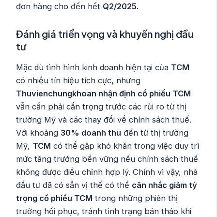
đơn hàng cho đến hết
Q2/2025
.
Đánh giá triển vọng và khuyến nghị đầu
tư
Mặc dù tình hình kinh doanh hiện tại của
TCM
có nhiều tín hiệu tích cực, nhưng
Thuvienchungkhoan nhận định cổ phiếu TCM
vẫn cần phải cẩn trọng trước các rủi ro từ thị
trường Mỹ và các thay đổi về chính sách thuế.
Với khoảng
30% doanh thu
đến từ thị trường
Mỹ,
TCM
có thể gặp khó khăn trong việc duy trì
mức tăng trưởng bền vững nếu chính sách thuế
không được điều chỉnh hợp lý. Chính vì vậy, nhà
đầu tư đã có sẵn vị thế có thể
cân nhắc giảm tỷ
trọng cổ phiếu TCM
trong những phiên thị
trường hồi phục, tránh tình trạng bán tháo khi