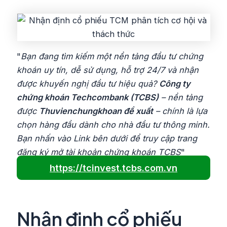
"
Bạn đang tìm kiếm một nền tảng đầu tư chứng
khoán uy tín, dễ sử dụng, hỗ trợ 24/7 và nhận
được khuyến nghị đầu tư hiệu quả?
Công ty
chứng khoán Techcombank (TCBS)
– nền tảng
được
Thuvienchungkhoan đề xuất
– chính là lựa
chọn hàng đầu dành cho nhà đầu tư thông minh.
Bạn nhấn vào Link bên dưới để truy cập trang
đăng ký mở tài khoản chứng khoán TCBS
"
https://tcinvest.tcbs.com.vn
Nhận định cổ phiếu