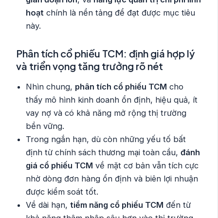
hoạt
chính là nền tảng để đạt được mục tiêu
này.
Phân tích cổ phiếu TCM: định giá hợp lý
và triển vọng tăng trưởng rõ nét
Nhìn chung,
phân tích cổ phiếu TCM
cho
thấy mô hình kinh doanh ổn định, hiệu quả, ít
vay nợ và có khả năng mở rộng thị trường
bền vững.
Trong ngắn hạn, dù còn những yếu tố bất
định từ chính sách thương mại toàn cầu,
đánh
giá cổ phiếu TCM
về mặt cơ bản vẫn tích cực
nhờ dòng đơn hàng ổn định và biên lợi nhuận
được kiểm soát tốt.
Về dài hạn,
tiềm năng cổ phiếu TCM
đến từ