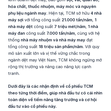
hóa chất, thuốc nhuộm, máy móc và nguyên
phụ liệu ngành may
. Hiện tại, TCM sở hữu
4 nhà
máy sợi
với tổng công suất
21.000 tấn/năm
,
1
nhà máy dệt
công suất
7 triệu mét/năm
,
1 nhà
máy đan
công suất
7.000 tấn/năm
, cùng với hệ
thống
nhà máy nhuộm và nhà máy may
đạt
tổng công suất
18 triệu sản phẩm/năm
. Với quy
mô sản xuất lớn và vị thế vững chắc trong
ngành dệt may Việt Nam, TCM không ngừng mở
rộng thị trường và nâng cao năng lực cạnh
tranh.
Dưới đây là các nhận định về cổ phiếu TCM
theo từng thời điểm, giúp nhà đầu tư có cái nhìn
toàn diện về tiềm năng tăng trưởng và cơ hội
đầu tư vào cổ phiếu này.