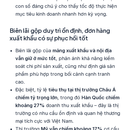
con số đáng chú ý cho thấy tốc độ thực hiện
mục tiêu kinh doanh nhanh hơn kỳ vọng.
Biên lãi gộp duy trì ổn định, đơn hàng
xuất khẩu có sự phục hồi tốt
Biên lãi gộp của
mảng xuất khẩu và nội địa
vẫn giữ ở mức tốt
, phản ánh khả năng kiểm
soát chi phí sản xuất, cũng như định giá sản
phẩm phù hợp trong bối cảnh cạnh tranh
cao.
Đặc biệt, tỷ lệ
tiêu thụ tại thị trường Châu Á
chiếm tỷ trọng lớn
, trong đó
Hàn Quốc chiếm
khoảng 27%
doanh thu xuất khẩu – đây là thị
trường có nhu cầu ổn định và quan hệ thương
mại tích cực với Việt Nam.
Thị trường
Mỹ vẫn chiếm khoảng 17%
cơ cấu