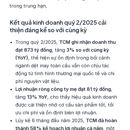
trong trung hạn.
Kết quả kinh doanh quý 2/2025 cải
thiện đáng kể so với cùng kỳ
Trong quý 2/2025,
TCM ghi nhận doanh thu
đạt 873 tỷ đồng
, tăng
3% so với cùng kỳ
(YoY)
, thể hiện sự ổn định trong bối cảnh
ngành dệt may toàn cầu vẫn còn chịu tác
động từ tình hình thương mại quốc tế và chi
phí nguyên vật liệu.
Lợi nhuận ròng công ty mẹ đạt 81 tỷ đồng
,
tăng
13% YoY
, cho thấy hiệu quả kinh doanh
được cải thiện nhờ cơ cấu sản phẩm tốt, tối
ưu chi phí và ổn định biên lợi nhuận.
Lũy kế 6 tháng đầu năm 2025,
TCM đã hoàn
thành 58% kế hoạch lợi nhuận cả năm
, một