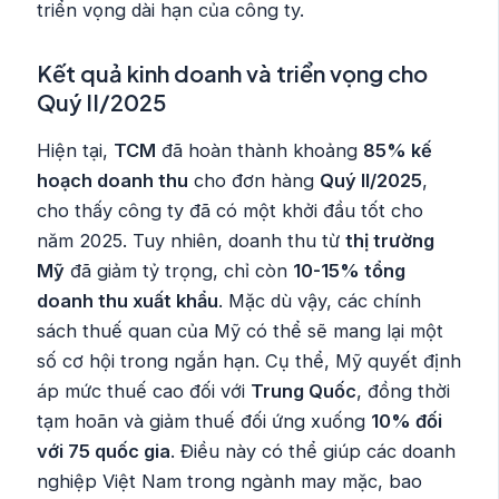
triển vọng dài hạn của công ty.
Kết quả kinh doanh và triển vọng cho
Quý II/2025
Hiện tại,
TCM
đã hoàn thành khoảng
85% kế
hoạch doanh thu
cho đơn hàng
Quý II/2025
,
cho thấy công ty đã có một khởi đầu tốt cho
năm 2025. Tuy nhiên, doanh thu từ
thị trường
Mỹ
đã giảm tỷ trọng, chỉ còn
10-15% tổng
doanh thu xuất khẩu
. Mặc dù vậy, các chính
sách thuế quan của Mỹ có thể sẽ mang lại một
số cơ hội trong ngắn hạn. Cụ thể, Mỹ quyết định
áp mức thuế cao đối với
Trung Quốc
, đồng thời
tạm hoãn và giảm thuế đối ứng xuống
10% đối
với 75 quốc gia
. Điều này có thể giúp các doanh
nghiệp Việt Nam trong ngành may mặc, bao