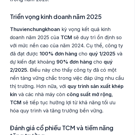
Triển vọng kinh doanh năm 2025
Thuvienchungkhoan
kỳ vọng kết quả kinh
doanh năm 2025 của
TCM
sẽ duy trì ổn định so
với mức nền cao của năm 2024. Cụ thể, công ty
đã đạt được
100% đơn hàng
cho
quý 1/2025
và
dự kiến đạt khoảng
90% đơn hàng
cho
quý
2/2025
. Điều này cho thấy công ty đã có một
nền tảng vững chắc trong việc đáp ứng nhu cầu
thị trường. Hơn nữa, với
quy trình sản xuất khép
kín
và các nhà máy còn
công suất mở rộng
,
TCM
sẽ tiếp tục hưởng lợi từ khả năng tối ưu
hóa quy trình và tăng trưởng bền vững.
Đánh giá cổ phiếu TCM và tiềm năng