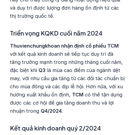
và duy trì được lượng đơn hàng ổn định từ các
thị trường quốc tế.
Triển vọng KQKD cuối năm 2024
Thuvienchungkhoan nhận định cổ phiếu TCM
với kết quả kinh doanh sẽ tiếp tục duy trì đà
tăng trưởng mạnh trong những tháng cuối năm,
đặc biệt khi
Q3
là mùa cao điểm của ngành dệt
may, với nhu cầu gia tăng từ các đối tác chuẩn bị
cho mùa đông và các dịp lễ hội. Hơn nữa, với xu
hướng xuất khẩu ổn định,
TCM
có thể tận dụng
được các cơ hội để gia tăng doanh thu và lợi
nhuận trong
Q4/2024
.
Kết quả kinh doanh quý 2/2024