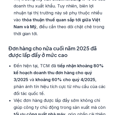
doanh thu xuất khẩu. Tuy nhiên, biên lợi
nhuận tại thị trường này sẽ phụ thuộc nhiều
vào
thỏa thuận thuế quan sắp tới giữa Việt
Nam và Mỹ
, điều cần theo dõi chặt chẽ trong
thời gian tới.
Đơn hàng cho nửa cuối năm 2025 đã
được lấp đầy ở mức cao
Đến hiện tại, TCM đã
tiếp nhận khoảng 80%
kế hoạch doanh thu đơn hàng cho quý
3/2025
và
khoảng 60% cho quý 4/2025
,
phản ánh tín hiệu tích cực từ nhu cầu của các
đối tác quốc tế.
Việc đơn hàng được lấp đầy sớm không chỉ
giúp công ty chủ động trong sản xuất mà còn
tối ưu công suất nhà máy
, góp phần cải thiện