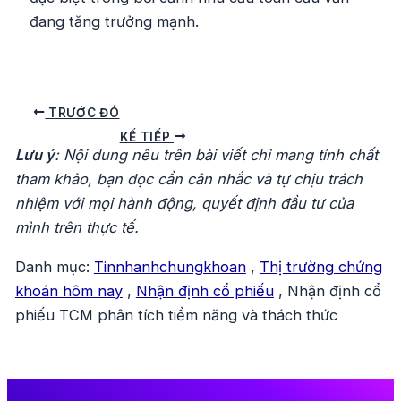
đang tăng trưởng mạnh.
Điều
TRƯỚC ĐÓ
hướng
KẾ TIẾP
Lưu ý
: Nội dung nêu trên bài viết chỉ mang tính chất
bài
tham khảo, bạn đọc cần cân nhắc và tự chịu trách
viết
nhiệm với mọi hành động, quyết định đầu tư của
mình trên thực tế.
Danh mục:
Tinnhanhchungkhoan
,
Thị trường chứng
khoán hôm nay
,
Nhận định cổ phiếu
,
Nhận định cổ
phiếu TCM phân tích tiềm năng và thách thức