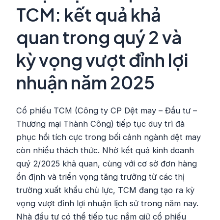
TCM: kết quả khả
quan trong quý 2 và
kỳ vọng vượt đỉnh lợi
nhuận năm 2025
Cổ phiếu TCM (Công ty CP Dệt may – Đầu tư –
Thương mại Thành Công) tiếp tục duy trì đà
phục hồi tích cực trong bối cảnh ngành dệt may
còn nhiều thách thức. Nhờ kết quả kinh doanh
quý 2/2025 khả quan, cùng với cơ sở đơn hàng
ổn định và triển vọng tăng trưởng từ các thị
trường xuất khẩu chủ lực, TCM đang tạo ra kỳ
vọng vượt đỉnh lợi nhuận lịch sử trong năm nay.
Nhà đầu tư có thể tiếp tục nắm giữ cổ phiếu