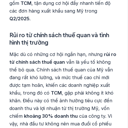
gồm
TCM
, tận dụng cơ hội đẩy nhanh tiến độ
các đơn hàng xuất khẩu sang Mỹ trong
Q2/2025
.
Rủi ro từ chính sách thuế quan và tình
hình thị trường
Mặc dù có những cơ hội ngắn hạn, nhưng
rủi ro
từ chính sách thuế quan
vẫn là yếu tố không
thể bỏ qua. Chính sách thuế quan của Mỹ vẫn
đang rất khó lường, và mức thuế cao chỉ mới
được tạm hoãn, khiến các doanh nghiệp xuất
khẩu, trong đó có
TCM
, gặp phải không ít khó
khăn. Điều này có thể ảnh hưởng tiêu cực đến
doanh thu và lợi nhuận từ thị trường Mỹ, vốn
chiếm
khoảng 30% doanh thu
của công ty. Vì
vậy, nhà đầu tư không nên mua đuổi cổ phiếu