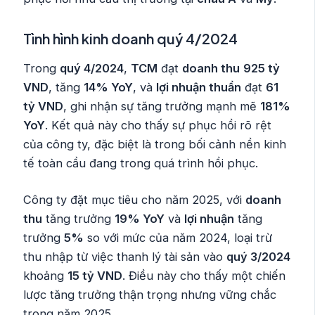
Tình hình kinh doanh quý 4/2024
Trong
quý 4/2024
,
TCM
đạt
doanh thu
925 tỷ
VND
, tăng
14% YoY
, và
lợi nhuận thuần
đạt
61
tỷ VND
, ghi nhận sự tăng trưởng mạnh mẽ
181%
YoY
. Kết quả này cho thấy sự phục hồi rõ rệt
của công ty, đặc biệt là trong bối cảnh nền kinh
tế toàn cầu đang trong quá trình hồi phục.
Công ty đặt mục tiêu cho năm 2025, với
doanh
thu
tăng trưởng
19% YoY
và
lợi nhuận
tăng
trưởng
5%
so với mức của năm 2024, loại trừ
thu nhập từ việc thanh lý tài sản vào
quý 3/2024
khoảng
15 tỷ VND
. Điều này cho thấy một chiến
lược tăng trưởng thận trọng nhưng vững chắc
trong năm 2025.