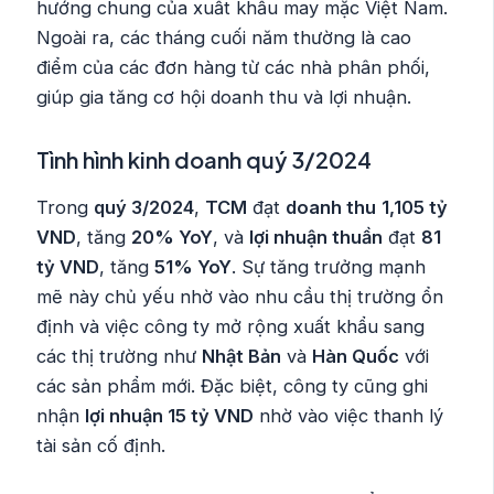
hướng chung của xuất khẩu may mặc Việt Nam.
Ngoài ra, các tháng cuối năm thường là cao
điểm của các đơn hàng từ các nhà phân phối,
giúp gia tăng cơ hội doanh thu và lợi nhuận.
Tình hình kinh doanh quý 3/2024
Trong
quý 3/2024
,
TCM
đạt
doanh thu
1,105 tỷ
VND
, tăng
20% YoY
, và
lợi nhuận thuần
đạt
81
tỷ VND
, tăng
51% YoY
. Sự tăng trưởng mạnh
mẽ này chủ yếu nhờ vào nhu cầu thị trường ổn
định và việc công ty mở rộng xuất khẩu sang
các thị trường như
Nhật Bản
và
Hàn Quốc
với
các sản phẩm mới. Đặc biệt, công ty cũng ghi
nhận
lợi nhuận 15 tỷ VND
nhờ vào việc thanh lý
tài sản cố định.