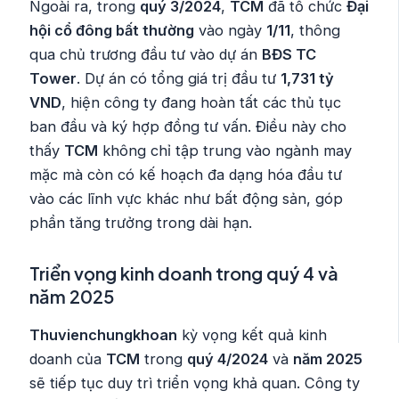
Ngoài ra, trong
quý 3/2024
,
TCM
đã tổ chức
Đại
hội cổ đông bất thường
vào ngày
1/11
, thông
qua chủ trương đầu tư vào dự án
BĐS TC
Tower
. Dự án có tổng giá trị đầu tư
1,731 tỷ
VND
, hiện công ty đang hoàn tất các thủ tục
ban đầu và ký hợp đồng tư vấn. Điều này cho
thấy
TCM
không chỉ tập trung vào ngành may
mặc mà còn có kế hoạch đa dạng hóa đầu tư
vào các lĩnh vực khác như bất động sản, góp
phần tăng trưởng trong dài hạn.
Triển vọng kinh doanh trong quý 4 và
năm 2025
Thuvienchungkhoan
kỳ vọng kết quả kinh
doanh của
TCM
trong
quý 4/2024
và
năm 2025
sẽ tiếp tục duy trì triển vọng khả quan. Công ty