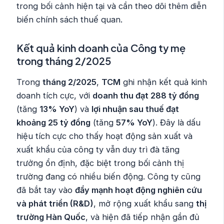
trong bối cảnh hiện tại và cần theo dõi thêm diễn
biến chính sách thuế quan.
Kết quả kinh doanh của Công ty mẹ
trong tháng 2/2025
Trong
tháng 2/2025
,
TCM
ghi nhận kết quả kinh
doanh tích cực, với
doanh thu đạt 288 tỷ đồng
(tăng
13% YoY
) và
lợi nhuận sau thuế đạt
khoảng 25 tỷ đồng
(tăng
57% YoY
). Đây là dấu
hiệu tích cực cho thấy hoạt động sản xuất và
xuất khẩu của công ty vẫn duy trì đà tăng
trưởng ổn định, đặc biệt trong bối cảnh thị
trường đang có nhiều biến động. Công ty cũng
đã bắt tay vào
đẩy mạnh hoạt động nghiên cứu
và phát triển (R&D)
, mở rộng xuất khẩu sang
thị
trường Hàn Quốc
, và hiện đã tiếp nhận gần đủ