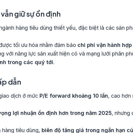
vẫn giữ sự ổn định
 ngành hàng tiêu dùng thiết yếu, đặc biệt là các sản ph
c được tối ưu hóa nhằm đảm bảo
chi phí vận hành hợp
g với năng lực sản xuất hiện có và mạng lưới phân ph
ịnh trong các quý tới
.
hấp dẫn
 giao dịch ở mức
P/E forward khoảng 10 lần
, cao hơn
vọng lợi nhuận ổn định hơn trong năm 2025
, nhưng 
h hàng tiêu dùng,
biên độ tăng giá trong ngắn hạn c