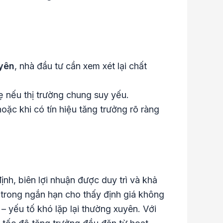
uyên
, nhà đầu tư cần xem xét lại chất
ẹ nếu thị trường chung suy yếu.
hoặc khi có tín hiệu tăng trưởng rõ ràng
nh, biên lợi nhuận được duy trì và khả
trong ngắn hạn cho thấy định giá không
– yếu tố khó lặp lại thường xuyên. Với