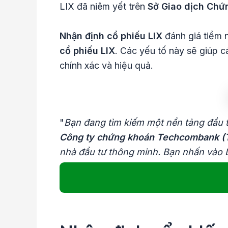
LIX đã niêm yết trên
Sở Giao dịch Chứ
Nhận định cổ phiếu LIX
đánh giá tiềm n
cổ phiếu LIX
. Các yếu tố này sẽ giúp c
chính xác và hiệu quả.
"
Bạn đang tìm kiếm một nền tảng đầu t
Công ty chứng khoán Techcombank (
nhà đầu tư thông minh. Bạn nhấn vào 