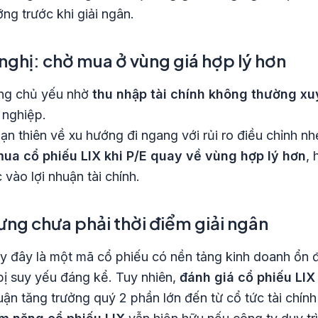
ỡng trước khi giải ngân.
nghị: chờ mua ở vùng giá hợp lý hơn
ưởng chủ yếu nhờ
thu nhập tài chính không thường x
 nghiệp.
ạn thiên về xu hướng đi ngang với rủi ro điều chỉnh nh
ua cổ phiếu LIX khi P/E quay về vùng hợp lý hơn
, 
 vào lợi nhuận tài chính.
hưng chưa phải thời điểm giải ngân
y đây là một mã cổ phiếu có nền tảng kinh doanh ổn đị
bị suy yếu đáng kể. Tuy nhiên,
đánh giá cổ phiếu LIX
uận tăng trưởng quý 2 phần lớn đến từ cổ tức tài chính 