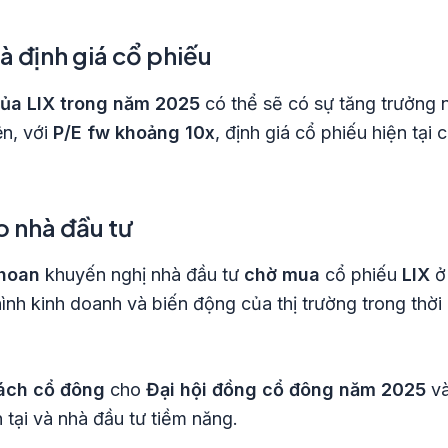
à định giá cổ phiếu
ủa LIX trong năm 2025
có thể sẽ có sự tăng trưởng
ên, với
P/E fw khoảng 10x
, định giá cổ phiếu hiện tại
o nhà đầu tư
hoan
khuyến nghị nhà đầu tư
chờ mua
cổ phiếu
LIX
ở 
hình kinh doanh và biến động của thị trường trong thời 
ách cổ đông
cho
Đại hội đồng cổ đông năm 2025
và
 tại và nhà đầu tư tiềm năng.