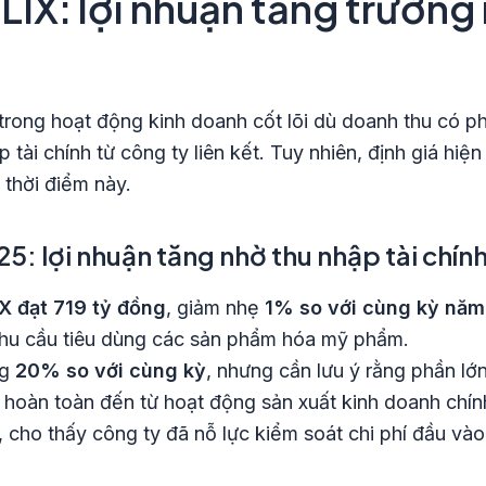
LIX: lợi nhuận tăng trưởn
trong hoạt động kinh doanh cốt lõi dù doanh thu có ph
 tài chính từ công ty liên kết. Tuy nhiên, định giá hiệ
 thời điểm này.
5: lợi nhuận tăng nhờ thu nhập tài chín
X đạt 719 tỷ đồng
, giảm nhẹ
1% so với cùng kỳ năm
nhu cầu tiêu dùng các sản phẩm hóa mỹ phẩm.
ng
20% so với cùng kỳ
, nhưng cần lưu ý rằng phần lớ
 hoàn toàn đến từ hoạt động sản xuất kinh doanh chín
, cho thấy công ty đã nỗ lực kiểm soát chi phí đầu vào 
.