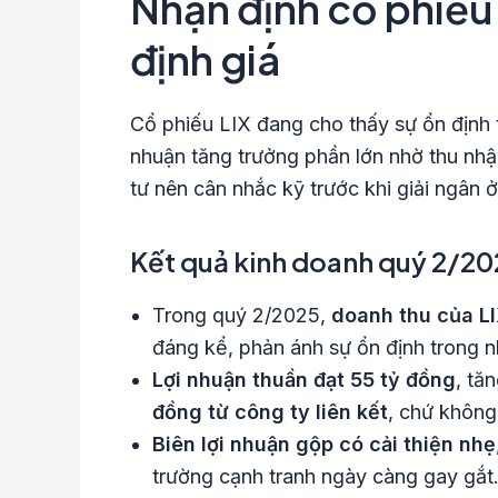
Nhận định cổ phiếu 
định giá
Cổ phiếu LIX đang cho thấy sự ổn định 
nhuận tăng trưởng phần lớn nhờ thu nhập
tư nên cân nhắc kỹ trước khi giải ngân ở
Kết quả kinh doanh quý 2/202
Trong quý 2/2025,
doanh thu của LI
đáng kể, phản ánh sự ổn định trong 
Lợi nhuận thuần đạt 55 tỷ đồng
, tă
đồng từ công ty liên kết
, chứ không
Biên lợi nhuận gộp có cải thiện nhẹ
trường cạnh tranh ngày càng gay gắt