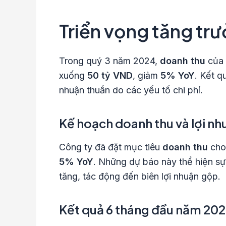
Triển vọng tăng tr
Trong quý 3 năm 2024,
doanh thu
của 
xuống
50 tỷ VND
, giảm
5% YoY
. Kết q
nhuận thuần do các yếu tố chi phí.
Kế hoạch doanh thu và lợi n
Công ty đã đặt mục tiêu
doanh thu
cho
5% YoY
. Những dự báo này thể hiện sự 
tăng, tác động đến biên lợi nhuận gộp.
Kết quả 6 tháng đầu năm 20