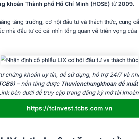
ng khoán Thành phố Hồ Chí Minh (HOSE)
từ
2009
.
ăng tăng trưởng, cơ hội đầu tư và thách thức, cung c
ác nhà đầu tư có cái nhìn tổng quan về triển vọng của 
ư chứng khoán uy tín, dễ sử dụng, hỗ trợ 24/7 và n
TCBS)
– nền tảng được
Thuvienchungkhoan đề xuất
Link bên dưới để truy cập trang đăng ký mở tài kho
https://tcinvest.tcbs.com.vn