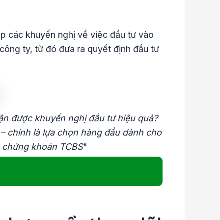
ấp các khuyến nghị về việc đầu tư vào
công ty, từ đó đưa ra quyết định đầu tư
hận được khuyến nghị đầu tư hiệu quả?
– chính là lựa chọn hàng đầu dành cho
ản chứng khoán TCBS
"