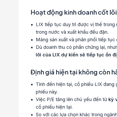
Hoạt động kinh doanh cốt lõi 
LIX tiếp tục duy trì được vị thế trong
trong nước và xuất khẩu đều đặn.
Mảng sản xuất và phân phối tiếp tụ
Dù doanh thu có phần chững lại, nhưn
lõi của LIX dự kiến sẽ tiếp tục ổn đ
Định giá hiện tại không còn 
Tính đến hiện tại, cổ phiếu LIX đang
phiếu này.
Việc P/E tăng lên chủ yếu đến từ
kỳ 
cổ phiếu hiện tại.
So với các lựa chọn khác trong ngàn