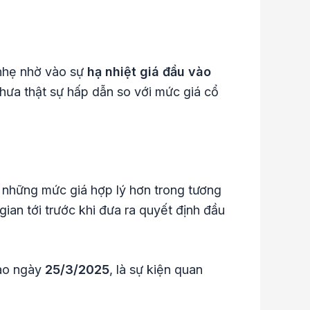
 nhẹ nhờ vào sự
hạ nhiệt giá đầu vào
 chưa thật sự hấp dẫn so với mức giá cổ
những mức giá hợp lý hơn trong tương
gian tới trước khi đưa ra quyết định đầu
o ngày
25/3/2025
, là sự kiện quan