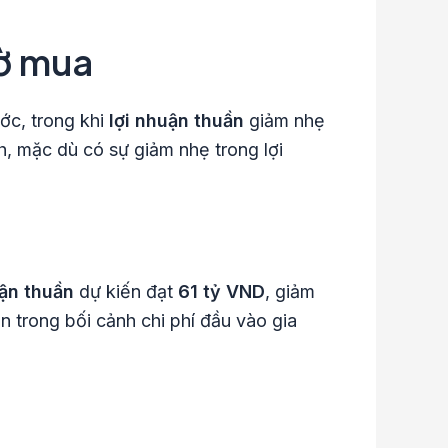
hờ mua
ớc, trong khi
lợi nhuận thuần
giảm nhẹ
h, mặc dù có sự giảm nhẹ trong lợi
uận thuần
dự kiến đạt
61 tỷ VND
, giảm
n trong bối cảnh chi phí đầu vào gia