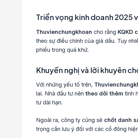
Triển vọng kinh doanh 2025 v
Thuvienchungkhoan
cho rằng
KQKD c
theo sự điều chỉnh của giá dầu. Tuy nhi
phiếu trong quá khứ.
Khuyến nghị và lời khuyên ch
Với những yếu tố trên,
Thuvienchungk
lai. Nhà đầu tư nên
theo dõi thêm
tình 
tư dài hạn.
Ngoài ra, công ty cũng sẽ
chốt danh s
trọng cần lưu ý đối với các cổ đông hiện