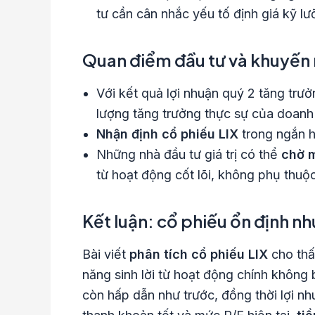
tư cần cân nhắc yếu tố định giá kỹ lư
Quan điểm đầu tư và khuyến 
Với kết quả lợi nhuận quý 2 tăng tr
lượng tăng trưởng thực sự của doanh
Nhận định cổ phiếu LIX
trong ngắn h
Những nhà đầu tư giá trị có thể
chờ m
từ hoạt động cốt lõi, không phụ thuộc
Kết luận: cổ phiếu ổn định n
Bài viết
phân tích cổ phiếu LIX
cho thấ
năng sinh lời từ hoạt động chính không 
còn hấp dẫn như trước, đồng thời lợi nh