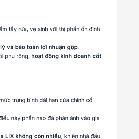
ẩm tẩy rửa, vệ sinh với thị phần ổn định
 lý và bảo toàn lợi nhuận gộp
.
ối phủ rộng,
hoạt động kinh doanh cốt
 mức trung bình dài hạn của chính cổ
điều này phần nào đã phản ánh vào giá
ủa LIX không còn nhiều
, khiến nhà đầu