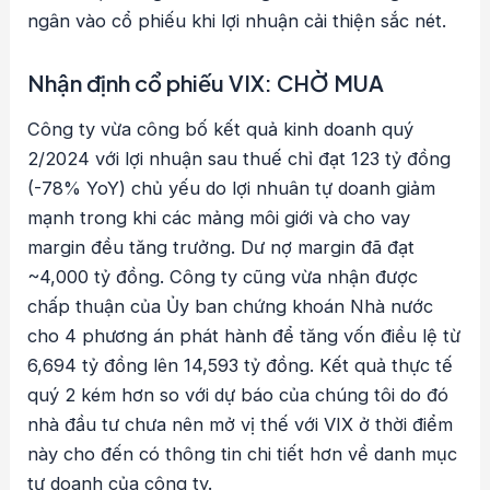
ngân vào cổ phiếu khi lợi nhuận cải thiện sắc nét.
Nhận định cổ phiếu VIX: CHỜ MUA
Công ty vừa công bố kết quả kinh doanh quý
2/2024 với lợi nhuận sau thuế chỉ đạt 123 tỷ đồng
(-78% YoY) chủ yếu do lợi nhuân tự doanh giảm
mạnh trong khi các mảng môi giới và cho vay
margin đều tăng trưởng. Dư nợ margin đã đạt
~4,000 tỷ đồng. Công ty cũng vừa nhận được
chấp thuận của Ủy ban chứng khoán Nhà nước
cho 4 phương án phát hành để tăng vốn điều lệ từ
6,694 tỷ đồng lên 14,593 tỷ đồng. Kết quả thực tế
quý 2 kém hơn so với dự báo của chúng tôi do đó
nhà đầu tư chưa nên mở vị thế với VIX ở thời điểm
này cho đến có thông tin chi tiết hơn về danh mục
tự doanh của công ty.