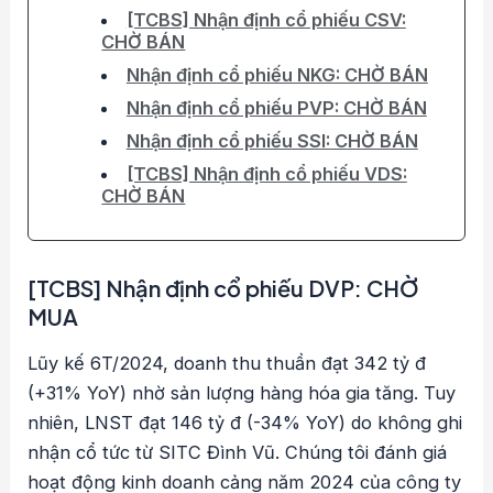
[TCBS] Nhận định cổ phiếu CSV:
CHỜ BÁN
Nhận định cổ phiếu NKG: CHỜ BÁN
Nhận định cổ phiếu PVP: CHỜ BÁN
Nhận định cổ phiếu SSI: CHỜ BÁN
[TCBS] Nhận định cổ phiếu VDS:
CHỜ BÁN
[TCBS] Nhận định cổ phiếu DVP: CHỜ
MUA
Lũy kế 6T/2024, doanh thu thuần đạt 342 tỷ đ
(+31% YoY) nhờ sản lượng hàng hóa gia tăng. Tuy
nhiên, LNST đạt 146 tỷ đ (-34% YoY) do không ghi
nhận cổ tức từ SITC Đình Vũ. Chúng tôi đánh giá
hoạt động kinh doanh cảng năm 2024 của công ty