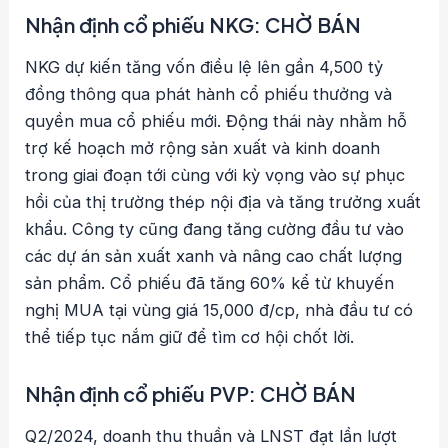
Nhận định cổ phiếu NKG: CHỜ BÁN
NKG dự kiến tăng vốn điều lệ lên gần 4,500 tỷ
đồng thông qua phát hành cổ phiếu thưởng và
quyền mua cổ phiếu mới. Động thái này nhằm hỗ
trợ kế hoạch mở rộng sản xuất và kinh doanh
trong giai đoạn tới cùng với kỳ vọng vào sự phục
hồi của thị trường thép nội địa và tăng trưởng xuất
khẩu. Công ty cũng đang tăng cường đầu tư vào
các dự án sản xuất xanh và nâng cao chất lượng
sản phẩm. Cổ phiếu đã tăng 60% kể từ khuyến
nghị MUA tại vùng giá 15,000 đ/cp, nhà đầu tư có
thể tiếp tục nắm giữ để tìm cơ hội chốt lời.
Nhận định cổ phiếu PVP: CHỜ BÁN
Q2/2024, doanh thu thuần và LNST đạt lần lượt