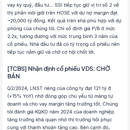
vay ký quỹ, đầu tư… SSI tiếp tục giữ vị trí số 2 về
thị phần môi giới trên HOSE với dư nợ margin đạt
~20,000 tỷ đồng. Kết quả trên khá phù hợp với dự
phóng của chúng tôi. Chỉ số định giá P/B ở mức
2.2x, tương đương với mức trung bình 3 năm của
cổ phiếu. Nhà đầu tư đã có tỷ trọng cổ phiếu nên
tiếp tục nắm giữ và chờ cơ hội chốt lời.
[TCBS] Nhận định cổ phiếu VDS: CHỜ
BÁN
Q2/2024, LNST riêng của công ty đạt 121 tỷ đ
(+15% YoY) nhờ đóng góp chủ yếu từ mảng tự
doanh và cho vay margin tăng trưởng tốt. Chúng
tôi đánh giá KQKD năm 2024 của doanh nghiệp
tăng trưởng khả quan nhờ thị trường hồi phục
cùng với thanh khoản tăng cao. Bên cạnh đó,