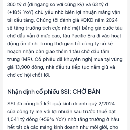
360 tỷ đ (đi ngang so với cùng kỳ) và 63 tỷ đ
(+18% YoY) chủ yếu nhờ biên lợi nhuận mảng vận
tải dầu tăng. Chúng tôi đánh giá KQKD năm 2024
sẽ tăng trưởng tích cực nhờ mặt bằng giá cước tàu
chở dầu vẫn ở mức cao, tàu Pacific Era đi vào hoạt
động ổn định, trong thời gian tới công ty có kế
hoạch nhận bàn giao thêm 1 tàu chở dầu tầm
trung (MR). Cổ phiếu đã khuyến nghị mua tại vùng
giá 13,900 đồng, nhà đầu tư tiếp tục nắm giữ và
chờ cơ hội chốt lời.
Nhận định cổ phiếu SSI: CHỜ BÁN
SSI đã công bố kết quả kinh doanh quý 2/2024
của công ty mẹ với lợi nhuận sau trước thuế đạt
1,041 tỷ đồng (+59% YoY) nhờ tăng trưởng ở hầu
hết tất cả các mảng kinh doanh như môi giới, cho