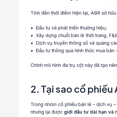
Tính đến thời điểm hiện tại, ABR sở hữu
Đầu tư và phát triển thương hiệu;
Xây dựng chuỗi bán lẻ thời trang, F&
Dịch vụ truyền thông số và quảng cáo
Đầu tư thông qua hình thức mua bán 
Chính mô hình đa trụ cột này đã tạo nê
2. Tại sao cổ phiế
Trong nhóm cổ phiếu bán lẻ – dịch vụ –
nhưng lại được
giới đầu tư dài hạn và 