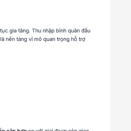
tục gia tăng. Thu nhập bình quân đầu
là nền tảng vĩ mô quan trọng hỗ trợ
iếp cận hơn
so với giai đoạn còn giao