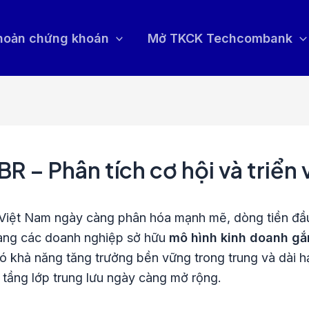
khoản chứng khoán
Mở TKCK Techcombank
R – Phân tích cơ hội và triển
 Việt Nam ngày càng phân hóa mạnh mẽ, dòng tiền đầ
sang các doanh nghiệp sở hữu
mô hình kinh doanh gắn
 khả năng tăng trưởng bền vững trong trung và dài hạ
à tầng lớp trung lưu ngày càng mở rộng.