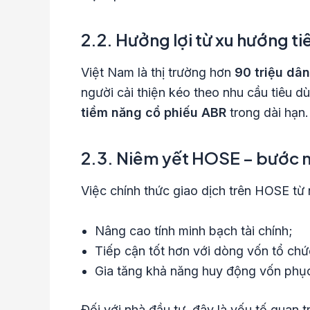
2.2. Hưởng lợi từ xu hướng ti
Việt Nam là thị trường hơn
90 triệu dân
người cải thiện kéo theo nhu cầu tiêu d
tiềm năng cổ phiếu ABR
trong dài hạn.
2.3. Niêm yết HOSE – bước 
Việc chính thức giao dịch trên HOSE t
Nâng cao tính minh bạch tài chính;
Tiếp cận tốt hơn với dòng vốn tổ chứ
Gia tăng khả năng huy động vốn phục
Đối với nhà đầu tư, đây là yếu tố quan 