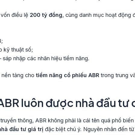
 vốn điều lệ
200 tỷ đồng
, cùng danh mục hoạt động 
B;
 kỹ thuật số;
– sáp nhập các nhãn hiệu tiềm năng.
n nền tảng cho
tiềm năng cổ phiếu ABR
trong trung và
u ABR luôn được nhà đầu tư
 truyền thông, ABR không phải là cái tên quá phổ biến
nhà đầu tư giá trị
đặc biệt chú ý. Nguyên nhân đến từ 