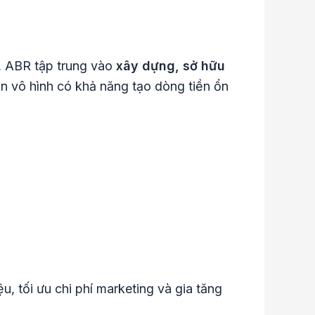
, ABR tập trung vào
xây dựng, sở hữu
sản vô hình có khả năng tạo dòng tiền ổn
 tối ưu chi phí marketing và gia tăng