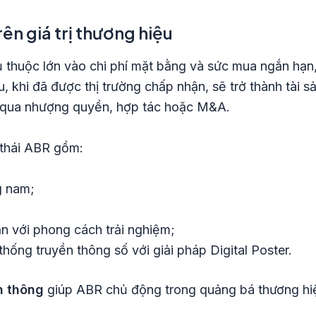
rên giá trị thương hiệu
ụ thuộc lớn vào chi phí mặt bằng và sức mua ngắn hạn
u, khi đã được thị trường chấp nhận, sẽ trở thành tài 
g qua nhượng quyền, hợp tác hoặc M&A.
 thái ABR gồm:
g nam;
;
n với phong cách trải nghiệm;
thống truyền thông số với giải pháp Digital Poster.
n thông
giúp ABR chủ động trong quảng bá thương hiệu,