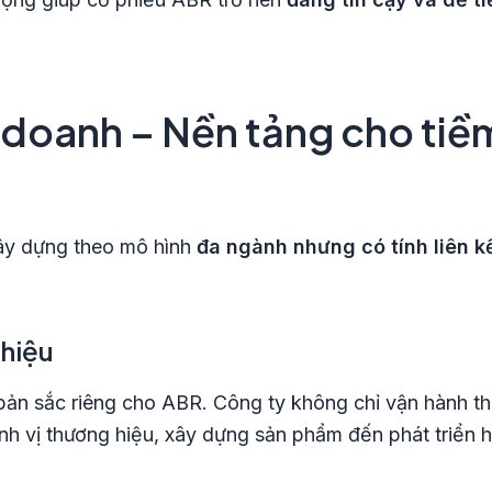
 doanh – Nền tảng cho tiề
ây dựng theo mô hình
đa ngành nhưng có tính liên k
 hiệu
 bản sắc riêng cho ABR. Công ty không chỉ vận hành t
 định vị thương hiệu, xây dựng sản phẩm đến phát triển