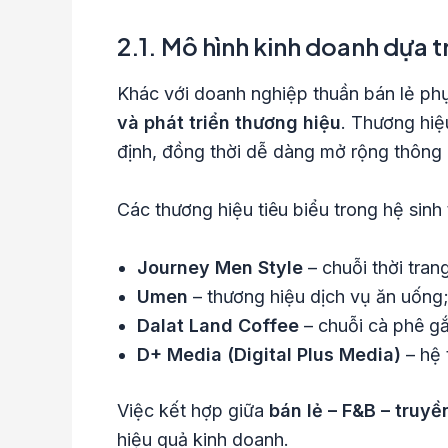
2.1. Mô hình kinh doanh dựa t
Khác với doanh nghiệp thuần bán lẻ ph
và phát triển thương hiệu
. Thương hiệ
định, đồng thời dễ dàng mở rộng thôn
Các thương hiệu tiêu biểu trong hệ sinh
Journey Men Style
– chuỗi thời tran
Umen
– thương hiệu dịch vụ ăn uống
Dalat Land Coffee
– chuỗi cà phê gắ
D+ Media (Digital Plus Media)
– hệ 
Việc kết hợp giữa
bán lẻ – F&B – truyề
hiệu quả kinh doanh.