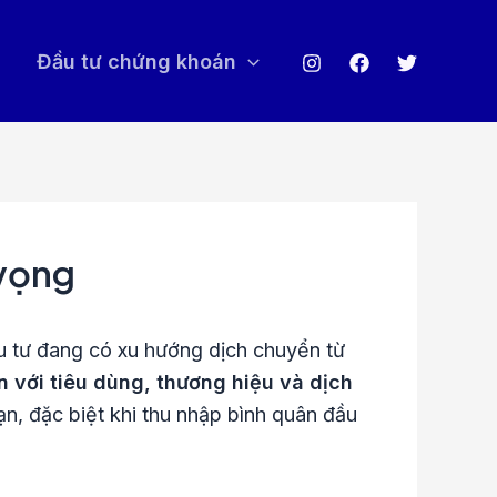
Đầu tư chứng khoán
 vọng
u tư đang có xu hướng dịch chuyển từ
 với tiêu dùng, thương hiệu và dịch
n, đặc biệt khi thu nhập bình quân đầu