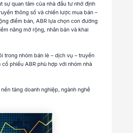
t sự quan tâm của nhà đầu tư nhờ định
 truyền thông số và chiến lược mua bán –
 rộng điểm bán, ABR lựa chọn con đường
 tiềm năng mở rộng, nhân bản và khai
i trong nhóm bán lẻ – dịch vụ – truyền
Và cổ phiếu ABR phù hợp với nhóm nhà
ừ nền tảng doanh nghiệp, ngành nghề