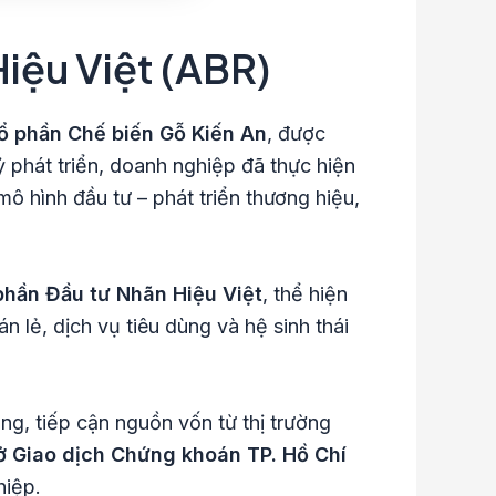
Hiệu Việt (ABR)
ổ phần Chế biến Gỗ Kiến An
, được
ỷ phát triển, doanh nghiệp đã thực hiện
mô hình đầu tư – phát triển thương hiệu,
phần Đầu tư Nhãn Hiệu Việt
, thể hiện
n lẻ, dịch vụ tiêu dùng và hệ sinh thái
ng, tiếp cận nguồn vốn từ thị trường
ở Giao dịch Chứng khoán TP. Hồ Chí
hiệp.