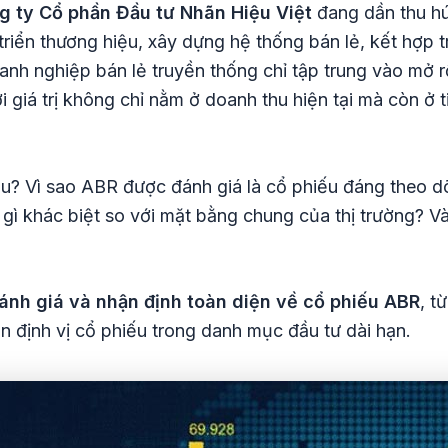
g ty Cổ phần Đầu tư Nhãn Hiệu Việt
đang dần thu hú
 triển thương hiệu, xây dựng hệ thống bán lẻ, kết hợp
nh nghiệp bán lẻ truyền thống chỉ tập trung vào mở
ơi giá trị không chỉ nằm ở doanh thu hiện tại mà còn ở
u? Vì sao ABR được đánh giá là cổ phiếu đáng theo dõ
gì khác biệt so với mặt bằng chung của thị trường? 
đánh giá và nhận định toàn diện về cổ phiếu ABR
, t
ến định vị cổ phiếu trong danh mục đầu tư dài hạn.