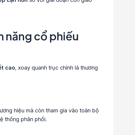
m năng cổ phiếu
ết cao
, xoay quanh trục chính là thương
hương hiệu mà còn tham gia vào toàn bộ
 hệ thống phân phối.