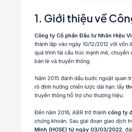
1. Giới thiệu về Cô
Công ty Cổ phần Đầu tư Nhãn Hiệu V
thành lập vào ngày 10/12/2012 với vốn đ
quá trình tái cấu trúc mạnh mẽ, chuyển 
bán lẻ và truyền thông.
Năm 2015 đánh dấu bước ngoặt quan trọ
rõ định hướng chiến lược dài hạn: lấy
th
truyền thông hỗ trợ cho thương hiệu.
Đến năm 2016, ABR trở thành
công ty 
chứng khoán. Sau giai đoạn giao dịch 
Minh (HOSE) từ ngày 03/03/2022
, đá