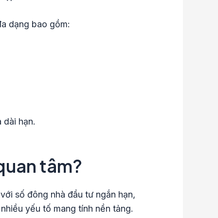
đa dạng bao gồm:
 dài hạn.
 quan tâm?
 với số đông nhà đầu tư ngắn hạn,
nhiều yếu tố mang tính nền tảng.