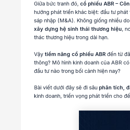
Giữa bức tranh đó,
cổ phiếu ABR – Côn
hướng phát triển khác biệt: đầu tư phát
sáp nhập (M&A). Không giống nhiều doa
xây dựng hệ sinh thái thương hiệu
, n
thác thương hiệu trong dài hạn.
Vậy
tiềm năng cổ phiếu ABR
đến từ đâ
thông? Mô hình kinh doanh của ABR có 
đầu tư nào trong bối cảnh hiện nay?
Bài viết dưới đây sẽ đi sâu
phân tích, 
kinh doanh, triển vọng phát triển cho đ