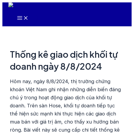
Nhảy
tới
Main
nội
Menu
dung
Thống kê giao dịch khối tự
doanh ngày 8/8/2024
Hôm nay, ngày 8/8/2024, thị trường chứng
khoán Việt Nam ghi nhận những diễn biến đáng
chú ý trong hoạt động giao dịch của khối tự
doanh. Trên sàn Hose, khối tự doanh tiếp tục
thể hiện sức mạnh khi thực hiện các giao dịch
mua bán với giá trị âm, cho thấy xu hướng bán
ròng. Bài viết này sẽ cung cấp chi tiết thống kê