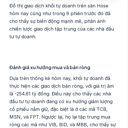
Đồ thị giao dịch khối tự doanh trên sàn Hose
hôm nay cũng như trong 9 phiên trước đó đã
cho thấy sự biến động mạnh mẽ, phản ánh
chiến lược giao dịch tập trung của các nhà đầu
tư tự doanh.
Đánh giá xu hướng mua và bán ròng
Dựa trên thống kê hôm nay, khối tự doanh đã
thực hiện các giao dịch bán ròng, với giá trị âm
là -254.61 tỷ đồng. Điều này cho thấy các nhà
đầu tư tự doanh đang có xu hướng giảm lượng
cổ phiếu nắm giữ, đặc biệt là ở các mã TCB,
MSN, và FPT. Ngược lại, họ lại tập trung mua
ròng các mã như VIB, BID, và MBB, cho thấy sự