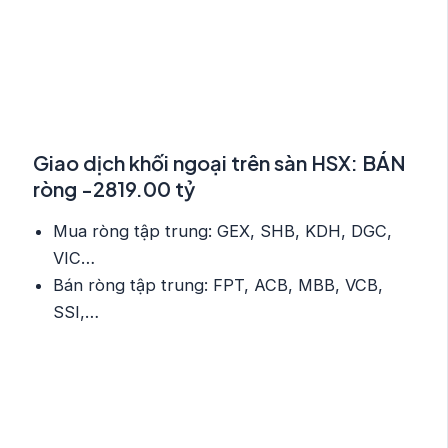
Giao dịch khối ngoại trên sàn HSX: BÁN
ròng -2819.00 tỷ
Mua ròng tập trung: GEX, SHB, KDH, DGC,
VIC…
Bán ròng tập trung: FPT, ACB, MBB, VCB,
SSI,…