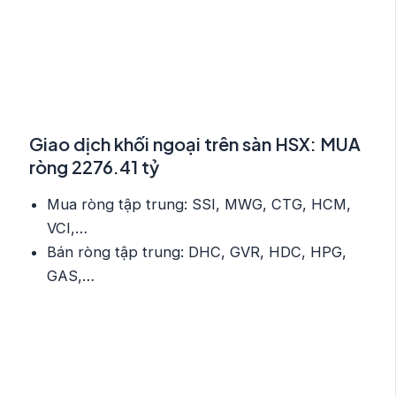
Giao dịch khối ngoại trên sàn HSX: MUA
ròng 2276.41 tỷ
Mua ròng tập trung: SSI, MWG, CTG, HCM,
VCI,…
Bán ròng tập trung: DHC, GVR, HDC, HPG,
GAS,…