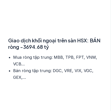
Giao dịch khối ngoại trên sàn HSX: BÁN
ròng -3694.68 tỷ
Mua ròng tập trung: MBB, TPB, FPT, VNM,
VCB…
Bán ròng tập trung: DGC, VRE, VIX, VGC,
GEX,…