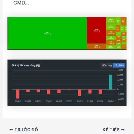
GMD…
Điều
TRƯỚC ĐÓ
KẾ TIẾP