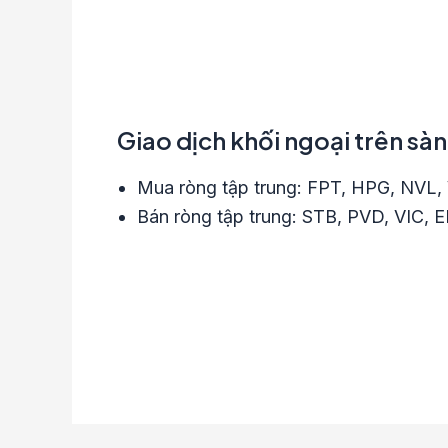
Giao dịch khối ngoại trên sà
Mua ròng tập trung: FPT, HPG, NVL,
Bán ròng tập trung: STB, PVD, VIC, 