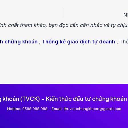
N
 tính chất tham khảo, bạn đọc cần cân nhắc và tự chị
ch chứng khoán
,
Thống kê giao dịch tự doanh
,
Thố
g khoán (TVCK) - Kiến thức đầu tư chứng khoán
Hotline
: 0588 988 988 -
Email
: thuvienchungkhoan@gmail.com