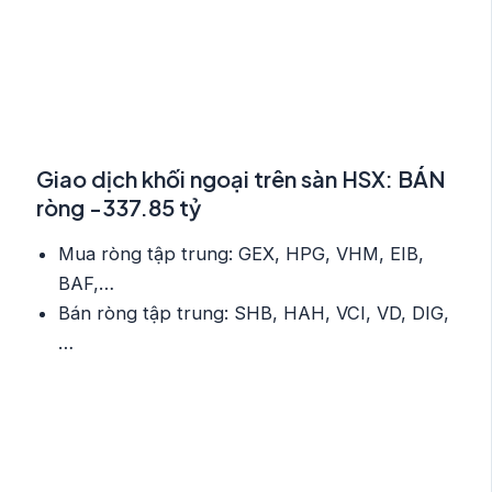
Giao dịch khối ngoại trên sàn HSX: BÁN
ròng -337.85 tỷ
Mua ròng tập trung: GEX, HPG, VHM, EIB,
BAF,…
Bán ròng tập trung: SHB, HAH, VCI, VD, DIG,
…