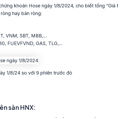
chứng khoán Hose ngày 1/8/2024, cho biết tổng “Giá tr
 ròng hay bán ròng:
PT, VNM, SBT, MBB,…
30, FUEVFVND, GAS, TLG,…
ày 1/8/24 so với 9 phiên trước đó
rên sàn HNX: