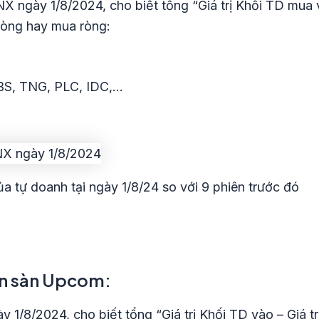
X ngày 1/8/2024, cho biết tổng “Giá trị Khối TD mua v
ròng hay mua ròng:
BS, TNG, PLC, IDC,…
 tự doanh tại ngày 1/8/24 so với 9 phiên trước đó
rên sàn Upcom:
1/8/2024, cho biết tổng “Giá trị Khối TD vào – Giá t