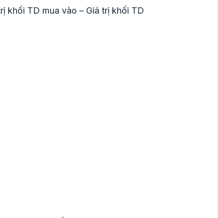
ị khối TD mua vào – Giá trị khối TD