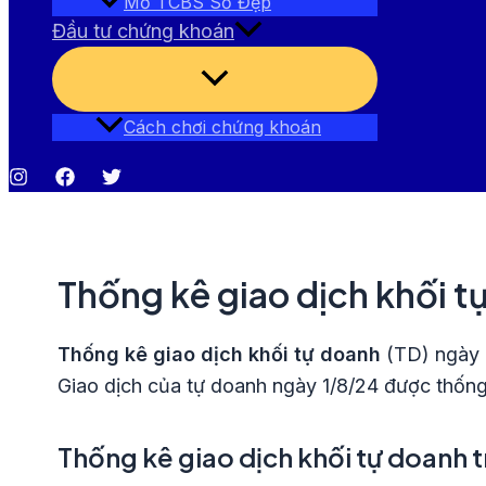
Mở TCBS Số Đẹp
Đầu tư chứng khoán
Bật/tắt
Menu
Cách chơi chứng khoán
Thống kê giao dịch khối 
Thống kê giao dịch khối tự doanh
(TD) ngày 
Giao dịch của tự doanh ngày 1/8/24 được thống 
Thống kê giao dịch khối tự doanh 