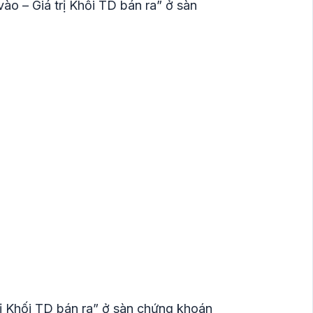
ào – Giá trị Khối TD bán ra” ở sàn
rị Khối TD bán ra” ở sàn chứng khoán