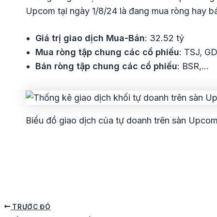
Upcom tại ngày 1/8/24 là đang mua ròng hay b
Giá trị giao dịch
Mua-Bán
: 32.52 tỷ
Mua ròng tập chung các cổ phiếu
: TSJ, G
Bán ròng tập chung các cổ phiếu
: BSR,…
Biểu đồ giao dịch của tự doanh trên sàn Upcom 
TRƯỚC ĐÓ
Điều