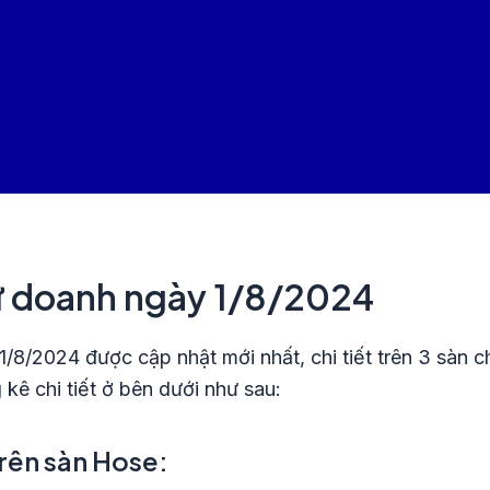
tự doanh ngày 1/8/2024
1/8/2024 được cập nhật mới nhất, chi tiết trên 3 sà
kê chi tiết ở bên dưới như sau:
trên sàn Hose: