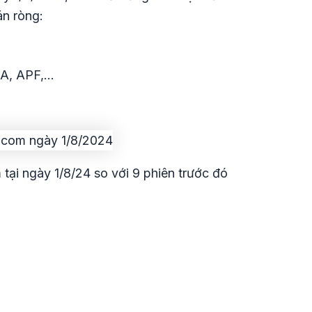
án ròng:
DA, APF,…
tại ngày 1/8/24 so với 9 phiên trước đó