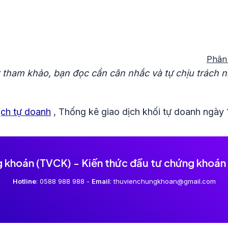
Phân 
ất tham khảo, bạn đọc cần cân nhắc và tự chịu trách
ịch tự doanh
,
Thống kê giao dịch khối tự doanh ngày
g khoán (TVCK) - Kiến thức đầu tư chứng khoán
Hotline
: 0588 988 988 -
Email
: thuvienchungkhoan@gmail.com