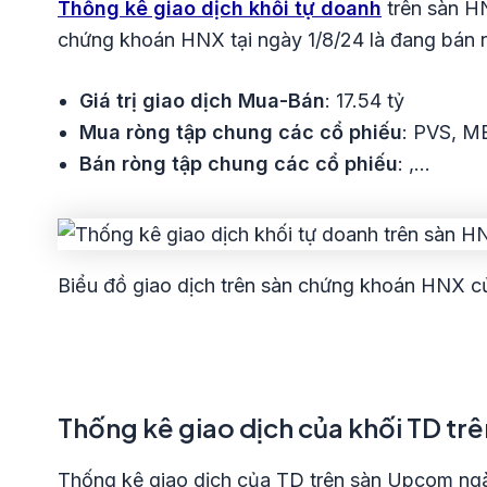
Thống kê giao dịch khối tự doanh
trên sàn HN
chứng khoán HNX tại ngày 1/8/24 là đang bán 
Giá trị
giao dịch Mua-Bán
: 17.54 tỷ
Mua ròng tập chung các cổ phiếu
: PVS, M
Bán ròng tập chung các cổ phiếu
: ,…
Biểu đồ giao dịch trên sàn chứng khoán HNX của
Thống kê giao dịch của khối TD t
Thống kê giao dịch của TD trên sàn Upcom ngày 