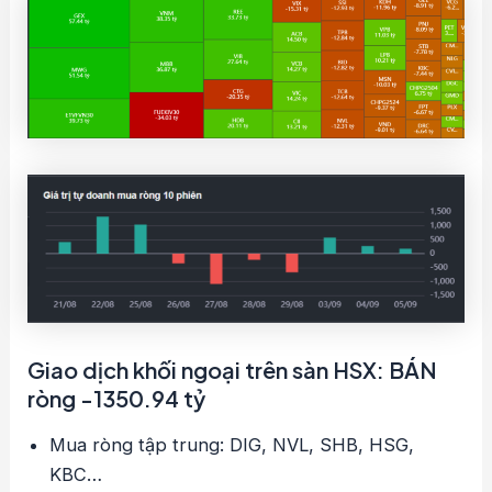
Giao dịch khối ngoại trên sàn HSX: BÁN
ròng -1350.94 tỷ
Mua ròng tập trung: DIG, NVL, SHB, HSG,
KBC…