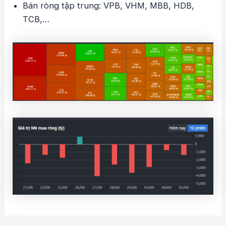
Bán ròng tập trung: VPB, VHM, MBB, HDB,
TCB,…