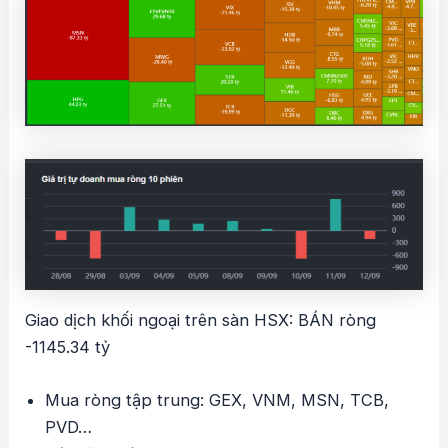
Giao dịch khối ngoại trên sàn HSX: BÁN ròng
-1145.34 tỷ
Mua ròng tập trung: GEX, VNM, MSN, TCB,
PVD…