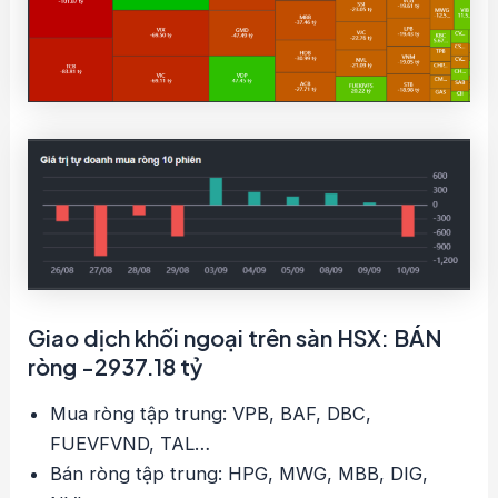
Giao dịch khối ngoại trên sàn HSX: BÁN
ròng -2937.18 tỷ
Mua ròng tập trung: VPB, BAF, DBC,
FUEVFVND, TAL…
Bán ròng tập trung: HPG, MWG, MBB, DIG,