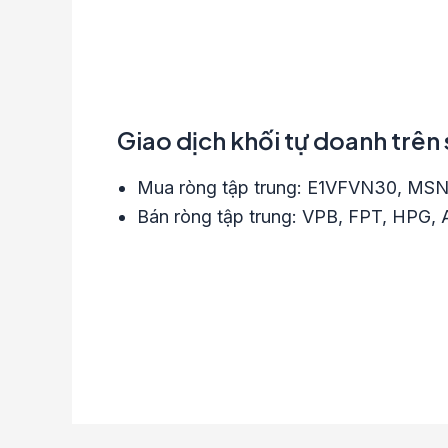
Giao dịch khối tự doanh trên
Mua ròng tập trung: E1VFVN30, M
Bán ròng tập trung: VPB, FPT, HPG, 