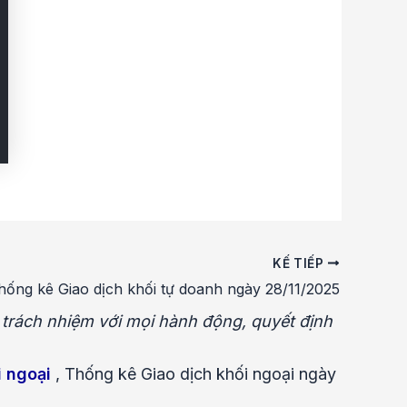
KẾ TIẾP
hống kê Giao dịch khối tự doanh ngày 28/11/2025
u trách nhiệm với mọi hành động, quyết định
i ngoại
,
Thống kê Giao dịch khối ngoại ngày