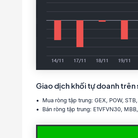
Giao dịch khối tự doanh trên
Mua ròng tập trung: GEX, POW, STB,
Bán ròng tập trung: E1VFVN30, MBB, 