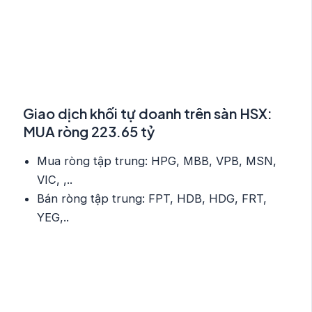
Giao dịch khối tự doanh trên sàn HSX:
MUA ròng 223.65 tỷ
Mua ròng tập trung: HPG, MBB, VPB, MSN,
VIC, ,..
Bán ròng tập trung: FPT, HDB, HDG, FRT,
YEG,..