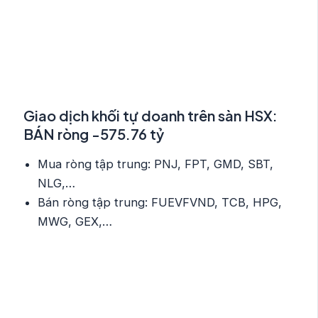
Giao dịch khối tự doanh trên sàn HSX:
BÁN ròng -575.76 tỷ
Mua ròng tập trung: PNJ, FPT, GMD, SBT,
NLG,…
Bán ròng tập trung: FUEVFVND, TCB, HPG,
MWG, GEX,…