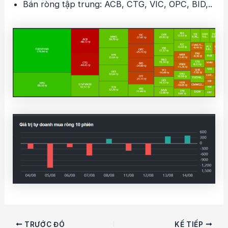
Bán ròng tập trung: ACB, CTG, VIC, OPC, BID,..
Điều
TRƯỚC ĐÓ
KẾ TIẾP