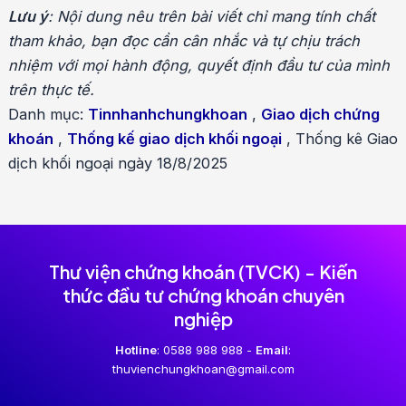
hướng
Lưu ý
: Nội dung nêu trên bài viết chỉ mang tính chất
bài
tham khảo, bạn đọc cần cân nhắc và tự chịu trách
viết
nhiệm với mọi hành động, quyết định đầu tư của mình
trên thực tế.
Danh mục:
Tinnhanhchungkhoan
,
Giao dịch chứng
khoán
,
Thống kế giao dịch khối ngoại
,
Thống kê Giao
dịch khối ngoại ngày 18/8/2025
Thư viện chứng khoán (TVCK) - Kiến
thức đầu tư chứng khoán chuyên
nghiệp
Hotline
: 0588 988 988 -
Email
:
thuvienchungkhoan@gmail.com