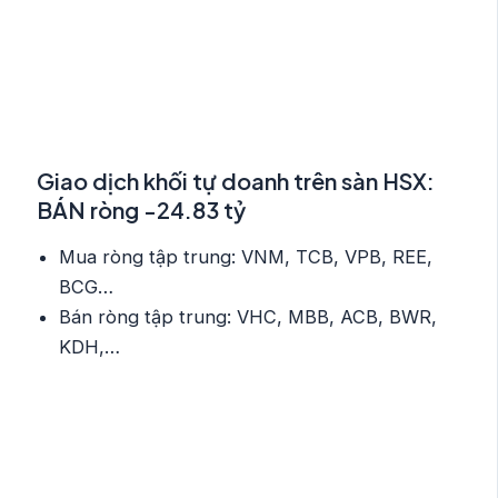
Giao dịch khối tự doanh trên sàn HSX:
BÁN ròng -24.83 tỷ
Mua ròng tập trung: VNM, TCB, VPB, REE,
BCG…
Bán ròng tập trung: VHC, MBB, ACB, BWR,
KDH,…