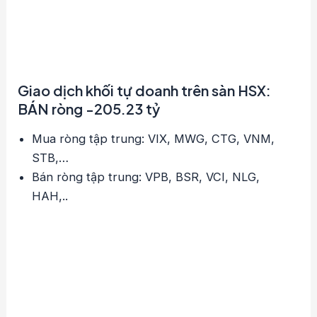
Giao dịch khối tự doanh trên sàn HSX:
BÁN ròng -205.23 tỷ
Mua ròng tập trung: VIX, MWG, CTG, VNM,
STB,…
Bán ròng tập trung: VPB, BSR, VCI, NLG,
HAH,..