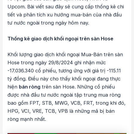
Upcom. Bài viết sau đây sẽ cung cấp thống kê chi
tiết và phân tích xu hướng mua-bán của nhà đầu
tư nước ngoài trong ngày hôm nay.
Thống kê giao dịch khối ngoại trên sàn Hose
Khối lượng giao dịch khối ngoại Mua-Bán trên sàn
Hose trong ngày 29/8/2024 ghi nhận mức
-17.036.340 cổ phiếu, tương ứng với giá trị -115.11
tỷ đồng. Điều này cho thấy khối ngoại đang thực
hiện
bán ròng
trên sàn Hose. Những cổ phiếu
được nhà đầu tư nước ngoài tập trung mua ròng
bao gồm FPT, STB, MWG, VCB, FRT, trong khi đó,
HPG, VCI, VRE, TCB, VPB là những mã bị bán
ròng mạnh nhất.