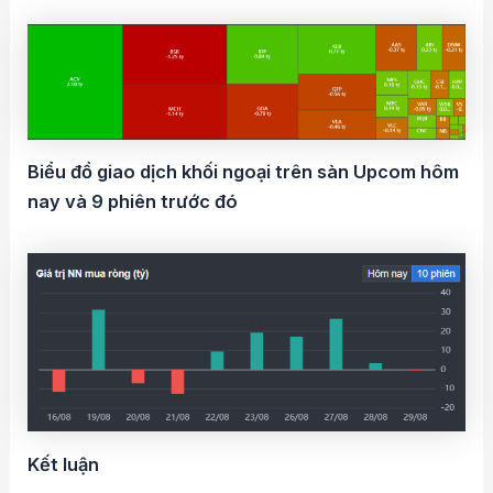
Biểu đồ giao dịch khối ngoại trên sàn Upcom hôm
nay và 9 phiên trước đó
Kết luận