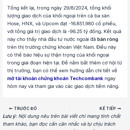
Tổng kết lại, trong ngày 29/8/2024, tổng khối
lượng giao dịch của khối ngoại trên cả ba sàn
Hose, HNX, và Upcom đạt -16.851.980 cổ phiếu,
với tổng giá trị giao dịch là -96.25 tỷ đồng. Kết quả
này cho thấy nhà đầu tư nước ngoài đã
bán ròng
trên thị trường chứng khoán Việt Nam. Điều này
có thể báo hiệu sự thận trọng của khối ngoại
trong giai đoạn hiện tại. Để nắm bắt thêm cơ hội từ
thị trường, bạn có thể xem hướng dẫn chi tiết về
mở tài khoản chứng khoán Techcombank
ngay
hôm nay và tham gia vào các giao dịch tiềm năng.
Điều
TRƯỚC ĐÓ
KẾ TIẾP
hướng
Lưu ý
: Nội dung nêu trên bài viết chỉ mang tính chất
bài
tham khảo, bạn đọc cần cân nhắc và tự chịu trách