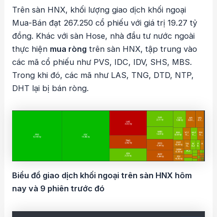
Trên sàn HNX, khối lượng giao dịch khối ngoại
Mua-Bán đạt 267.250 cổ phiếu với giá trị 19.27 tỷ
đồng. Khác với sàn Hose, nhà đầu tư nước ngoài
thực hiện
mua ròng
trên sàn HNX, tập trung vào
các mã cổ phiếu như PVS, IDC, IDV, SHS, MBS.
Trong khi đó, các mã như LAS, TNG, DTD, NTP,
DHT lại bị bán ròng.
Biểu đồ giao dịch khối ngoại trên sàn HNX hôm
nay và 9 phiên trước đó