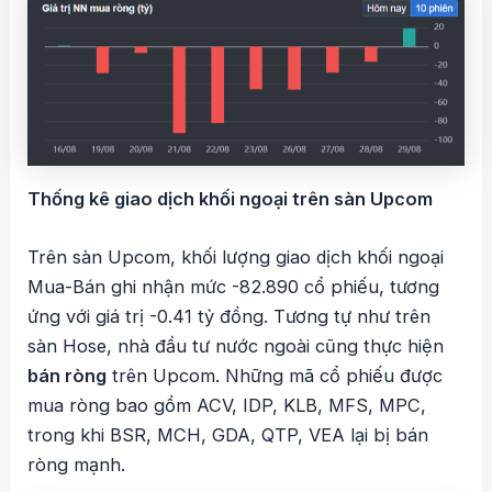
Thống kê giao dịch khối ngoại trên sàn Upcom
Trên sàn Upcom, khối lượng giao dịch khối ngoại
Mua-Bán ghi nhận mức -82.890 cổ phiếu, tương
ứng với giá trị -0.41 tỷ đồng. Tương tự như trên
sàn Hose, nhà đầu tư nước ngoài cũng thực hiện
bán ròng
trên Upcom. Những mã cổ phiếu được
mua ròng bao gồm ACV, IDP, KLB, MFS, MPC,
trong khi BSR, MCH, GDA, QTP, VEA lại bị bán
ròng mạnh.