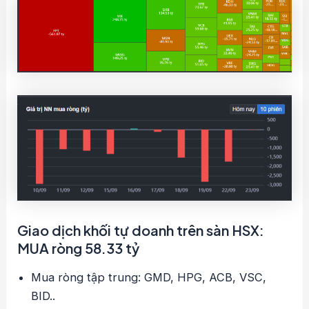
Giao dịch khối tự doanh trên sàn HSX:
MUA ròng 58.33 tỷ
Mua ròng tập trung: GMD, HPG, ACB, VSC,
BID..