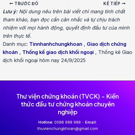
Điều
TRƯỚC ĐÓ
KẾ TIẾP
hướng
Lưu ý
: Nội dung nêu trên bài viết chỉ mang tính chất
bài
tham khảo, bạn đọc cần cân nhắc và tự chịu trách
viết
nhiệm với mọi hành động, quyết định đầu tư của mình
trên thực tế.
Danh mục:
Tinnhanhchungkhoan
,
Giao dịch chứng
khoán
,
Thống kế giao dịch khối ngoại
,
Thống kê Giao
dịch khối ngoại hôm nay 24/9/2025
Thư viện chứng khoán (TVCK) - Kiến
thức đầu tư chứng khoán chuyên
nghiệp
Hotline
: 0588 988 988 -
Email
:
thuvienchungkhoan@gmail.com