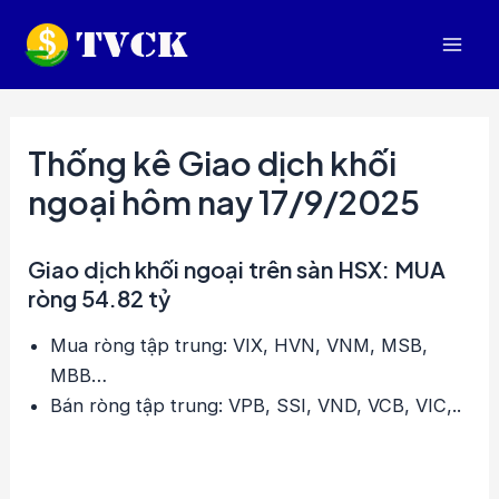
Nhảy
tới
Mai
nội
dung
Men
Thống kê Giao dịch khối
ngoại hôm nay 17/9/2025
Giao dịch khối ngoại trên sàn HSX: MUA
ròng 54.82 tỷ
Mua ròng tập trung: VIX, HVN, VNM, MSB,
MBB…
Bán ròng tập trung: VPB, SSI, VND, VCB, VIC,..