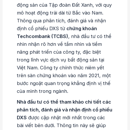
động sản của Tập đoàn Đất Xanh, với quy
mô hoạt động trải dài từ Bắc vào Nam.
Thông qua phân tích, đánh giá và nhận
định cổ phiếu DXS từ
chứng khoán
Techcombank (TCBS)
, nhà đầu tư có thể
nhìn nhận rõ hơn về tầm nhìn và tiềm
năng phát triển của công ty, đặc biệt
trong lĩnh vực dịch vụ bất động sản tại
Việt Nam. Công ty chính thức niêm yết
trên sàn chứng khoán vào năm 2021, một
bước ngoặt quan trọng khẳng định vị thế
của mình trong ngành.
Nhà đầu tư có thể tham khảo chi tiết các
phân tích, đánh giá và nhận định cổ phiếu
DXS
được cập nhật mới nhất trong các
bài viết bên dưới. Thông tin này sẽ giúp