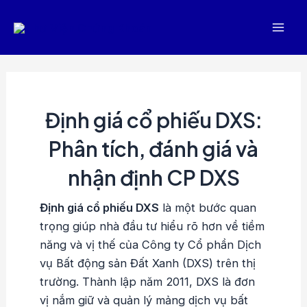
Nhảy
tới
Mai
nội
dung
Men
Định giá cổ phiếu DXS:
Phân tích, đánh giá và
nhận định CP DXS
Định giá cổ phiếu DXS
là một bước quan
trọng giúp nhà đầu tư hiểu rõ hơn về tiềm
năng và vị thế của Công ty Cổ phần Dịch
vụ Bất động sản Đất Xanh (DXS) trên thị
trường. Thành lập năm 2011, DXS là đơn
vị nắm giữ và quản lý mảng dịch vụ bất