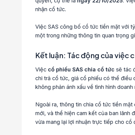
quyền, cụ thể là
ngày 22/10/2025
. Vi
nhận cổ tức.
Việc SAS công bố cổ tức tiền mặt với t
một trong những thông tin quan trọng gi
Kết luận: Tác động của việc 
Việc
cổ phiếu SAS chia cổ tức
sẽ tác đ
chi trả cổ tức, giá cổ phiếu có thể điều 
không phản ánh xấu về tình hình doanh 
Ngoài ra, thông tin chia cổ tức tiền mặt
mới, và thể hiện cam kết của ban lãnh 
vừa mang lại lợi nhuận trực tiếp cho cổ 