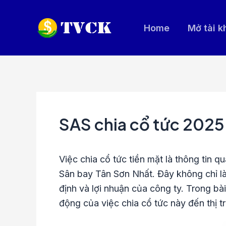
Nhảy
tới
Home
Mở tài 
nội
dung
SAS chia cổ tức 2025 
Việc chia cổ tức tiền mặt là thông tin
Sân bay Tân Sơn Nhất. Đây không chỉ là 
định và lợi nhuận của công ty. Trong bài
động của việc chia cổ tức này đến thị t