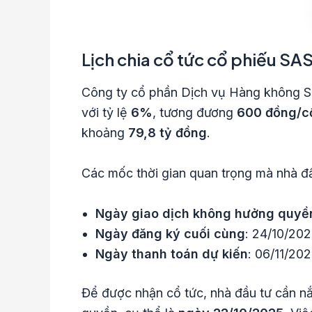
Lịch chia cổ tức cổ phiếu SA
Công ty cổ phần Dịch vụ Hàng không Sâ
với tỷ lệ
6%
, tương đương
600 đồng/c
khoảng
79,8 tỷ đồng
.
Các mốc thời gian quan trọng mà nhà đ
Ngày giao dịch không hưởng quyề
Ngày đăng ký cuối cùng
: 24/10/20
Ngày thanh toán dự kiến
: 06/11/20
Để được nhận cổ tức, nhà đầu tư cần n