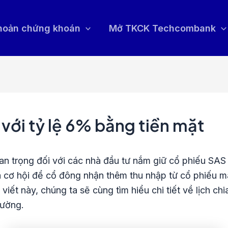
khoản chứng khoán
Mở TKCK Techcombank
với tỷ lệ 6% bằng tiền mặt
 quan trọng đối với các nhà đầu tư nắm giữ cổ phiếu S
cơ hội để cổ đông nhận thêm thu nhập từ cổ phiếu mà c
 viết này, chúng ta sẽ cùng tìm hiểu chi tiết về lịch c
rường.