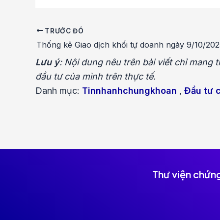
TRƯỚC ĐÓ
Điều
Thống kê Giao dịch khối tự doanh ngày 9/10/202
hướng
bài
Lưu ý
: Nội dung nêu trên bài viết chỉ mang
viết
đầu tư của mình trên thực tế.
Danh mục:
Tinnhanhchungkhoan
,
Đầu tư 
Thư viện chứn