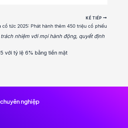
KẾ TIẾP
 cổ tức 2025: Phát hành thêm 450 triệu cổ phiếu
u trách nhiệm với mọi hành động, quyết định
5 với tỷ lệ 6% bằng tiền mặt
 chuyên nghiệp