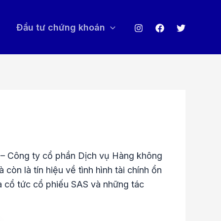
Đầu tư chứng khoán
AS – Công ty cổ phần Dịch vụ Hàng không
òn là tín hiệu về tình hình tài chính ổn
hia cổ tức cổ phiếu SAS và những tác