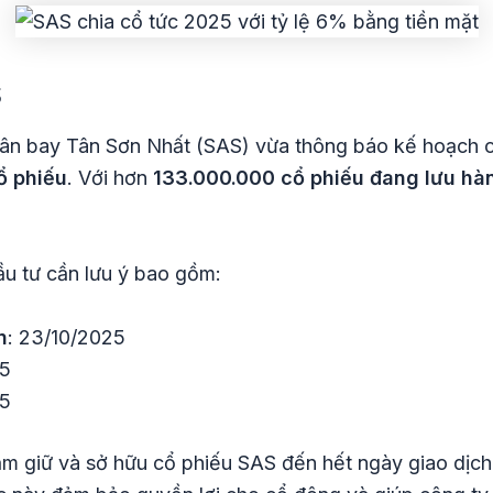
S
n bay Tân Sơn Nhất (SAS) vừa thông báo kế hoạch ch
ổ phiếu
. Với hơn
133.000.000 cổ phiếu đang lưu hà
ầu tư cần lưu ý bao gồm:
n
: 23/10/2025
25
25
ắm giữ và sở hữu cổ phiếu SAS đến hết ngày giao dịc