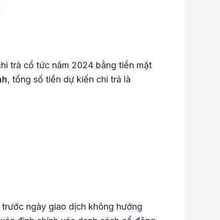
i trả cổ tức năm 2024 bằng tiền mặt
nh
, tổng số tiền dự kiến chi trả là
h trước ngày giao dịch không hưởng