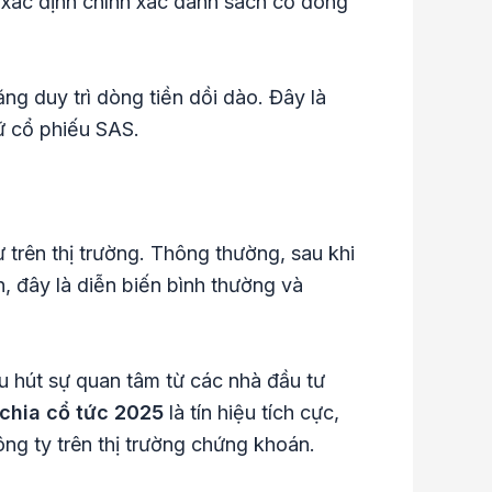
 xác định chính xác danh sách cổ đông
g duy trì dòng tiền dồi dào. Đây là
ữ cổ phiếu SAS.
 trên thị trường. Thông thường, sau khi
ên, đây là diễn biến bình thường và
hu hút sự quan tâm từ các nhà đầu tư
chia cổ tức 2025
là tín hiệu tích cực,
ông ty trên thị trường chứng khoán.