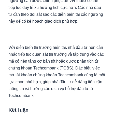
ngưỡng cần được chinh phục để VN-Index có thể
tiếp tục duy trì xu hướng tích cực hơn. Các nhà đầu
tư cần theo dõi sát sao các diễn biến tại các ngưỡng
này để có kế hoạch giao dịch phù hợp.
Với diễn biến thị trường hiện tại, nhà đầu tư nên cân
nhắc tiếp tục quan sát thị trường và tập trung vào các
mã có nền tảng cơ bản tốt hoặc được phân tích từ
chứng khoán Techcombank (TCBS). Đặc biệt, việc
mở tài khoản chứng khoán Techcombank cũng là một
lựa chọn phù hợp, giúp nhà đầu tư dễ dàng tiếp cận
thông tin và hưởng các dịch vụ hỗ trợ đầu tư từ
Techcombank.
Kết luận