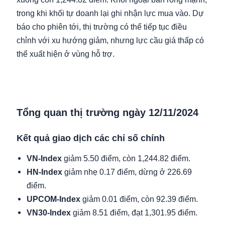
trong khi khối tự doanh lại ghi nhận lực mua vào. Dự
báo cho phiên tới, thị trường có thể tiếp tục điều
chỉnh với xu hướng giảm, nhưng lực cầu giá thấp có
thể xuất hiện ở vùng hỗ trợ.
Tổng quan thị trường ngày 12/11/2024
Kết quả giao dịch các chỉ số chính
VN-Index
giảm 5.50 điểm, còn 1,244.82 điểm.
HN-Index
giảm nhẹ 0.17 điểm, dừng ở 226.69
điểm.
UPCOM-Index
giảm 0.01 điểm, còn 92.39 điểm.
VN30-Index
giảm 8.51 điểm, đạt 1,301.95 điểm.