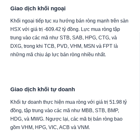
Giao dịch khối ngoại
Khối ngoại tiếp tục xu hướng bán ròng mạnh trên sàn
HSX với giá trị -609.42 tỷ đồng. Lực mua ròng tập
trung vào các mã như STB, SAB, HPG, CTG, và
DXG, trong khi TCB, PVD, VHM, MSN và FPT là
những mã chịu áp lực bán ròng nhiều nhất.
Giao dịch khối tự doanh
Khối tự doanh thực hiện mua ròng với giá trị 51.98 tỷ
đồng, tập trung vào các mã như MBB, STB, BMP,
HDG, và MWG. Ngược lại, các mã bị bán ròng bao
gồm VHM, HPG, VIC, ACB và VNM.