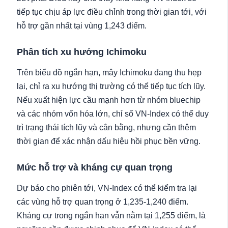
tiếp tục chịu áp lực điều chỉnh trong thời gian tới, với
hỗ trợ gần nhất tại vùng 1,243 điểm.
Phân tích xu hướng Ichimoku
Trên biểu đồ ngắn hạn, mây Ichimoku đang thu hẹp
lại, chỉ ra xu hướng thị trường có thể tiếp tục tích lũy.
Nếu xuất hiện lực cầu mạnh hơn từ nhóm bluechip
và các nhóm vốn hóa lớn, chỉ số VN-Index có thể duy
trì trạng thái tích lũy và cân bằng, nhưng cần thêm
thời gian để xác nhận dấu hiệu hồi phục bền vững.
Mức hỗ trợ và kháng cự quan trọng
Dự báo cho phiên tới, VN-Index có thể kiểm tra lại
các vùng hỗ trợ quan trọng ở 1,235-1,240 điểm.
Kháng cự trong ngắn hạn vẫn nằm tại 1,255 điểm, là