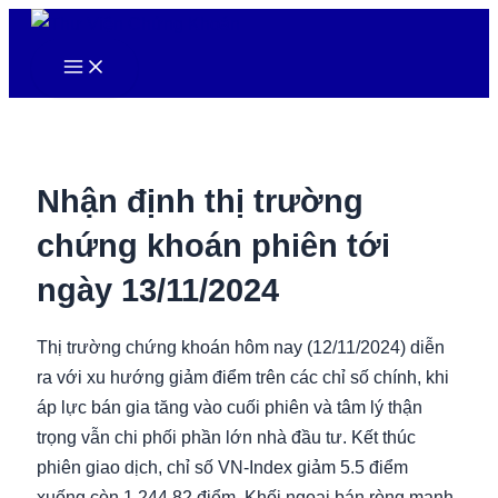
Nhảy
tới
Main
nội
Menu
dung
Nhận định thị trường
chứng khoán phiên tới
ngày 13/11/2024
Thị trường chứng khoán hôm nay (12/11/2024) diễn
ra với xu hướng giảm điểm trên các chỉ số chính, khi
áp lực bán gia tăng vào cuối phiên và tâm lý thận
trọng vẫn chi phối phần lớn nhà đầu tư. Kết thúc
phiên giao dịch, chỉ số VN-Index giảm 5.5 điểm
xuống còn 1,244.82 điểm. Khối ngoại bán ròng mạnh,