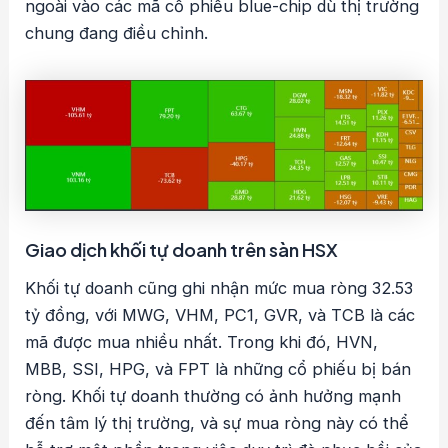
ngoài vào các mã cổ phiếu blue-chip dù thị trường
chung đang điều chỉnh.
Giao dịch khối tự doanh trên sàn HSX
Khối tự doanh cũng ghi nhận mức mua ròng 32.53
tỷ đồng, với MWG, VHM, PC1, GVR, và TCB là các
mã được mua nhiều nhất. Trong khi đó, HVN,
MBB, SSI, HPG, và FPT là những cổ phiếu bị bán
ròng. Khối tự doanh thường có ảnh hưởng mạnh
đến tâm lý thị trường, và sự mua ròng này có thể