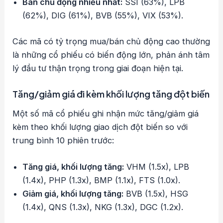
Bán chủ động nhiều nhất:
SSI (63%), LPB
(62%), DIG (61%), BVB (55%), VIX (53%).
Các mã có tỷ trọng mua/bán chủ động cao thường
là những cổ phiếu có biến động lớn, phản ánh tâm
lý đầu tư thận trọng trong giai đoạn hiện tại.
Tăng/giảm giá đi kèm khối lượng tăng đột biến
Một số mã cổ phiếu ghi nhận mức tăng/giảm giá
kèm theo khối lượng giao dịch đột biến so với
trung bình 10 phiên trước:
Tăng giá, khối lượng tăng:
VHM (1.5x), LPB
(1.4x), PHP (1.3x), BMP (1.1x), FTS (1.0x).
Giảm giá, khối lượng tăng:
BVB (1.5x), HSG
(1.4x), QNS (1.3x), NKG (1.3x), DGC (1.2x).