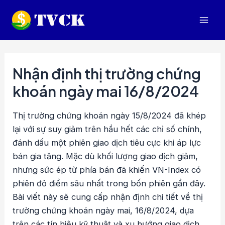
Nhảy
tới
Mai
nội
dung
Men
Nhận định thị trường chứng
khoán ngày mai 16/8/2024
Thị trường chứng khoán ngày 15/8/2024 đã khép
lại với sự suy giảm trên hầu hết các chỉ số chính,
đánh dấu một phiên giao dịch tiêu cực khi áp lực
bán gia tăng. Mặc dù khối lượng giao dịch giảm,
nhưng sức ép từ phía bán đã khiến VN-Index có
phiên đỏ điểm sâu nhất trong bốn phiên gần đây.
Bài viết này sẽ cung cấp nhận định chi tiết về thị
trường chứng khoán ngày mai, 16/8/2024, dựa
trên các tín hiệu kỹ thuật và xu hướng giao dịch