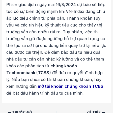
Phiên giao dịch ngày mai 16/8/2024 dự báo sẽ tiếp
tục có sự biến động mạnh khi VN-Index đang chịu
áp lực điều chỉnh từ phía bán. Thanh khoản suy
yếu và các tín hiệu kỹ thuật tiêu cực cho thấy thị
trường vẫn còn nhiều rủi ro. Tuy nhiên, việc thị
trường vẫn giữ được ngưỡng hỗ trợ quan trọng có
thể tạo ra cơ hội cho dòng tiền quay trở lại nếu lực
cầu được cải thiện. Để đảm bảo đầu tư hiệu quả,
nhà đầu tư cần cân nhắc kỹ lưỡng và có thể tham
khảo các phân tích từ
chứng khoán
Techcombank (TCBS)
để đưa ra quyết định hợp
lý. Nếu bạn chưa có tài khoản chứng khoán, hãy
xem hướng dẫn
mở tài khoản chứng khoán TCBS
để bắt đầu hành trình đầu tư của mình.
Điều
TRƯỚC ĐÓ
KẾ TIẾP