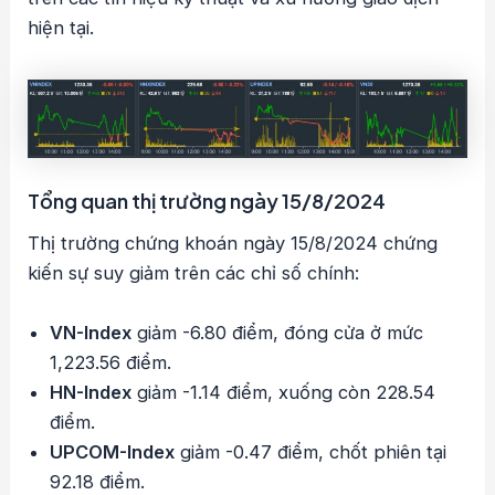
hiện tại.
Tổng quan thị trường ngày 15/8/2024
Thị trường chứng khoán ngày 15/8/2024 chứng
kiến sự suy giảm trên các chỉ số chính:
VN-Index
giảm -6.80 điểm, đóng cửa ở mức
1,223.56 điểm.
HN-Index
giảm -1.14 điểm, xuống còn 228.54
điểm.
UPCOM-Index
giảm -0.47 điểm, chốt phiên tại
92.18 điểm.