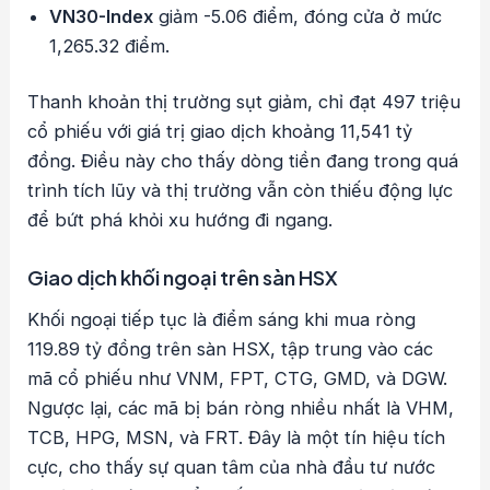
VN30-Index
giảm -5.06 điểm, đóng cửa ở mức
1,265.32 điểm.
Thanh khoản thị trường sụt giảm, chỉ đạt 497 triệu
cổ phiếu với giá trị giao dịch khoảng 11,541 tỷ
đồng. Điều này cho thấy dòng tiền đang trong quá
trình tích lũy và thị trường vẫn còn thiếu động lực
để bứt phá khỏi xu hướng đi ngang.
Giao dịch khối ngoại trên sàn HSX
Khối ngoại tiếp tục là điểm sáng khi mua ròng
119.89 tỷ đồng trên sàn HSX, tập trung vào các
mã cổ phiếu như VNM, FPT, CTG, GMD, và DGW.
Ngược lại, các mã bị bán ròng nhiều nhất là VHM,
TCB, HPG, MSN, và FRT. Đây là một tín hiệu tích
cực, cho thấy sự quan tâm của nhà đầu tư nước