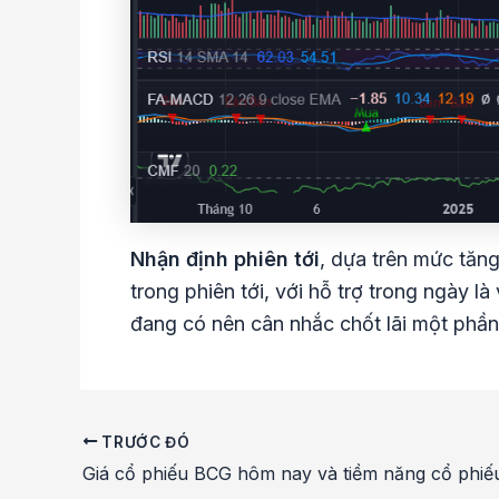
Nhận định phiên tới
, dựa trên mức tăng
trong phiên tới, với hỗ trợ trong ngày l
đang có nên cân nhắc chốt lãi một phần 
TRƯỚC ĐÓ
Điều
Giá cổ phiếu BCG hôm nay và tiềm năng cổ phi
hướng