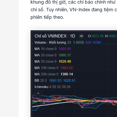
khung đồ thị giờ, các chỉ báo chính n
chỉ số. Tuy nhiên, VN-Index đang tiệm c
phiên tiếp theo.