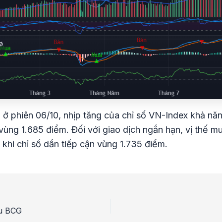
 ở phiên 06/10, nhịp tăng của chỉ số VN-Index khả năn
à vùng 1.685 điểm. Đối với giao dịch ngắn hạn, vị thế 
khi chỉ số dần tiếp cận vùng 1.735 điểm.
ếu BCG