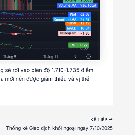
g sẽ rơi vào biên độ 1.710-1.735 điểm
mua mới nên được giảm thiểu và vị thế
KẾ TIẾP
Thống kê Giao dịch khối ngoại ngày 7/10/2025