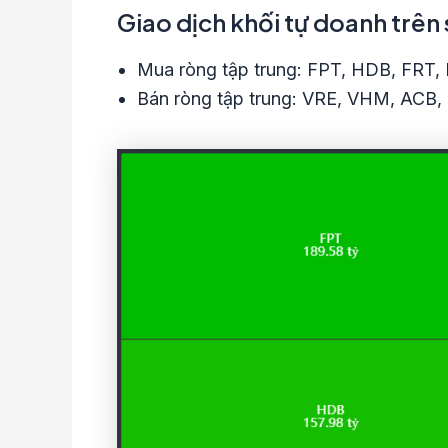
Giao dịch khối tự doanh trê
Mua ròng tập trung: FPT, HDB, FRT,
Bán ròng tập trung: VRE, VHM, ACB,