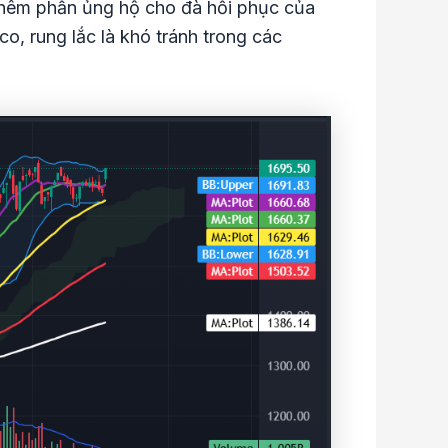
thêm phần ủng hộ cho đà hồi phục của
o, rung lắc là khó tránh trong các