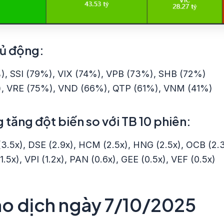
ủ động:
), SSI (79%), VIX (74%), VPB (73%), SHB (72%)
%), VRE (75%), VND (66%), QTP (61%), VNM (41%)
tăng đột biến so với TB 10 phiên:
 (3.5x), DSE (2.9x), HCM (2.5x), HNG (2.5x), OCB (2.
1.5x), VPI (1.2x), PAN (0.6x), GEE (0.5x), VEF (0.5x)
ao dịch ngày 7/10/2025