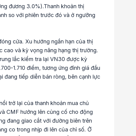
tương đương 3.0%).Thanh khoản thị
mạnh so với phiên trước đó và ở ngưỡng
 đóng cửa. Xu hướng ngắn hạn của thị
ức cao và kỳ vọng nâng hạng thị trường.
rung lắc kiểm tra lại VN30 được kỳ
.700-1.710 điểm, tương ứng đỉnh giá đầu
i đang tiếp diễn bán ròng, bên cạnh lực
nổi trở lại của thanh khoản mua chủ
I và CMF hướng lên củng cố cho động
ng đang giao cắt với đường biên trên
g co trong nhịp đi lên của chỉ số. Ở