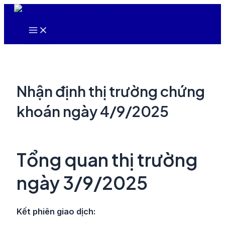
Nhảy
tới
Main
nội
Menu
dung
Nhận định thị trường chứng
khoán ngày 4/9/2025
Tổng quan thị trường
ngày 3/9/2025
Kết phiên giao dịch: