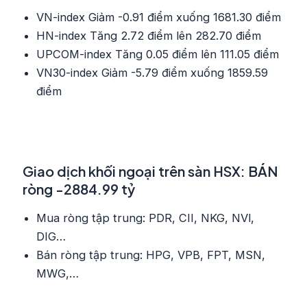
VN-index Giảm -0.91 điểm xuống 1681.30 điểm
HN-index Tăng 2.72 điểm lên 282.70 điểm
UPCOM-index Tăng 0.05 điểm lên 111.05 điểm
VN30-index Giảm -5.79 điểm xuống 1859.59
điểm
Giao dịch khối ngoại trên sàn HSX: BÁN
ròng -2884.99 tỷ
Mua ròng tập trung: PDR, CII, NKG, NVl,
DIG…
Bán ròng tập trung: HPG, VPB, FPT, MSN,
MWG,…