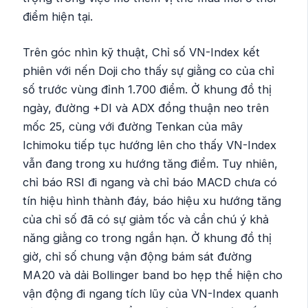
điểm hiện tại.
Trên góc nhìn kỹ thuật, Chỉ số VN-Index kết
phiên với nến Doji cho thấy sự giằng co của chỉ
số trước vùng đỉnh 1.700 điểm. Ở khung đồ thị
ngày, đường +DI và ADX đồng thuận neo trên
mốc 25, cùng với đường Tenkan của mây
Ichimoku tiếp tục hướng lên cho thấy VN-Index
vẫn đang trong xu hướng tăng điểm. Tuy nhiên,
chỉ báo RSI đi ngang và chỉ báo MACD chưa có
tín hiệu hình thành đáy, báo hiệu xu hướng tăng
của chỉ số đã có sự giảm tốc và cần chú ý khả
năng giằng co trong ngắn hạn. Ở khung đồ thị
giờ, chỉ số chung vận động bám sát đường
MA20 và dải Bollinger band bo hẹp thể hiện cho
vận động đi ngang tích lũy của VN-Index quanh