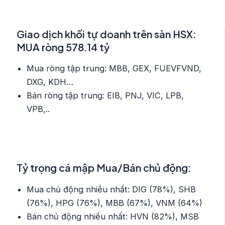
Giao dịch khối tự doanh trên sàn HSX:
MUA ròng 578.14 tỷ
Mua ròng tập trung: MBB, GEX, FUEVFVND,
DXG, KDH…
Bán ròng tập trung: EIB, PNJ, VIC, LPB,
VPB,..
Tỷ trọng cá mập Mua/Bán chủ động:
Mua chủ động nhiều nhất: DIG (78%), SHB
(76%), HPG (76%), MBB (67%), VNM (64%)
Bán chủ động nhiều nhất: HVN (82%), MSB