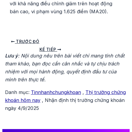
với khả năng điều chỉnh giảm trên hoạt động
bán cao, vi phạm vùng 1.625 điểm (MA20).
Điều
TRƯỚC ĐÓ
hướng
KẾ TIẾP
Lưu ý
: Nội dung nêu trên bài viết chỉ mang tính chất
bài
tham khảo, bạn đọc cần cân nhắc và tự chịu trách
viết
nhiệm với mọi hành động, quyết định đầu tư của
mình trên thực tế.
Danh mục:
Tinnhanhchungkhoan
,
Thị trường chứng
khoán hôm nay
,
Nhận định thị trường chứng khoán
ngày 4/9/2025