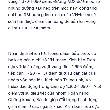
vùng 1.670-1.690 điểm. Đường ADX dưới mốc 25
nhưng đường +DI neo trên mốc này, đồng thời
chỉ báo RSI hướng lên trở lại nên VN-Index sẽ
sớm tìm được điểm cân bằng để tiến lên vùng
điểm 1.700-1.710 điểm.
Nhận định phiên tới, trong phiên tiếp theo, có
ba kịch bản ở chỉ số VN-Index. Kịch bản Tích
cực với khả năng vượt vùng đỉnh 1.695 điểm,
tiếp cận 1.720 (+/-5) điểm dưới sự dẫn dắt của
nhóm vốn hóa lớn. Kịch bản Trung tính, VN-
Index dao động trong biên độ 1.660-1.690 (+/- 5)
điểm với sự điều tiết của nhóm Ngân hàng,
Chứng khoán, Bán lẻ giúp đối trọng hoạt động
giảm điểm ở các ngành khác. Kịch bản Tiêu cực