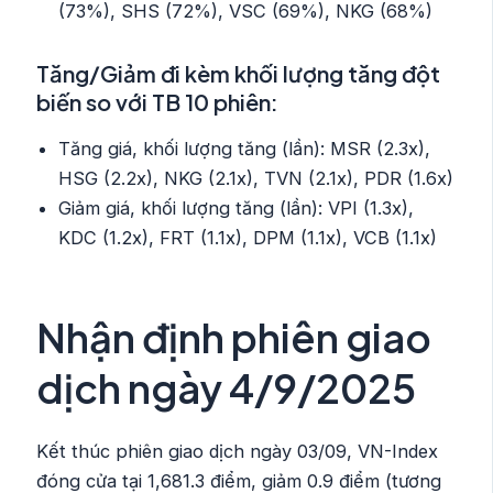
(73%), SHS (72%), VSC (69%), NKG (68%)
Tăng/Giảm đi kèm khối lượng tăng đột
biến so với TB 10 phiên:
Tăng giá, khối lượng tăng (lần): MSR (2.3x),
HSG (2.2x), NKG (2.1x), TVN (2.1x), PDR (1.6x)
Giảm giá, khối lượng tăng (lần): VPI (1.3x),
KDC (1.2x), FRT (1.1x), DPM (1.1x), VCB (1.1x)
Nhận định phiên giao
dịch ngày 4/9/2025
Kết thúc phiên giao dịch ngày 03/09, VN-Index
đóng cửa tại 1,681.3 điểm, giảm 0.9 điểm (tương