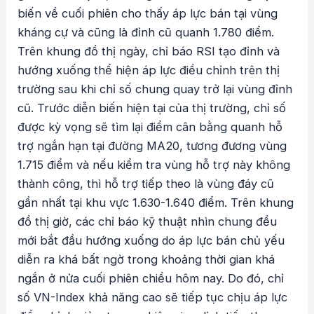
biến về cuối phiên cho thấy áp lực bán tại vùng
kháng cự và cũng là đỉnh cũ quanh 1.780 điểm.
Trên khung đồ thị ngày, chỉ báo RSI tạo đỉnh và
hướng xuống thể hiện áp lực điều chỉnh trên thị
trường sau khi chỉ số chung quay trở lại vùng đỉnh
cũ. Trước diễn biến hiện tại của thị trường, chỉ số
được kỳ vọng sẽ tìm lại điểm cân bằng quanh hỗ
trợ ngắn hạn tại đường MA20, tương đương vùng
1.715 điểm và nếu kiểm tra vùng hỗ trợ này không
thành công, thì hỗ trợ tiếp theo là vùng đáy cũ
gần nhất tại khu vực 1.630-1.640 điểm. Trên khung
đồ thị giờ, các chỉ báo kỹ thuật nhìn chung đều
mới bắt đầu hướng xuống do áp lực bán chủ yếu
diễn ra khá bất ngờ trong khoảng thời gian khá
ngắn ở nửa cuối phiên chiều hôm nay. Do đó, chỉ
số VN-Index khả năng cao sẽ tiếp tục chịu áp lực