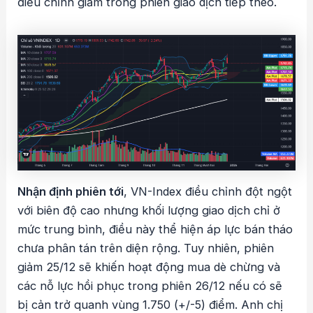
điều chỉnh giảm trong phiên giao dịch tiếp theo.
Nhận định phiên tới
, VN-Index điều chỉnh đột ngột
với biên độ cao nhưng khối lượng giao dịch chỉ ở
mức trung bình, điều này thể hiện áp lực bán tháo
chưa phân tán trên diện rộng. Tuy nhiên, phiên
giảm 25/12 sẽ khiến hoạt động mua dè chừng và
các nỗ lực hồi phục trong phiên 26/12 nếu có sẽ
bị cản trở quanh vùng 1.750 (+/-5) điểm. Anh chị