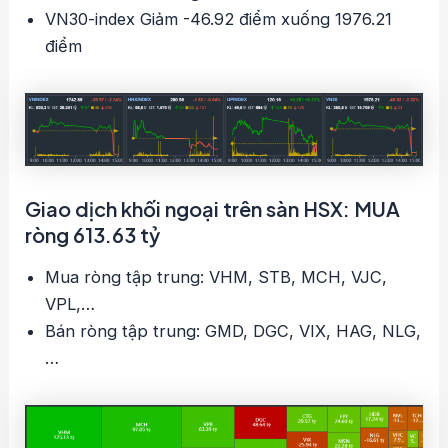
VN30-index Giảm -46.92 điểm xuống 1976.21
điểm
Giao dịch khối ngoại trên sàn HSX: MUA
ròng 613.63 tỷ
Mua ròng tập trung: VHM, STB, MCH, VJC,
VPL,…
Bán ròng tập trung: GMD, DGC, VIX, HAG, NLG,
…