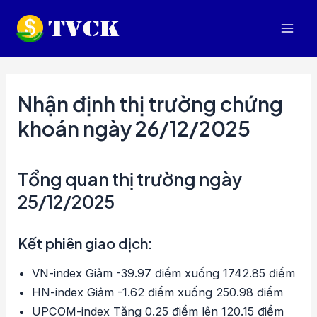
Nhảy
tới
Mai
nội
dung
Men
Nhận định thị trường chứng
khoán ngày 26/12/2025
Tổng quan thị trường ngày
25/12/2025
Kết phiên giao dịch:
VN-index Giảm -39.97 điểm xuống 1742.85 điểm
HN-index Giảm -1.62 điểm xuống 250.98 điểm
UPCOM-index Tăng 0.25 điểm lên 120.15 điểm