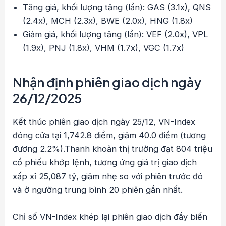
Tăng giá, khối lượng tăng (lần): GAS (3.1x), QNS
(2.4x), MCH (2.3x), BWE (2.0x), HNG (1.8x)
Giảm giá, khối lượng tăng (lần): VEF (2.0x), VPL
(1.9x), PNJ (1.8x), VHM (1.7x), VGC (1.7x)
Nhận định phiên giao dịch ngày
26/12/2025
Kết thúc phiên giao dịch ngày 25/12, VN-Index
đóng cửa tại 1,742.8 điểm, giảm 40.0 điểm (tương
đương 2.2%).Thanh khoản thị trường đạt 804 triệu
cổ phiếu khớp lệnh, tương ứng giá trị giao dịch
xấp xỉ 25,087 tỷ, giảm nhẹ so với phiên trước đó
và ở ngưỡng trung bình 20 phiên gần nhất.
Chỉ số VN-Index khép lại phiên giao dịch đầy biến