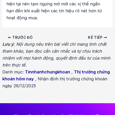
hiện tại nên tạm ngưng mở mới các vị thế ngắn
hạn đến khi xuất hiện các tín hiệu rõ nét hơn từ
hoạt động mua.
Điều
TRƯỚC ĐÓ
KẾ TIẾP
hướng
Lưu ý
: Nội dung nêu trên bài viết chỉ mang tính chất
bài
tham khảo, bạn đọc cần cân nhắc và tự chịu trách
viết
nhiệm với mọi hành động, quyết định đầu tư của mình
trên thực tế.
Danh mục:
Tinnhanhchungkhoan
,
Thị trường chứng
khoán hôm nay
,
Nhận định thị trường chứng khoán
ngày 26/12/2025