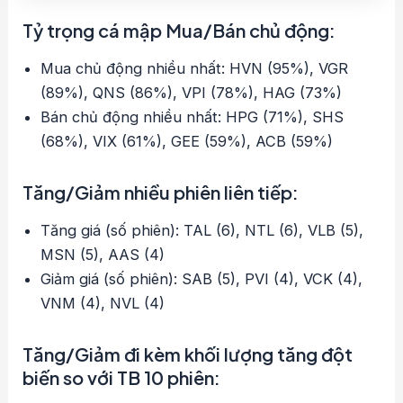
Tỷ trọng cá mập Mua/Bán chủ động:
Mua chủ động nhiều nhất: HVN (95%), VGR
(89%), QNS (86%), VPI (78%), HAG (73%)
Bán chủ động nhiều nhất: HPG (71%), SHS
(68%), VIX (61%), GEE (59%), ACB (59%)
Tăng/Giảm nhiều phiên liên tiếp:
Tăng giá (số phiên): TAL (6), NTL (6), VLB (5),
MSN (5), AAS (4)
Giảm giá (số phiên): SAB (5), PVI (4), VCK (4),
VNM (4), NVL (4)
Tăng/Giảm đi kèm khối lượng tăng đột
biến so với TB 10 phiên: