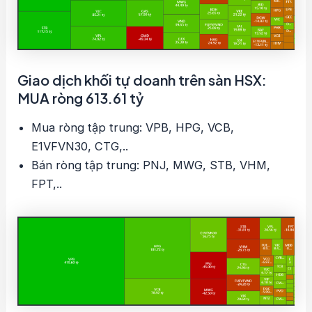
Giao dịch khối tự doanh trên sàn HSX:
MUA ròng 613.61 tỷ
Mua ròng tập trung: VPB, HPG, VCB,
E1VFVN30, CTG,..
Bán ròng tập trung: PNJ, MWG, STB, VHM,
FPT,..