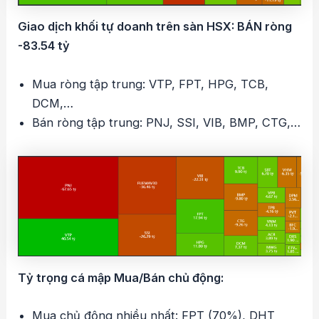
Giao dịch khối tự doanh trên sàn HSX: BÁN ròng
-83.54 tỷ
Mua ròng tập trung: VTP, FPT, HPG, TCB,
DCM,…
Bán ròng tập trung: PNJ, SSI, VIB, BMP, CTG,…
Tỷ trọng cá mập Mua/Bán chủ động:
Mua chủ động nhiều nhất: FPT (70%), DHT