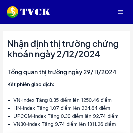
Nhảy
tới
Mai
nội
dung
Men
Nhận định thị trường chứng
khoán ngày 2/12/2024
Tổng quan thị trường ngày 29/11/2024
Kết phiên giao dịch:
VN-index Tăng 8.35 điểm lên 1250.46 điểm
HN-index Tăng 1.07 điểm lên 224.64 điểm
UPCOM-index Tăng 0.39 điểm lên 92.74 điểm
VN30-index Tăng 9.74 điểm lên 1311.26 điểm