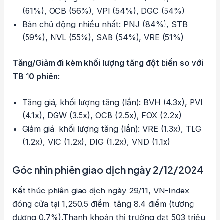
(61%), OCB (56%), VPI (54%), DGC (54%)
Bán chủ động nhiều nhất: PNJ (84%), STB
(59%), NVL (55%), SAB (54%), VRE (51%)
Tăng/Giảm đi kèm khối lượng tăng đột biến so với
TB 10 phiên:
Tăng giá, khối lượng tăng (lần): BVH (4.3x), PVI
(4.1x), DGW (3.5x), OCB (2.5x), FOX (2.2x)
Giảm giá, khối lượng tăng (lần): VRE (1.3x), TLG
(1.2x), VIC (1.2x), DIG (1.2x), VND (1.1x)
Góc nhìn phiên giao dịch ngày 2/12/2024
Kết thúc phiên giao dịch ngày 29/11, VN-Index
đóng cửa tại 1,250.5 điểm, tăng 8.4 điểm (tương
đương 0.7%).Thanh khoản thị trường đạt 503 triệu