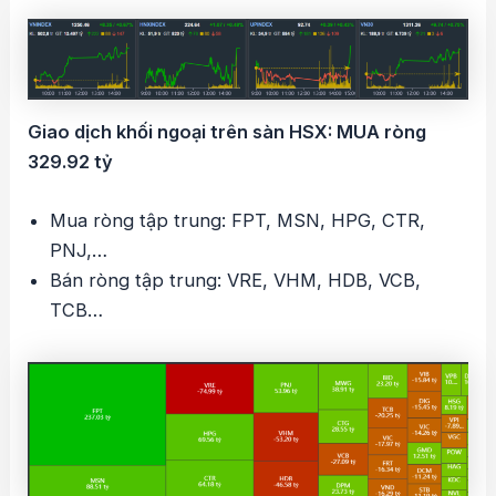
Giao dịch khối ngoại trên sàn HSX: MUA ròng
329.92 tỷ
Mua ròng tập trung: FPT, MSN, HPG, CTR,
PNJ,…
Bán ròng tập trung: VRE, VHM, HDB, VCB,
TCB…