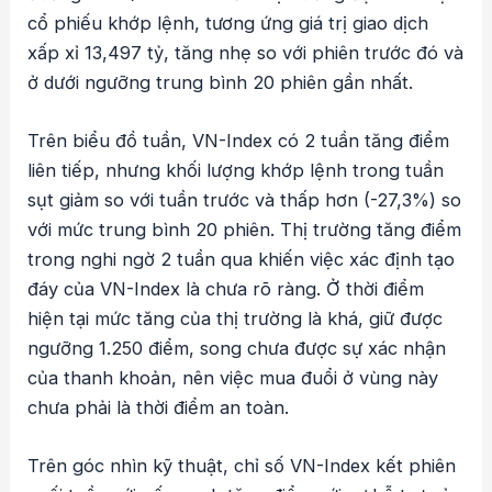
cổ phiếu khớp lệnh, tương ứng giá trị giao dịch
xấp xỉ 13,497 tỷ, tăng nhẹ so với phiên trước đó và
ở dưới ngưỡng trung bình 20 phiên gần nhất.
Trên biểu đồ tuần, VN-Index có 2 tuần tăng điểm
liên tiếp, nhưng khối lượng khớp lệnh trong tuần
sụt giảm so với tuần trước và thấp hơn (-27,3%) so
với mức trung bình 20 phiên. Thị trường tăng điểm
trong nghi ngờ 2 tuần qua khiến việc xác định tạo
đáy của VN-Index là chưa rõ ràng. Ở thời điểm
hiện tại mức tăng của thị trường là khá, giữ được
ngưỡng 1.250 điểm, song chưa được sự xác nhận
của thanh khoản, nên việc mua đuổi ở vùng này
chưa phải là thời điểm an toàn.
Trên góc nhìn kỹ thuật, chỉ số VN-Index kết phiên